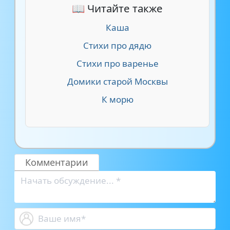
📖 Читайте также
Каша
Стихи про дядю
Стихи про варенье
Домики старой Москвы
К морю
Комментарии