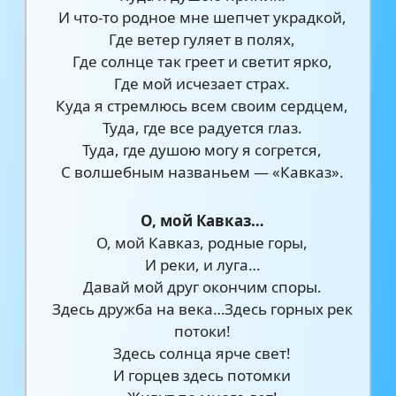
И что-то родное мне шепчет украдкой,
Где ветер гуляет в полях,
Где солнце так греет и светит ярко,
Где мой исчезает страх.
Куда я стремлюсь всем своим сердцем,
Туда, где все радуется глаз.
Туда, где душою могу я согрется,
С волшебным названьем — «Кавказ».
О, мой Кавказ…
О, мой Кавказ, родные горы,
И реки, и луга…
Давай мой друг окончим споры.
Здесь дружба на века…Здесь горных рек
потоки!
Здесь солнца ярче свет!
И горцев здесь потомки