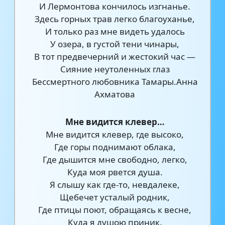
И Лермонтова кончилось изгнанье.
Здесь горных трав легко благоуханье,
И только раз мне видеть удалось
У озера, в густой тени чинары,
В тот предвечерний и жестокий час —
Сияние неутоленных глаз
Бессмертного любовника Тамары.Анна
Ахматова
Мне видится клевер…
Мне видится клевер, где высоко,
Где горы поднимают облака,
Где дышится мне свободно, легко,
Куда моя рвется душа.
Я слышу как где-то, невдалеке,
Щебечет усталый родник,
Где птицы поют, обращаясь к весне,
Куда я душою приник.