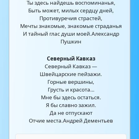
Ты здесь найдешь воспоминанья,
Быть может, милых сердцу дней,
Противуречия страстей,
Мечты знакомые, знакомые страданья
И тайный глас души моей.Александр
Пушкин
Северный Кавказ
Северный Кавказ —
Швейцарские пейзажи.
Горные вершины,
Грусть и красота…
Мне бы здесь остаться.
Я бы славно зaжил.
Да не отпускают
Отчие места.Андрей Дементьев