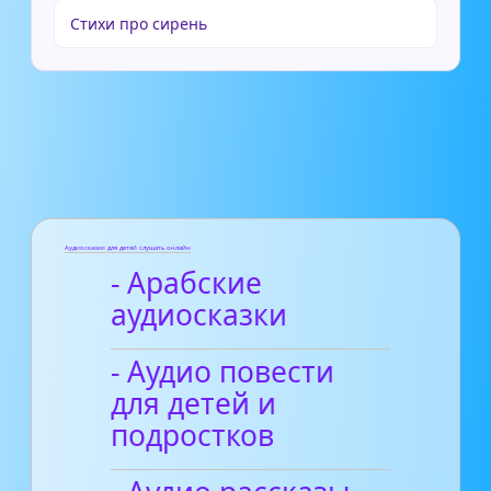
Стихи про сирень
Аудиосказки для детей слушать онлайн
- Арабские
аудиосказки
- Аудио повести
для детей и
подростков