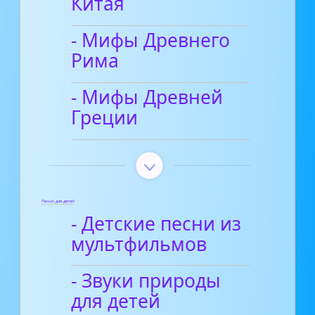
Китая
- Мифы Древнего
Рима
- Мифы Древней
Греции
Песни для детей
- Детские песни из
мультфильмов
- Звуки природы
для детей