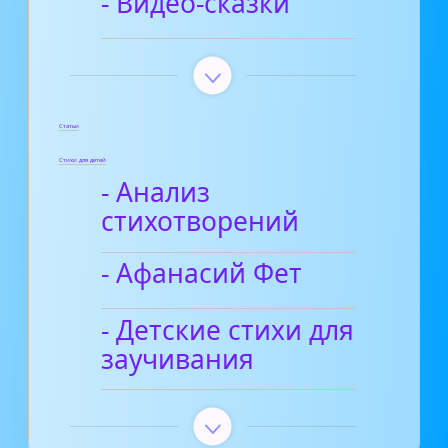
- Видео-сказки
Статьи
Стихи для детей
- Анализ
стихотворений
- Афанасий Фет
- Детские стихи для
заучивания