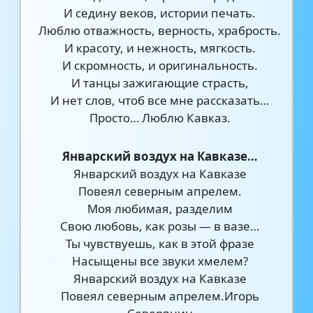
И седину веков, истории печать.
Люблю отважность, верность, храбрость.
И красоту, и нежность, мягкость.
И скромность, и оригинальность.
И танцы зажигающие страсть,
И нет слов, чтоб все мне рассказать…
Просто… Люблю Кавказ.
Январский воздух на Кавказе…
Январский воздух на Кавказе
Повеял северным апрелем.
Моя любимая, разделим
Свою любовь, как розы — в вазе…
Ты чувствуешь, как в этой фразе
Насыщены все звуки хмелем?
Январский воздух на Кавказе
Повеял северным апрелем.Игорь