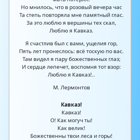
Но мнилось, что в розовый вечера час
Та степь повторяла мне памятный глас.
За это люблю я вершины тех скал,
Люблю я Кавказ.
Я счастлив был с вами, ущелия гор,
Пять лет пронеслось: всё тоскую по вас.
Там видел я пару божественных глаз;
И сердце лепечет, воспомня тот взор:
Люблю я Кавказ!..
М. Лермонтов
Кавказ!
Кавказ!
О! Как могуч ты!
Как велик!
Божественны твои леса и горы!