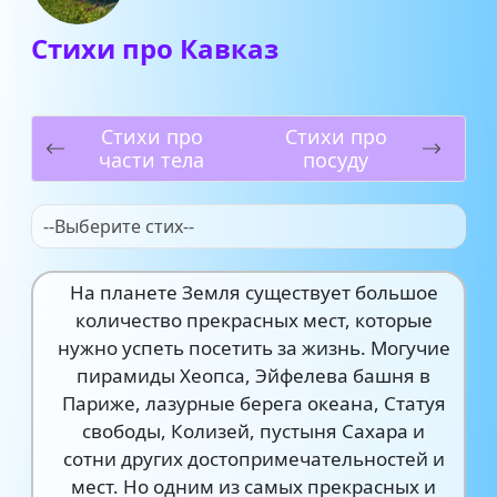
Стихи про Кавказ
Стихи про
Стихи про
части тела
посуду
--Выберите стих--
На планете Земля существует большое
количество прекрасных мест, которые
нужно успеть посетить за жизнь. Могучие
пирамиды Хеопса, Эйфелева башня в
Париже, лазурные берега океана, Статуя
свободы, Колизей, пустыня Сахара и
сотни других достопримечательностей и
мест. Но одним из самых прекрасных и