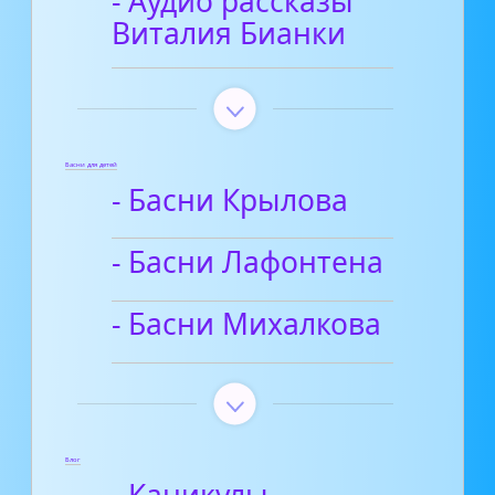
- Аудио рассказы
Виталия Бианки
Басни для детей
- Басни Крылова
- Басни Лафонтена
- Басни Михалкова
Блог
- Каникулы