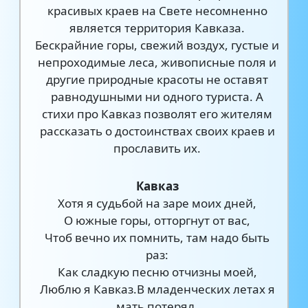
красивых краев на Свете несомненно
является территория Кавказа.
Бескрайние горы, свежий воздух, густые и
непроходимые леса, живописные поля и
другие природные красоты не оставят
равнодушными ни одного туриста. А
стихи про Кавказ позволят его жителям
рассказать о достоинствах своих краев и
прославить их.
Кавказ
Хотя я судьбой на заре моих дней,
О южные горы, отторгнут от вас,
Чтоб вечно их помнить, там надо быть
раз:
Как сладкую песню отчизны моей,
Люблю я Кавказ.В младенческих летах я
мать потерял.