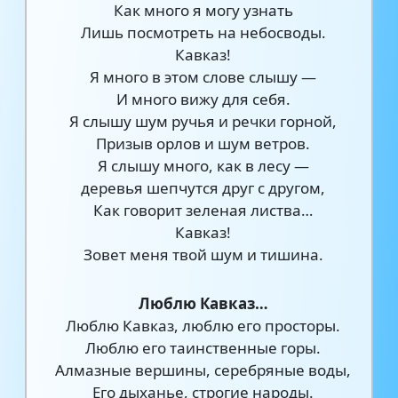
Как много я могу узнать
Лишь посмотреть на небосводы.
Кавказ!
Я много в этом слове слышу —
И много вижу для себя.
Я слышу шум ручья и речки горной,
Призыв орлов и шум ветров.
Я слышу много, как в лесу —
деревья шепчутся друг с другом,
Как говорит зеленая листва…
Кавказ!
Зовет меня твой шум и тишина.
Люблю Кавказ…
Люблю Кавказ, люблю его просторы.
Люблю его таинственные горы.
Алмазные вершины, серебряные воды,
Его дыханье, строгие народы.