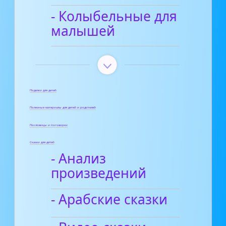
- Колыбельные для
малышей
Поделки для детей
Полезные материалы для детей и родителей
Пословицы и поговорки
Сказки для детей
- Анализ
произведений
- Арабские сказки