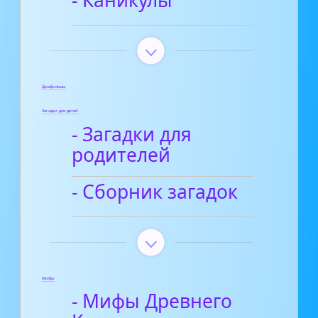
Диафильмы
Загадки для детей
- Загадки для
родителей
- Сборник загадок
Мифы
- Мифы Древнего