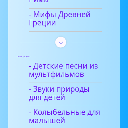
- Мифы Древней
Греции
Песни для детей
- Детские песни из
мультфильмов
- Звуки природы
для детей
- Колыбельные для
малышей