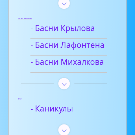
Басни для детей
- Басни Крылова
- Басни Лафонтена
- Басни Михалкова
Блог
- Каникулы