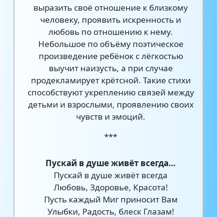
выразить своё отношение к близкому
человеку, проявить искренность и
любовь по отношению к нему.
Небольшое по объёму поэтическое
произведение ребёнок с лёгкостью
выучит наизусть, а при случае
продекламирует крётсной. Такие стихи
способствуют укреплению связей между
детьми и взрослыми, проявлению своих
чувств и эмоций.
***
Пускай в душе живёт всегда…
Пускай в душе живёт всегда
Любовь, Здоровье, Красота!
Пусть каждый Миг приносит Вам
Улыбки, Радость, блеск Глазам!