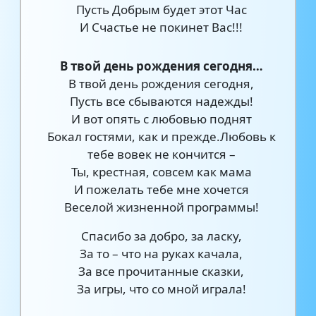
Пусть Добрым будет этот Час
И Счастье не покинет Вас!!!
В твой день рождения сегодня…
В твой день рождения сегодня,
Пусть все сбываются надежды!
И вот опять с любовью поднят
Бокал гостями, как и прежде.Любовь к
тебе вовек не кончится –
Ты, крестная, совсем как мама
И пожелать тебе мне хочется
Веселой жизненной программы!
Спасибо за добро, за ласку,
За то – что на руках качала,
За все прочитанные сказки,
За игры, что со мной играла!