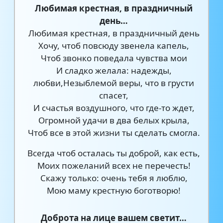
Любимая крестная, в праздничный
день…
Любимая крестная, в праздничный день
Хочу, чтоб повсюду звенела капель,
Чтоб звонко поведала чувства мои
И сладко желала: надежды,
любви,Незыблемой веры, что в грусти
спасет,
И счастья воздушного, что где-то ждет,
Огромной удачи в два белых крыла,
Чтоб все в этой жизни ты сделать смогла.
Всегда чтоб осталась ты доброй, как есть,
Моих пожеланий всех не перечесть!
Скажу только: очень тебя я люблю,
Мою маму крестную боготворю!
Доброта на лице вашем светит…