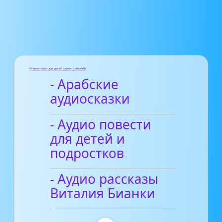
Аудиосказки для детей слушать онлайн
- Арабские
аудиосказки
- Аудио повести
для детей и
подростков
- Аудио рассказы
Виталия Бианки