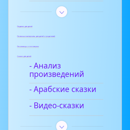
Поделки для детей
Полезные материалы для детей и родителей
Пословицы и поговорки
Сказки для детей
- Анализ
произведений
- Арабские сказки
- Видео-сказки