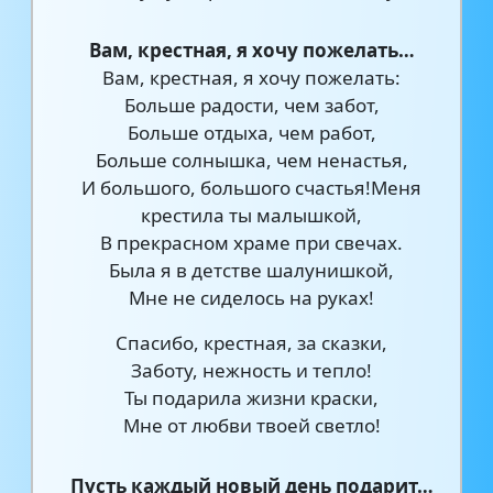
Вам, крестная, я хочу пожелать…
Вам, крестная, я хочу пожелать:
Больше радости, чем забот,
Больше отдыха, чем работ,
Больше солнышка, чем ненастья,
И большого, большого счастья!Меня
крестила ты малышкой,
В прекрасном храме при свечах.
Была я в детстве шалунишкой,
Мне не сиделось на руках!
Спасибо, крестная, за сказки,
Заботу, нежность и тепло!
Ты подарила жизни краски,
Мне от любви твоей светло!
Пусть каждый новый день подарит…