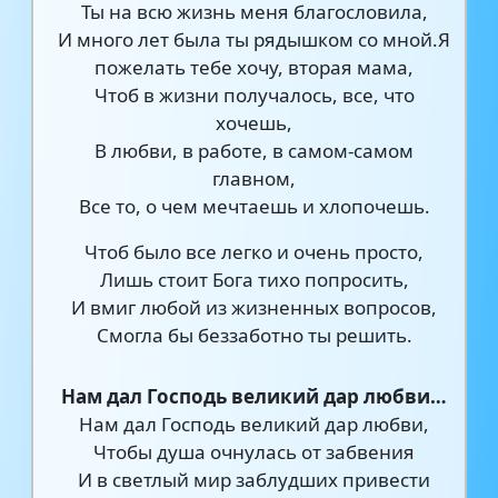
Ты на всю жизнь меня благословила,
И много лет была ты рядышком со мной.Я
пожелать тебе хочу, вторая мама,
Чтоб в жизни получалось, все, что
хочешь,
В любви, в работе, в самом-самом
главном,
Все то, о чем мечтаешь и хлопочешь.
Чтоб было все легко и очень просто,
Лишь стоит Бога тихо попросить,
И вмиг любой из жизненных вопросов,
Смогла бы беззаботно ты решить.
Нам дал Господь великий дар любви…
Нам дал Господь великий дар любви,
Чтобы душа очнулась от забвения
И в светлый мир заблудших привести