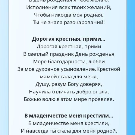
Исполнения всех твоих желаний,
Чтобы никогда моя родная,
Ты не знала разочарований!
Дорогая крестная, прими…
Дорогая крестная, прими
В светлый праздник День рожденья
Море благодарности, любви
За мое духовное усыновление.Крестной
мамой стала для меня,
Душу, разум Богу доверяя,
Научила отличать добро от зла,
Божью волю в этом мире проявляя.
В младенчестве меня крестили…
В младенчестве меня крестили,
И навсегда ты стала для меня родной,