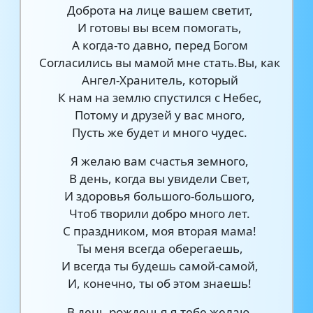
Доброта на лице вашем светит,
И готовы вы всем помогать,
А когда-то давно, перед Богом
Согласились вы мамой мне стать.Вы, как
Ангел-Хранитель, который
К нам на землю спустился с Небес,
Потому и друзей у вас много,
Пусть же будет и много чудес.
Я желаю вам счастья земного,
В день, когда вы увидели Свет,
И здоровья большого-большого,
Чтоб творили добро много лет.
С праздником, моя вторая мама!
Ты меня всегда оберегаешь,
И всегда ты будешь самой-самой,
И, конечно, ты об этом знаешь!
В день рожденья я тебе желаю,