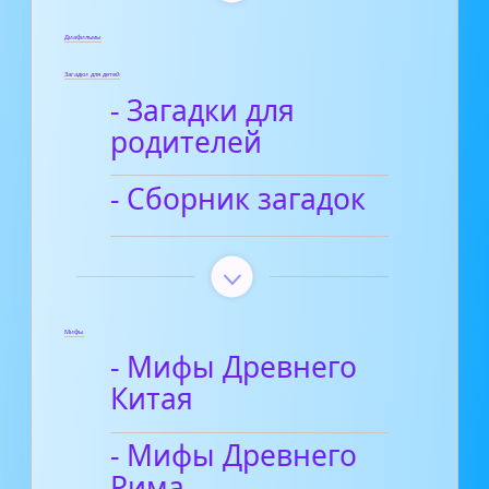
Диафильмы
Загадки для детей
- Загадки для
родителей
- Сборник загадок
Мифы
- Мифы Древнего
Китая
- Мифы Древнего
Рима