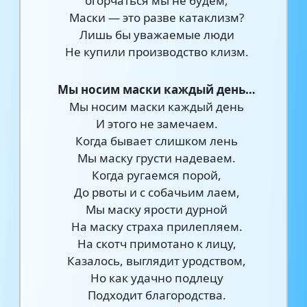
огорчаться мы не будем,
Маски — это разве катаклизм?
Лишь бы уважаемые люди
Не купили производство клизм.
Мы носим маски каждый день…
Мы носим маски каждый день
И этого не замечаем.
Когда бывает слишком лень
Мы маску грусти надеваем.
Когда ругаемся порой,
До рвоты и с собачьим лаем,
Мы маску ярости дурной
На маску страха прилепляем.
На скотч примотано к лицу,
Казалось, выглядит уродством,
Но как удачно подлецу
Подходит благородства.