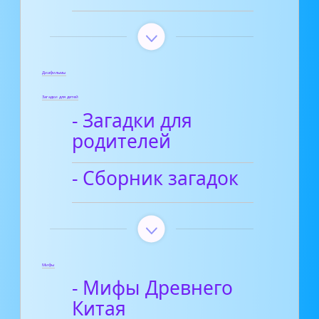
Диафильмы
Загадки для детей
- Загадки для
родителей
- Сборник загадок
Мифы
- Мифы Древнего
Китая