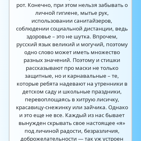
рот. Конечно, при этом нельзя забывать о
личной гигиене, мытье рук,
использовании санитайзеров,
соблюдении социальной дистанции, ведь
здоровье – это не шутка. Впрочем,
русский язык великий и могучий, поэтому
одно слово может иметь множество
разных значений. Поэтому и стишки
рассказывают про маски не только
защитные, но и карнавальные – те,
которые ребята надевают на утренники в
детском саду и школьные праздники,
перевоплощаясь в хитрую лисичку,
красавицу-снежинку или зайчика. Однако
и это еще не все. Каждый из нас бывает
вынужден скрывать свое настоящее «я»
под личиной радости, безразличия,
доброжелательности — так уж устроен