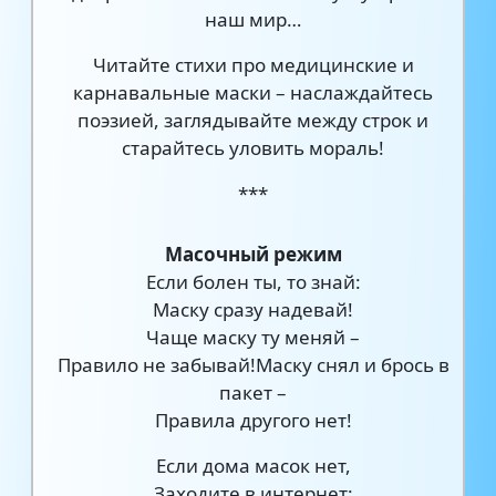
наш мир…
Читайте стихи про медицинские и
карнавальные маски – наслаждайтесь
поэзией, заглядывайте между строк и
старайтесь уловить мораль!
***
Масочный режим
Если болен ты, то знай:
Маску сразу надевай!
Чаще маску ту меняй –
Правило не забывай!Маску снял и брось в
пакет –
Правила другого нет!
Если дома масок нет,
Заходите в интернет: