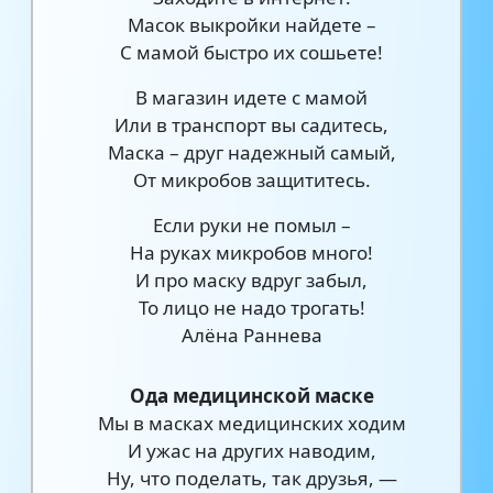
Масок выкройки найдете –
С мамой быстро их сошьете!
В магазин идете с мамой
Или в транспорт вы садитесь,
Маска – друг надежный самый,
От микробов защититесь.
Если руки не помыл –
На руках микробов много!
И про маску вдруг забыл,
То лицо не надо трогать!
Алёна Раннева
Ода медицинской маске
Мы в масках медицинских ходим
И ужас на других наводим,
Ну, что поделать, так друзья, —