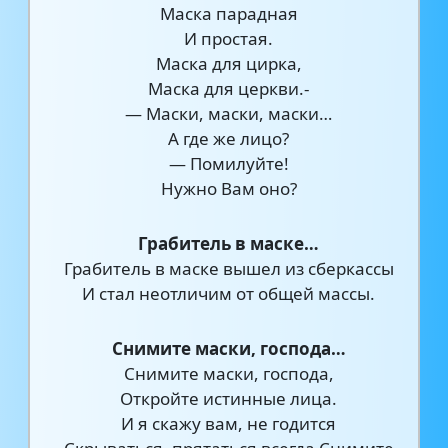
Маска парадная
И простая.
Маска для цирка,
Маска для церкви.-
— Маски, маски, маски…
А где же лицо?
— Помилуйте!
Нужно Вам оно?
Грабитель в маске…
Грабитель в маске вышел из сберкассы
И стал неотличим от общей массы.
Снимите маски, господа…
Снимите маски, господа,
Откройте истинные лица.
И я скажу вам, не годится