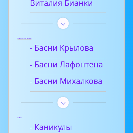
Виталия Бианки
Басни для детей
- Басни Крылова
- Басни Лафонтена
- Басни Михалкова
Блог
- Каникулы