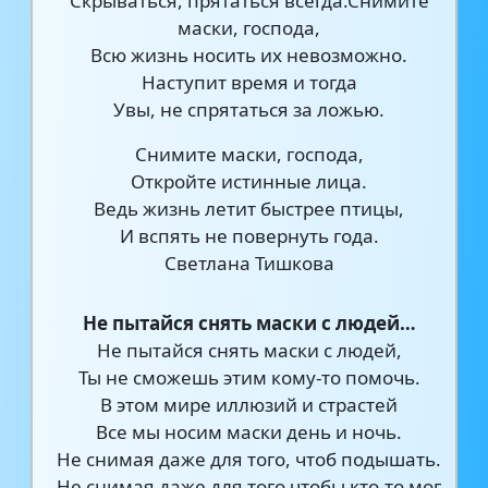
Скрываться, прятаться всегда.Снимите
маски, господа,
Всю жизнь носить их невозможно.
Наступит время и тогда
Увы, не спрятаться за ложью.
Снимите маски, господа,
Откройте истинные лица.
Ведь жизнь летит быстрее птицы,
И вспять не повернуть года.
Светлана Тишкова
Не пытайся снять маски с людей…
Не пытайся снять маски с людей,
Ты не сможешь этим кому-то помочь.
В этом мире иллюзий и страстей
Все мы носим маски день и ночь.
Не снимая даже для того, чтоб подышать.
Не снимая даже для того,чтобы кто-то мог