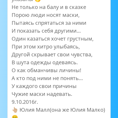
Не только на балу и в сказке
Порою люди носят маски,
Пытаясь спрятаться за ними
И показать себя другими…
Один казаться хочет грустным,
При этом хитро улыбаясь,
Другой скрывает свои чувства,
В шута одежды одеваясь.
О как обманчивы личины!
А кто под ними не понять…
У каждого свои причины
Чужие маски надевать.
9.10.2016г.
👆🏼 Юлия Малл(она же Юлия Малко)
😁