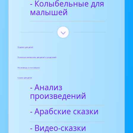
- Колыбельные для
малышей
Поделки для детей
Полезные материалы для детей и родителей
Пословицы и поговорки
Сказки для детей
- Анализ
произведений
- Арабские сказки
- Видео-сказки