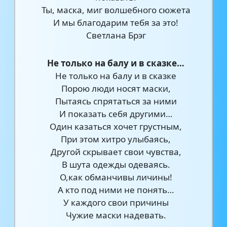
Ты, маска, миг волшебного сюжета
И мы благодарим тебя за это!
Светлана Брэг
Не только на балу и в сказке…
Не только на балу и в сказке
Порою люди носят маски,
Пытаясь спрятаться за ними
И показать себя другими…
Один казаться хочет грустным,
При этом хитро улыбаясь,
Другой скрывает свои чувства,
В шута одежды одеваясь.
О,как обманчивы личины!
А кто под ними не понять…
У каждого свои причины
Чужие маски надевать.