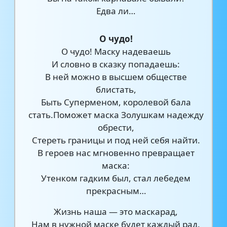
Едва ли…
О чудо!
О чудо! Маску надеваешь
И словно в сказку попадаешь:
В ней можно в высшем обществе
блистать,
Быть Суперменом, королевой бала
стать.Поможет маска Золушкам надежду
обрести,
Стереть границы и под ней себя найти.
В героев нас мгновенно превращает
маска:
Утенком гадким был, стал лебедем
прекрасным…
Жизнь наша — это маскарад,
Нам в нужной маске будет каждый рад.