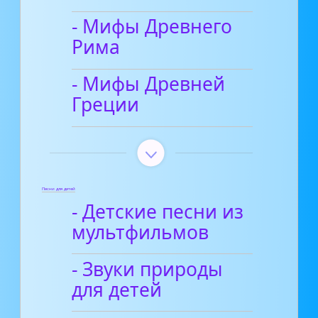
- Мифы Древнего
Рима
- Мифы Древней
Греции
Песни для детей
- Детские песни из
мультфильмов
- Звуки природы
для детей