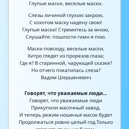
Глупые маски, веселые маски.
Слезы личиной глухою закрою,
С хохотом маску надену свою!
Глупые маски! Стремитесь за мною,
Слушайте: пошлости гимн я пою.
Маски повсюду, веселые маски,
Хитро глядят из прорезов глаза;
Где я? В старинной, чарующей сказке?
Но отчего покатилась слеза?
Вадим Шершеневич
Говорят, что уважаемые люди…
Говорят, что уважаемые люди
Прикупили масочный завод,
И теперь режим ношенья масок будет
Продолжаться ровно целый год.Только