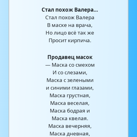
Стал похож Валера…
Стал похож Валера
В маске на врача,
Но лицо всё так же
Просит кирпича.
Продавец масок
— Маска со смехом
И со слезами,
Маска с зелеными
и синими глазами,
Маска грустная,
Маска веселая,
Маска бодрая и
Маска квелая.
Маска вечерняя,
Маска дневная,