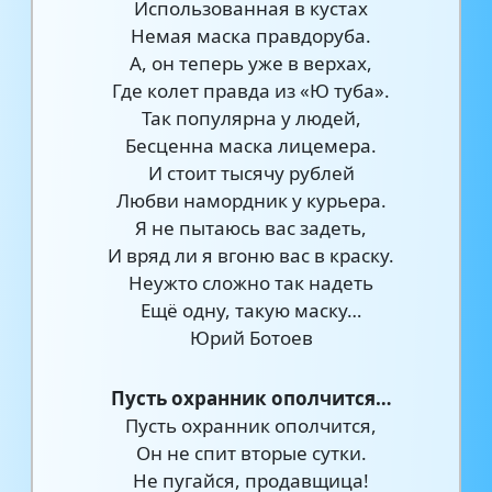
Использованная в кустах
Немая маска правдоруба.
А, он теперь уже в верхах,
Где колет правда из «Ю туба».
Так популярна у людей,
Бесценна маска лицемера.
И стоит тысячу рублей
Любви намордник у курьера.
Я не пытаюсь вас задеть,
И вряд ли я вгоню вас в краску.
Неужто сложно так надеть
Ещё одну, такую маску…
Юрий Ботоев
Пусть охранник ополчится…
Пусть охранник ополчится,
Он не спит вторые сутки.
Не пугайся, продавщица!