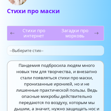
Стихи про маски
Стихи про
Загадки про
интернет
морковь
--Выберите стих--
Пандемия подбросила людям много
новых тем для творчества, и внезапно
стали появляться стихи про маски,
пронизанные иронией, но и не
лишенные практической пользы. Ведь
опасные микробы действительно
передаются по воздуху, которым мы
дышим, а значит, нужно защищать нос и