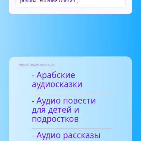
романа "Евгений Онегин")
Аудиосказки для детей слушать онлайн
- Арабские
аудиосказки
- Аудио повести
для детей и
подростков
- Аудио рассказы