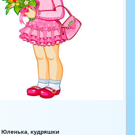
 Юленька, кудряшки