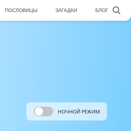
ПОСЛОВИЦЫ
ЗАГАДКИ
БЛОГ
НОЧНОЙ РЕЖИМ