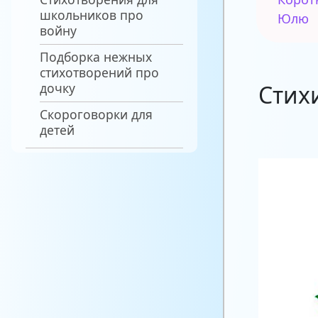
школьников про
Юлю
войну
Подборка нежных
стихотворений про
дочку
Стих
Скороговорки для
детей