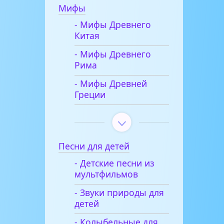
Мифы
- Мифы Древнего
Китая
- Мифы Древнего
Рима
- Мифы Древней
Греции
Песни для детей
- Детские песни из
мультфильмов
- Звуки природы для
детей
- Колыбельные для