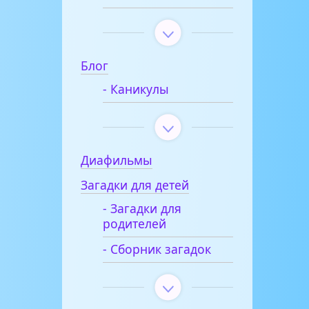
Блог
- Каникулы
Диафильмы
Загадки для детей
- Загадки для
родителей
- Сборник загадок