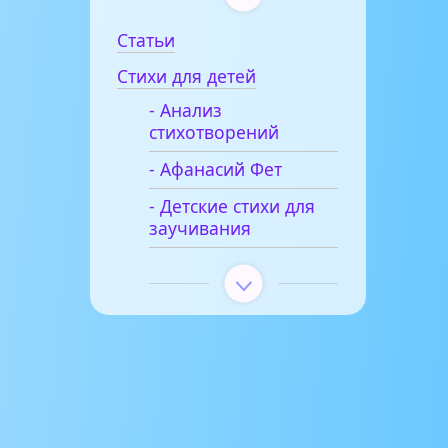
Статьи
Стихи для детей
- Анализ
стихотворений
- Афанасий Фет
- Детские стихи для
заучивания