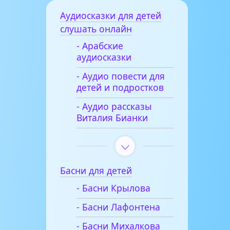
Аудиосказки для детей
слушать онлайн
- Арабские
аудиосказки
- Аудио повести для
детей и подростков
- Аудио рассказы
Виталия Бианки
Басни для детей
- Басни Крылова
- Басни Лафонтена
- Басни Михалкова