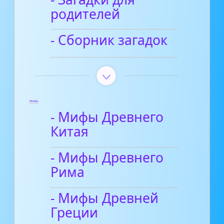
родителей
- Сборник загадок
Мифы
- Мифы Древнего
Китая
- Мифы Древнего
Рима
- Мифы Древней
Греции