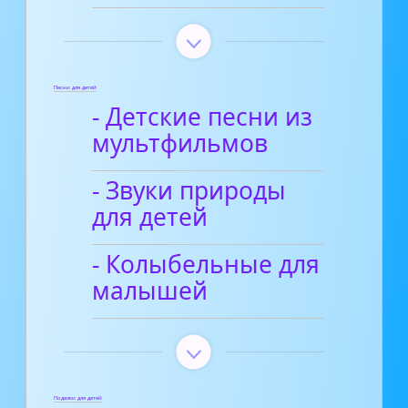
Песни для детей
- Детские песни из
мультфильмов
- Звуки природы
для детей
- Колыбельные для
малышей
Поделки для детей