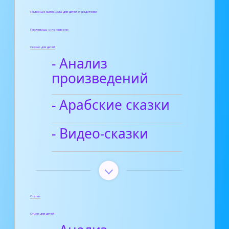
Полезные материалы для детей и родителей
Пословицы и поговорки
Сказки для детей
- Анализ
произведений
- Арабские сказки
- Видео-сказки
Статьи
Стихи для детей