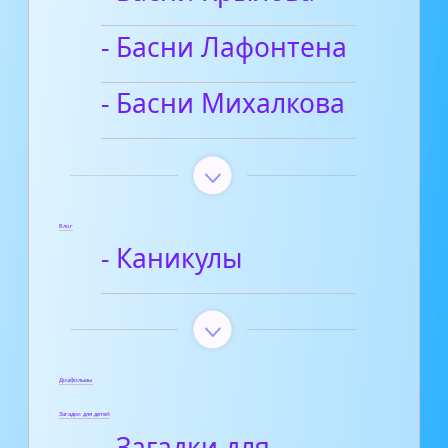
- Басни Лафонтена
- Басни Михалкова
Блог
- Каникулы
Диафильмы
Загадки для детей
- Загадки для