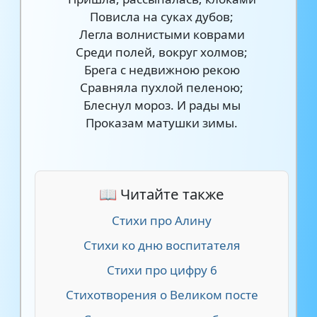
Повисла на суках дубов;
Легла волнистыми коврами
Среди полей, вокруг холмов;
Брега с недвижною рекою
Сравняла пухлой пеленою;
Блеснул мороз. И рады мы
Проказам матушки зимы.
📖 Читайте также
Стихи про Алину
Стихи ко дню воспитателя
Стихи про цифру 6
Стихотворения о Великом посте