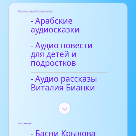
Аудиосказки для детей слушать онлайн
- Арабские
аудиосказки
- Аудио повести
для детей и
подростков
- Аудио рассказы
Виталия Бианки
Басни для детей
- Басни Крылова