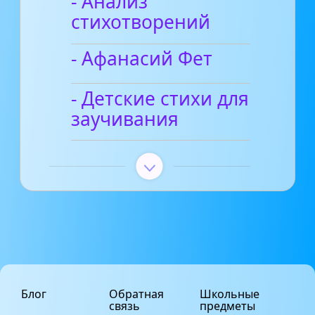
- Анализ
стихотворений
- Афанасий Фет
- Детские стихи для
заучивания
Блог
Обратная
Школьные
связь
предметы