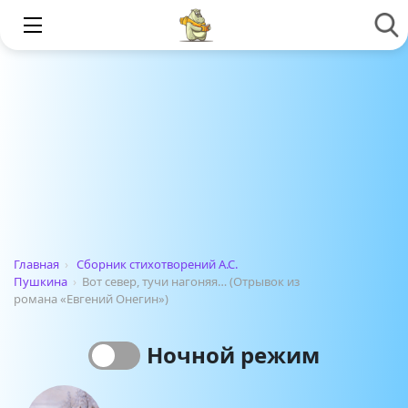
Главная
›
Сборник стихотворений А.С.
Пушкина
›
Вот север, тучи нагоняя… (Отрывок из
романа «Евгений Онегин»)
Ночной режим