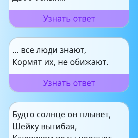
Узнать ответ
… все люди знают,
Кормят их, не обижают.
Узнать ответ
Будто солнце он плывет,
Шейку выгибая,