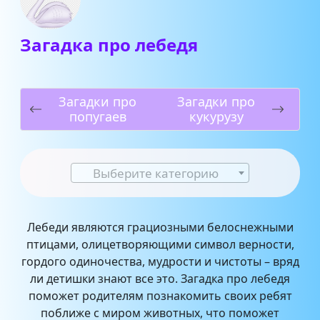
Загадка про лебедя
Загадки про
Загадки про
попугаев
кукурузу
Выберите категорию
Лебеди являются грациозными белоснежными
птицами, олицетворяющими символ верности,
гордого одиночества, мудрости и чистоты – вряд
ли детишки знают все это. Загадка про лебедя
поможет родителям познакомить своих ребят
поближе с миром животных, что поможет