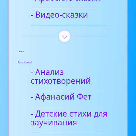
- Видео-сказки
Статьи
Стихи для детей
- Анализ
стихотворений
- Афанасий Фет
- Детские стихи для
заучивания