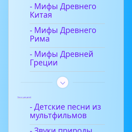
- Мифы Древнего
Китая
- Мифы Древнего
Рима
- Мифы Древней
Греции
Песни для детей
- Детские песни из
мультфильмов
- Звуки природы