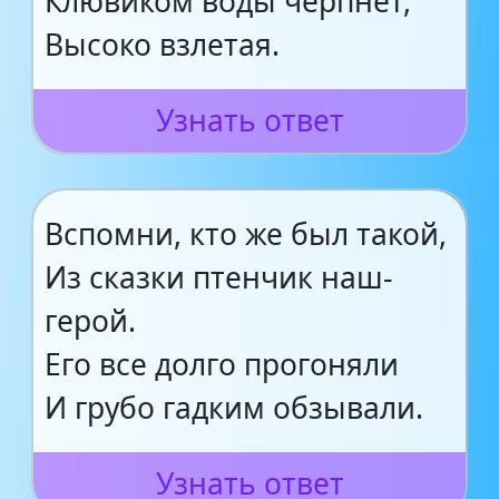
Клювиком воды черпнет,
Высоко взлетая.
Узнать ответ
Вспомни, кто же был такой,
Из сказки птенчик наш-
герой.
Его все долго прогоняли
И грубо гадким обзывали.
Узнать ответ