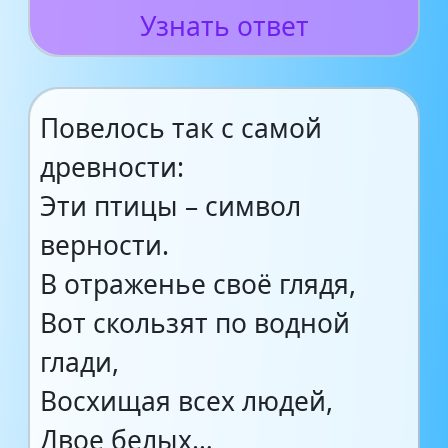
Узнать ответ
Повелось так с самой
древности:
Эти птицы – символ
верности.
В отраженье своё глядя,
Вот скользят по водной
глади,
Восхищая всех людей,
Двое белых…