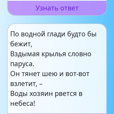
Узнать ответ
По водной глади будто бы
бежит,
Вздымая крылья словно
паруса.
Он тянет шею и вот-вот
взлетит, –
Воды хозяин рвется в
небеса!