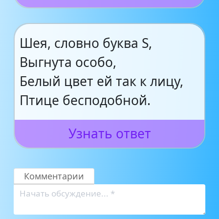
Шея, словно буква S,
Выгнута особо,
Белый цвет ей так к лицу,
Птице бесподобной.
Узнать ответ
Комментарии