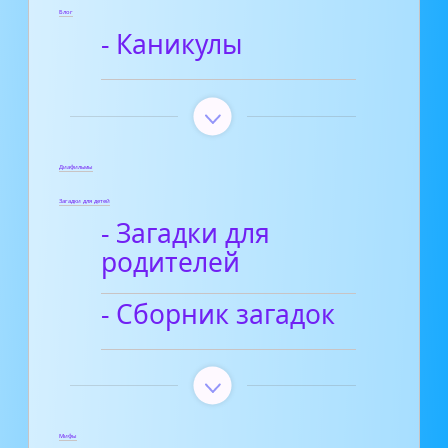
Блог
- Каникулы
Диафильмы
Загадки для детей
- Загадки для
родителей
- Сборник загадок
Мифы