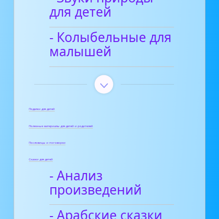
для детей
- Колыбельные для
малышей
Поделки для детей
Полезные материалы для детей и родителей
Пословицы и поговорки
Сказки для детей
- Анализ
произведений
- Арабские сказки