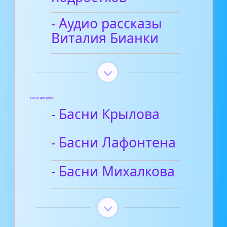
- Аудио рассказы
Виталия Бианки
Басни для детей
- Басни Крылова
- Басни Лафонтена
- Басни Михалкова