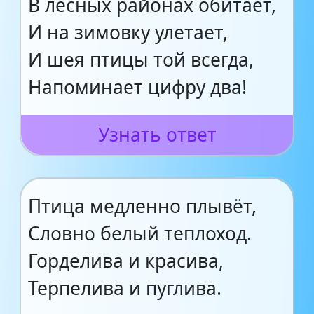
В лесных районах обитает,
И на зимовку улетает,
И шея птицы той всегда,
Напоминает цифру два!
Узнать ответ
Птица медленно плывёт,
Словно белый теплоход.
Горделива и красива,
Терпелива и пуглива.