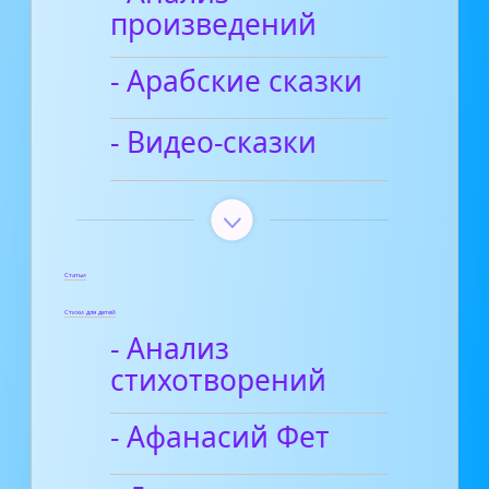
произведений
- Арабские сказки
- Видео-сказки
Статьи
Стихи для детей
- Анализ
стихотворений
- Афанасий Фет