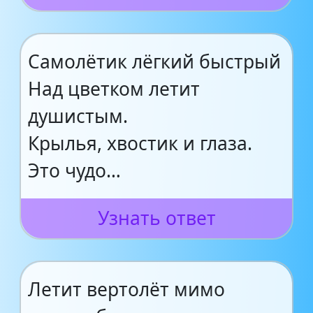
Самолётик лёгкий быстрый
Над цветком летит
душистым.
Крылья, хвостик и глаза.
Это чудо…
Узнать ответ
Летит вертолёт мимо