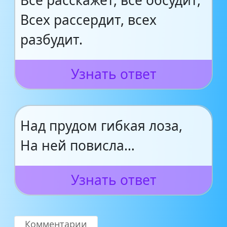
Все расскажет, все обсудит,
Всех рассердит, всех
разбудит.
Узнать ответ
Над прудом гибкая лоза,
На ней повисла…
Узнать ответ
Комментарии