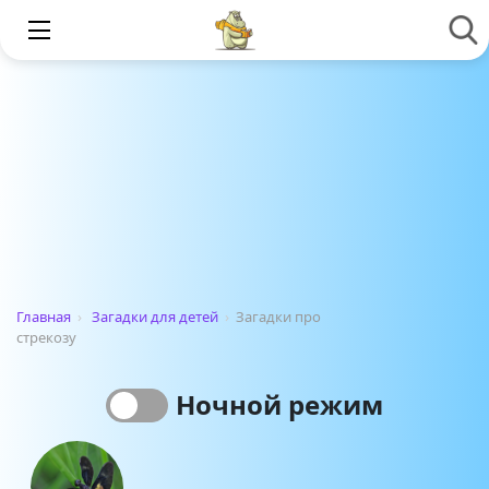
Главная
›
Загадки для детей
›
Загадки про
стрекозу
Ночной режим