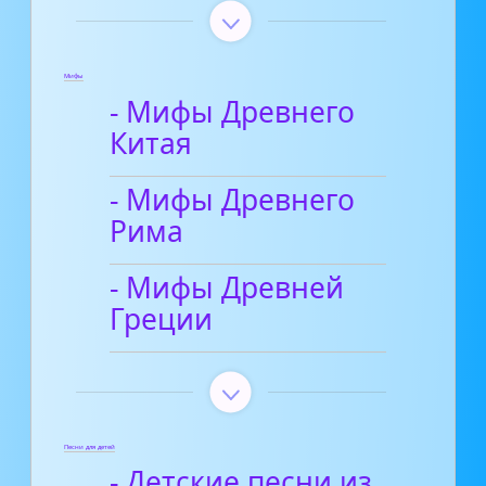
Мифы
- Мифы Древнего
Китая
- Мифы Древнего
Рима
- Мифы Древней
Греции
Песни для детей
- Детские песни из