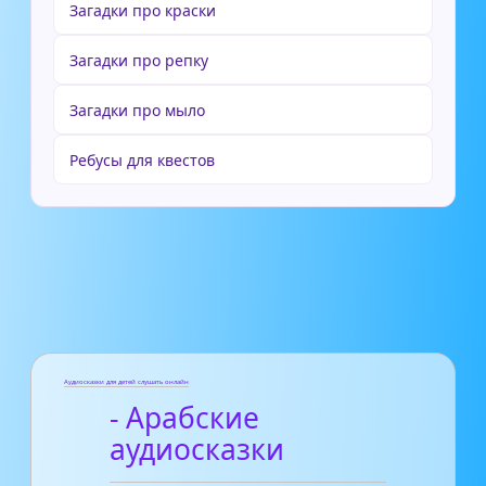
Загадки про краски
Загадки про репку
Загадки про мыло
Ребусы для квестов
Аудиосказки для детей слушать онлайн
- Арабские
аудиосказки