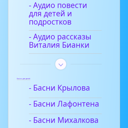
- Аудио повести
для детей и
подростков
- Аудио рассказы
Виталия Бианки
Басни для детей
- Басни Крылова
- Басни Лафонтена
- Басни Михалкова