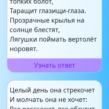
топких болот,
Таращит глазищи-глаза.
Прозрачные крылья на
солнце блестят,
Лягушки поймать вертолёт
норовят.
Узнать ответ
Целый день она стрекочет
И молчать она не хочет: