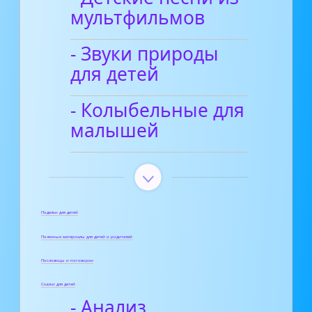
мультфильмов
- Звуки природы
для детей
- Колыбельные для
малышей
Поделки для детей
Полезные материалы для детей и родителей
Пословицы и поговорки
Сказки для детей
- Анализ