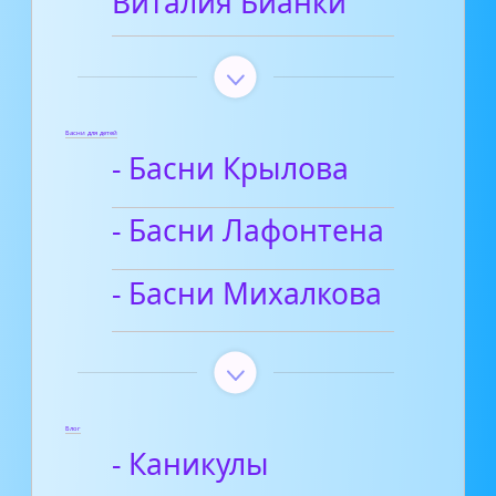
Виталия Бианки
Басни для детей
- Басни Крылова
- Басни Лафонтена
- Басни Михалкова
Блог
- Каникулы