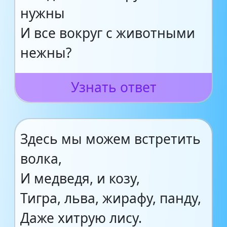
нужны
И все вокруг с животными
нежны?
Узнать ответ
Здесь мы можем встретить
волка,
И медведя, и козу,
Тигра, льва, жирафу, панду,
Даже хитрую лису.