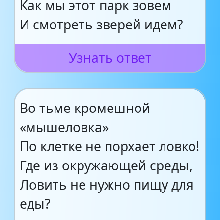
Как мы этот парк зовем
И смотреть зверей идем?
Узнать ответ
Во тьме кромешной
«мышеловка»
По клетке не порхает ловко!
Где из окружающей среды,
Ловить не нужно пищу для
еды?