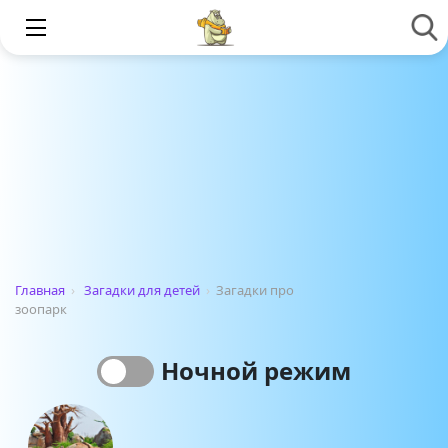
Главная
›
Загадки для детей
›
Загадки про
зоопарк
Ночной режим