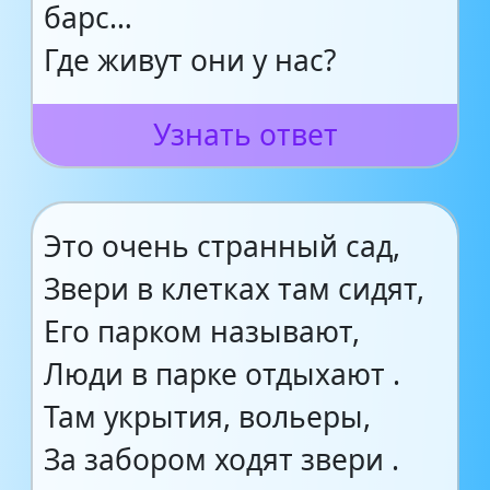
барс…
Где живут они у нас?
Узнать ответ
Это очень странный сад,
Звери в клетках там сидят,
Его парком называют,
Люди в парке отдыхают .
Там укрытия, вольеры,
За забором ходят звери .