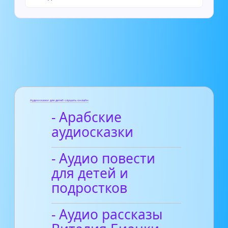
Аудиосказки для детей слушать онлайн
- Арабские
аудиосказки
- Аудио повести
для детей и
подростков
- Аудио рассказы