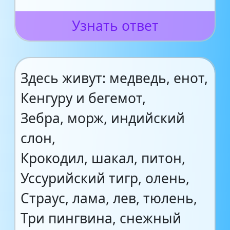
Узнать ответ
Здесь живут: медведь, енот,
Кенгуру и бегемот,
Зебра, морж, индийский
слон,
Крокодил, шакал, питон,
Уссурийский тигр, олень,
Страус, лама, лев, тюлень,
Три пингвина, снежный