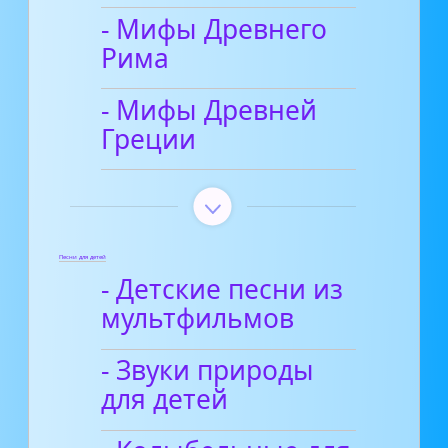
- Мифы Древнего
Рима
- Мифы Древней
Греции
Песни для детей
- Детские песни из
мультфильмов
- Звуки природы
для детей