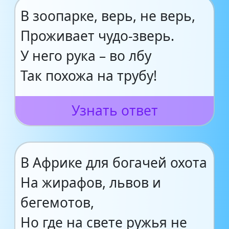
В зоопарке, верь, не верь,
Проживает чудо-зверь.
У него рука – во лбу
Так похожа на трубу!
Узнать ответ
В Африке для богачей охота
На жирафов, львов и
бегемотов,
Но где на свете ружья не