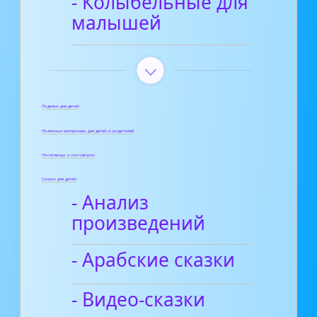
- Колыбельные для
малышей
Поделки для детей
Полезные материалы для детей и родителей
Пословицы и поговорки
Сказки для детей
- Анализ
произведений
- Арабские сказки
- Видео-сказки