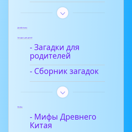
Диафильмы
Загадки для детей
- Загадки для
родителей
- Сборник загадок
Мифы
- Мифы Древнего
Китая