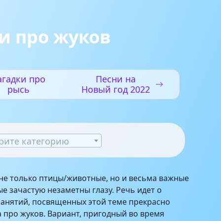
и про жуков
агадки про
Песни на
рысь
Новый год 2022
рите категорию
не только птицы/животные, но и весьма важные
ые зачастую незаметны глазу. Речь идет о
занятий, посвященных этой теме прекрасно
а про жуков. Вариант, пригодный во время