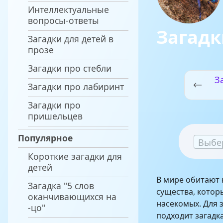
Интеллектуальные
вопросы-ответы
Загадк
Загадки для детей в
прозе
Загадки про стебли
З
Загадки про лабиринт
Загадки про
пришельцев
Популярное
Выбе
Короткие загадки для
детей
В мире обитают 
Загадка "5 слов
существа, котор
оканчивающихся на
насекомых. Для 
-цо"
подходит загадк