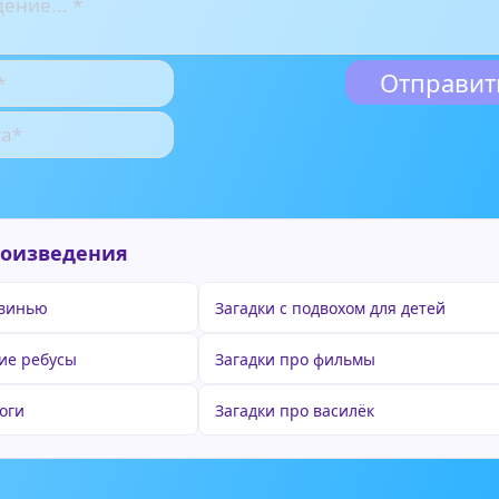
роизведения
свинью
Загадки с подвохом для детей
ие ребусы
Загадки про фильмы
оги
Загадки про василёк