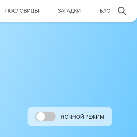
ПОСЛОВИЦЫ
ЗАГАДКИ
БЛОГ
НОЧНОЙ РЕЖИМ