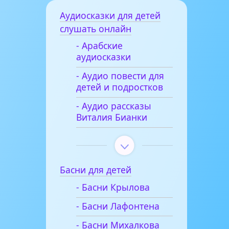
Аудиосказки для детей
слушать онлайн
- Арабские
аудиосказки
- Аудио повести для
детей и подростков
- Аудио рассказы
Виталия Бианки
Басни для детей
- Басни Крылова
- Басни Лафонтена
- Басни Михалкова