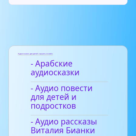
Аудиосказки для детей слушать онлайн
- Арабские
аудиосказки
- Аудио повести
для детей и
подростков
- Аудио рассказы
Виталия Бианки