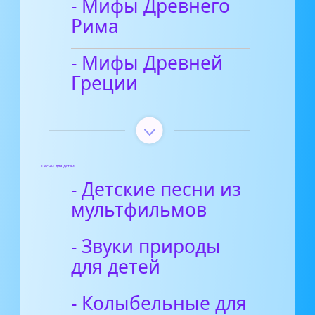
- Мифы Древнего
Рима
- Мифы Древней
Греции
Песни для детей
- Детские песни из
мультфильмов
- Звуки природы
для детей
- Колыбельные для