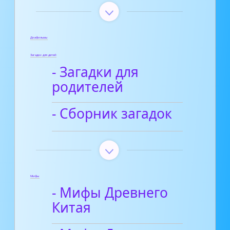
Диафильмы
Загадки для детей
- Загадки для
родителей
- Сборник загадок
Мифы
- Мифы Древнего
Китая