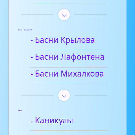
Басни для детей
- Басни Крылова
- Басни Лафонтена
- Басни Михалкова
Блог
- Каникулы