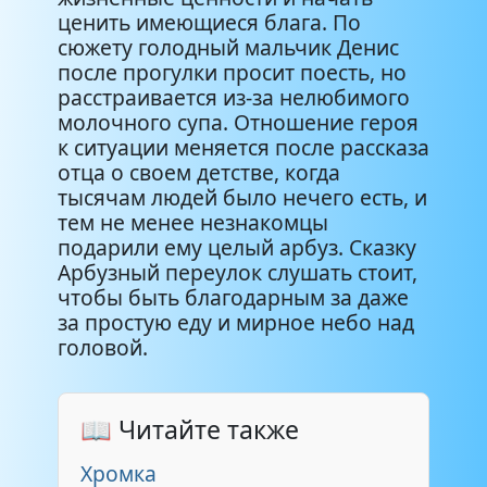
ценить имеющиеся блага. По
сюжету голодный мальчик Денис
после прогулки просит поесть, но
расстраивается из-за нелюбимого
молочного супа. Отношение героя
к ситуации меняется после рассказа
отца о своем детстве, когда
тысячам людей было нечего есть, и
тем не менее незнакомцы
подарили ему целый арбуз. Сказку
Арбузный переулок слушать стоит,
чтобы быть благодарным за даже
за простую еду и мирное небо над
головой.
📖 Читайте также
Хромка