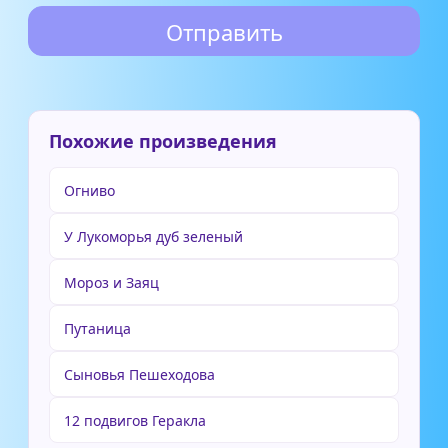
Похожие произведения
Огниво
У Лукоморья дуб зеленый
Мороз и Заяц
Путаница
Сыновья Пешеходова
12 подвигов Геракла