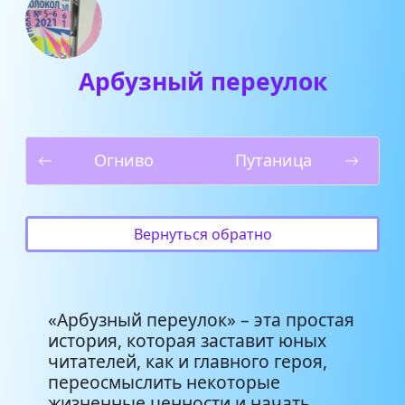
Арбузный переулок
Огниво
Путаница
Вернуться обратно
«Арбузный переулок» – эта простая
история, которая заставит юных
читателей, как и главного героя,
переосмыслить некоторые
жизненные ценности и начать