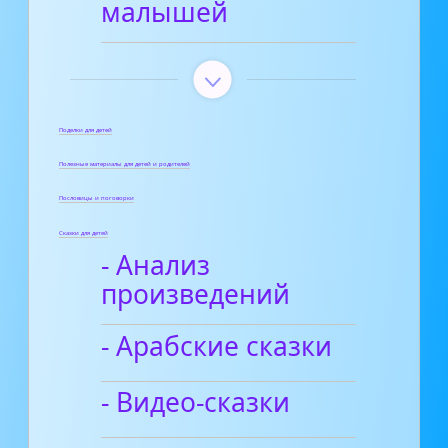
малышей
Поделки для детей
Полезные материалы для детей и родителей
Пословицы и поговорки
Сказки для детей
- Анализ
произведений
- Арабские сказки
- Видео-сказки