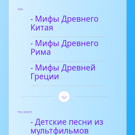
Мифы
- Мифы Древнего
Китая
- Мифы Древнего
Рима
- Мифы Древней
Греции
Песни для детей
- Детские песни из
мультфильмов