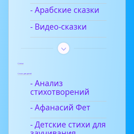
- Арабские сказки
- Видео-сказки
Статьи
Стихи для детей
- Анализ
стихотворений
- Афанасий Фет
- Детские стихи для
заучивания