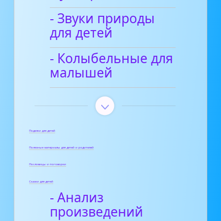
- Звуки природы
для детей
- Колыбельные для
малышей
Поделки для детей
Полезные материалы для детей и родителей
Пословицы и поговорки
Сказки для детей
- Анализ
произведений