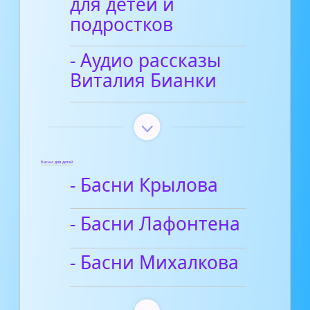
для детей и
подростков
- Аудио рассказы
Виталия Бианки
Басни для детей
- Басни Крылова
- Басни Лафонтена
- Басни Михалкова