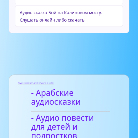
Аудио сказка Бой на Калиновом мосту.
Слушать онлайн либо скачать
Аудиосказки для детей слушать онлайн
- Арабские
аудиосказки
- Аудио повести
для детей и
подростков