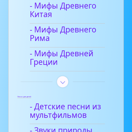
- Мифы Древнего
Китая
- Мифы Древнего
Рима
- Мифы Древней
Греции
Песни для детей
- Детские песни из
мультфильмов
- Звуки природы