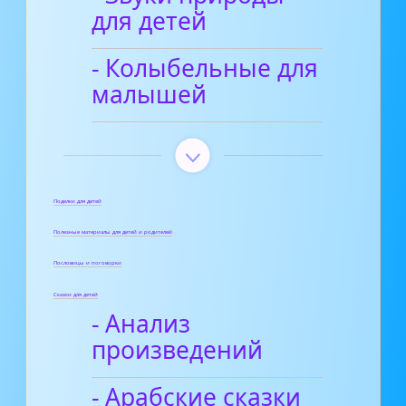
для детей
- Колыбельные для
малышей
Поделки для детей
Полезные материалы для детей и родителей
Пословицы и поговорки
Сказки для детей
- Анализ
произведений
- Арабские сказки