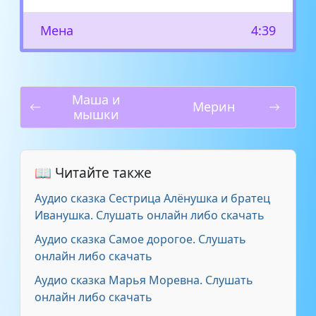
Мена
4:39
Маша и
Мерин
мышки
📖 Читайте также
Аудио сказка Сестрица Алёнушка и братец
Иванушка. Слушать онлайн либо скачать
Аудио сказка Самое дорогое. Слушать
онлайн либо скачать
Аудио сказка Марья Моревна. Слушать
онлайн либо скачать