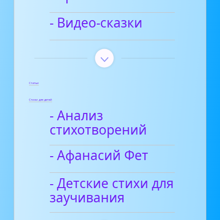
- Видео-сказки
Статьи
Стихи для детей
- Анализ
стихотворений
- Афанасий Фет
- Детские стихи для
заучивания