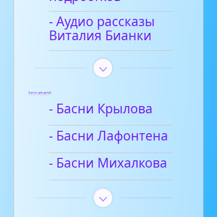
- Аудио рассказы
Виталия Бианки
Басни для детей
- Басни Крылова
- Басни Лафонтена
- Басни Михалкова