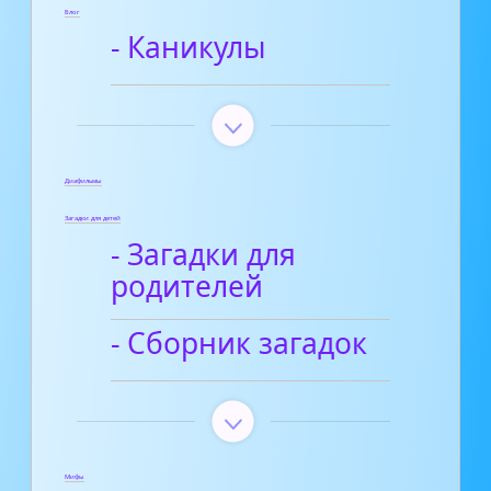
Блог
- Каникулы
Диафильмы
Загадки для детей
- Загадки для
родителей
- Сборник загадок
Мифы