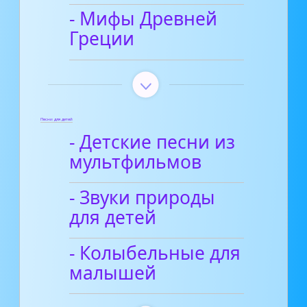
- Мифы Древней
Греции
Песни для детей
- Детские песни из
мультфильмов
- Звуки природы
для детей
- Колыбельные для
малышей