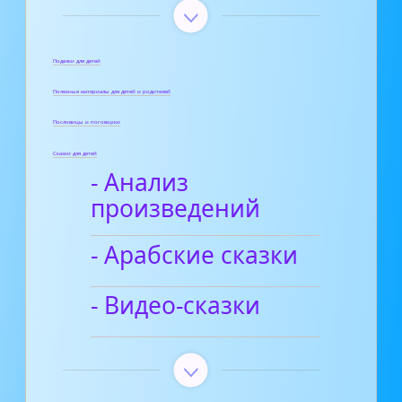
Поделки для детей
Полезные материалы для детей и родителей
Пословицы и поговорки
Сказки для детей
- Анализ
произведений
- Арабские сказки
- Видео-сказки