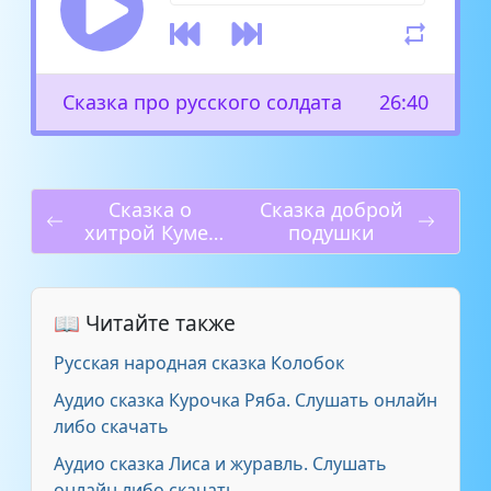
Сказка про русского солдата
26:40
Сказка о
Сказка доброй
хитрой Куме-
подушки
Лисе
📖 Читайте также
Русская народная сказка Колобок
Аудио сказка Курочка Ряба. Слушать онлайн
либо скачать
Аудио сказка Лиса и журавль. Слушать
онлайн либо скачать