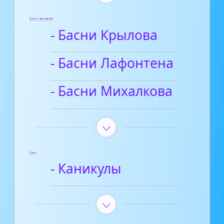
Басни для детей
- Басни Крылова
- Басни Лафонтена
- Басни Михалкова
Блог
- Каникулы