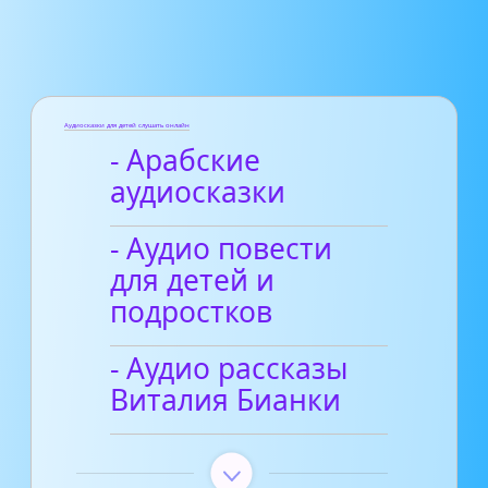
Аудиосказки для детей слушать онлайн
- Арабские
аудиосказки
- Аудио повести
для детей и
подростков
- Аудио рассказы
Виталия Бианки