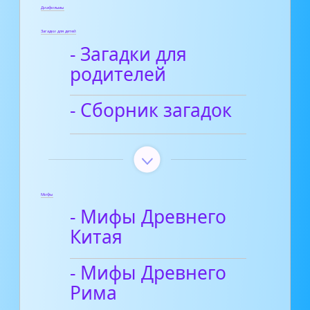
Диафильмы
Загадки для детей
- Загадки для
родителей
- Сборник загадок
Мифы
- Мифы Древнего
Китая
- Мифы Древнего
Рима