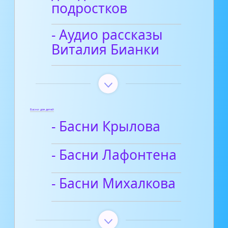
подростков
- Аудио рассказы
Виталия Бианки
Басни для детей
- Басни Крылова
- Басни Лафонтена
- Басни Михалкова