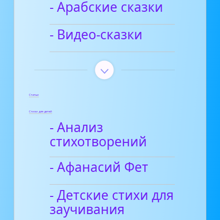
- Арабские сказки
- Видео-сказки
Статьи
Стихи для детей
- Анализ
стихотворений
- Афанасий Фет
- Детские стихи для
заучивания