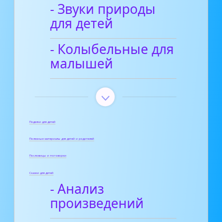
- Звуки природы
для детей
- Колыбельные для
малышей
Поделки для детей
Полезные материалы для детей и родителей
Пословицы и поговорки
Сказки для детей
- Анализ
произведений