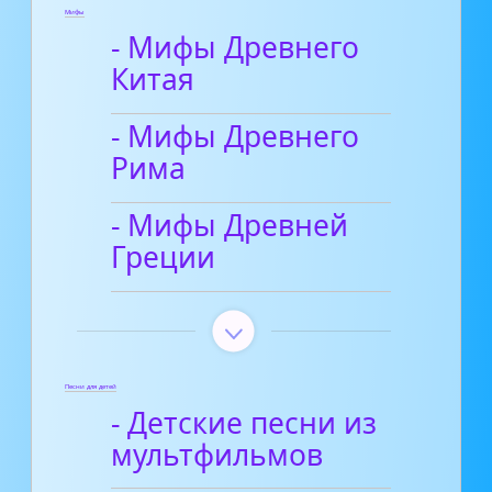
Мифы
- Мифы Древнего
Китая
- Мифы Древнего
Рима
- Мифы Древней
Греции
Песни для детей
- Детские песни из
мультфильмов