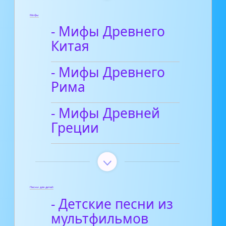
Мифы
- Мифы Древнего
Китая
- Мифы Древнего
Рима
- Мифы Древней
Греции
Песни для детей
- Детские песни из
мультфильмов