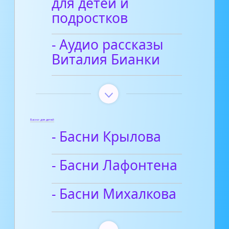
для детей и
подростков
- Аудио рассказы
Виталия Бианки
Басни для детей
- Басни Крылова
- Басни Лафонтена
- Басни Михалкова