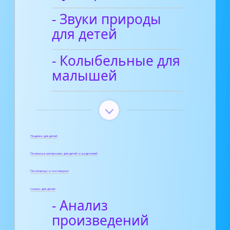
- Звуки природы
для детей
- Колыбельные для
малышей
Поделки для детей
Полезные материалы для детей и родителей
Пословицы и поговорки
Сказки для детей
- Анализ
произведений