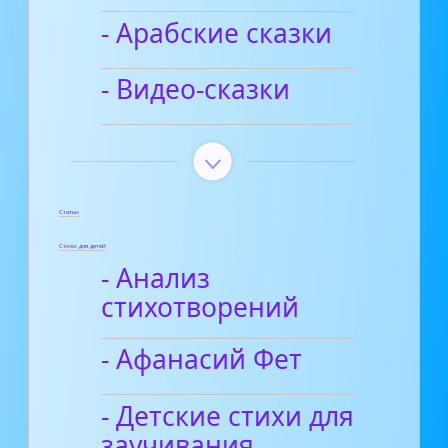
- Арабские сказки
- Видео-сказки
Статьи
Стихи для детей
- Анализ
стихотворений
- Афанасий Фет
- Детские стихи для
заучивания