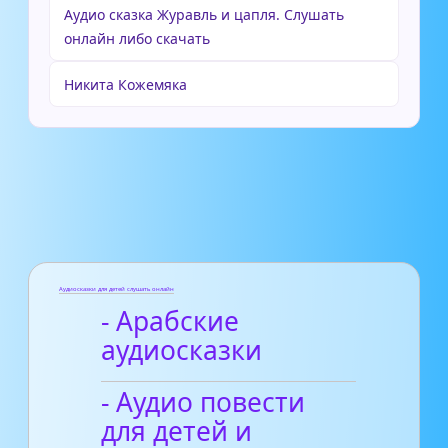
Аудио сказка Журавль и цапля. Слушать
онлайн либо скачать
Никита Кожемяка
Аудиосказки для детей слушать онлайн
- Арабские
аудиосказки
- Аудио повести
для детей и