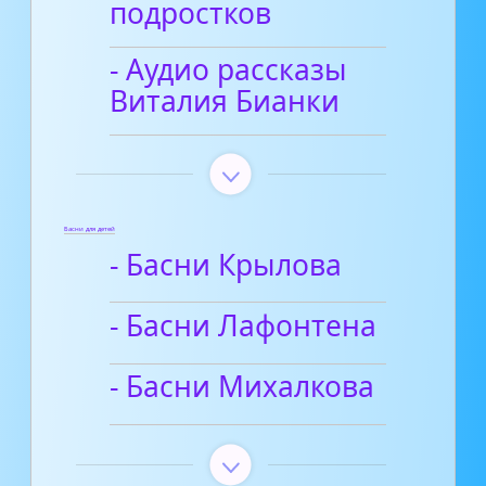
подростков
- Аудио рассказы
Виталия Бианки
Басни для детей
- Басни Крылова
- Басни Лафонтена
- Басни Михалкова