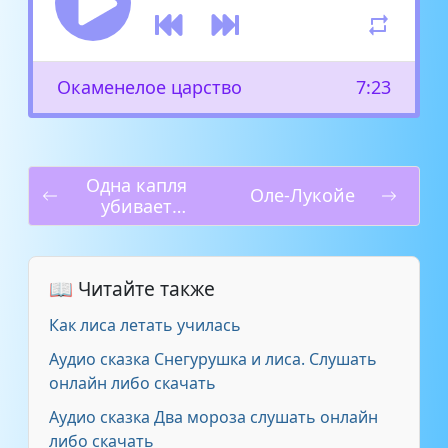
Окаменелое царство
7:23
Одна капля
Оле-Лукойе
убивает
лошадь
📖 Читайте также
Как лиса летать училась
Аудио сказка Снегурушка и лиса. Слушать
онлайн либо скачать
Аудио сказка Два мороза слушать онлайн
либо скачать