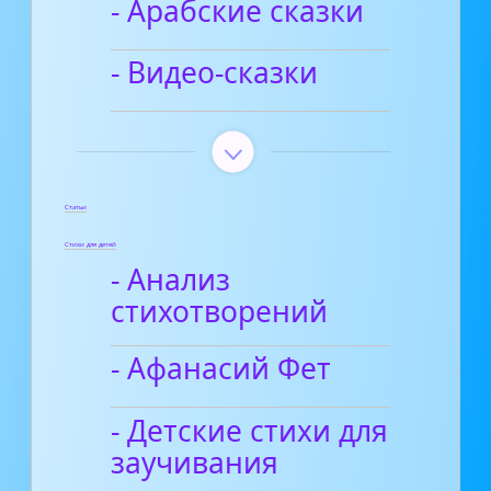
- Арабские сказки
- Видео-сказки
Статьи
Стихи для детей
- Анализ
стихотворений
- Афанасий Фет
- Детские стихи для
заучивания