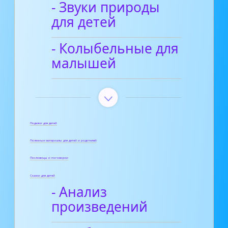
- Звуки природы
для детей
- Колыбельные для
малышей
Поделки для детей
Полезные материалы для детей и родителей
Пословицы и поговорки
Сказки для детей
- Анализ
произведений