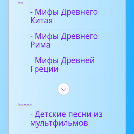
Мифы
- Мифы Древнего
Китая
- Мифы Древнего
Рима
- Мифы Древней
Греции
Песни для детей
- Детские песни из
мультфильмов