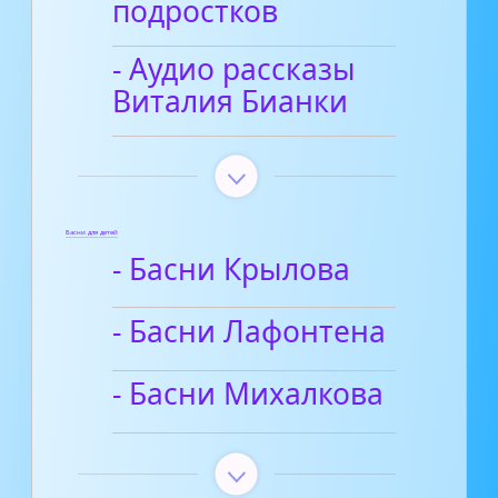
подростков
- Аудио рассказы
Виталия Бианки
Басни для детей
- Басни Крылова
- Басни Лафонтена
- Басни Михалкова