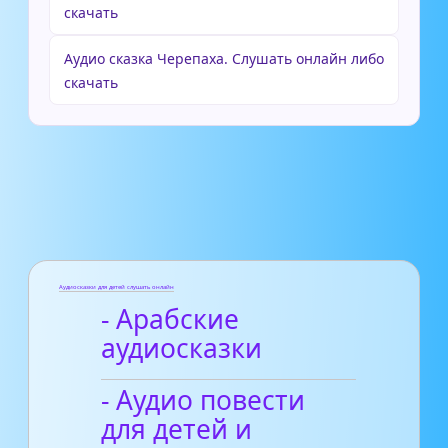
скачать
Аудио сказка Черепаха. Слушать онлайн либо
скачать
Аудиосказки для детей слушать онлайн
- Арабские
аудиосказки
- Аудио повести
для детей и