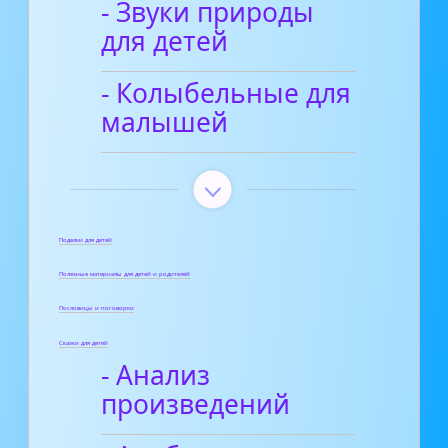
- Звуки природы
для детей
- Колыбельные для
малышей
Поделки для детей
Полезные материалы для детей и родителей
Пословицы и поговорки
Сказки для детей
- Анализ
произведений