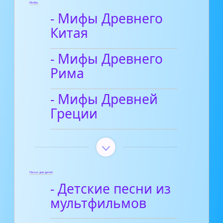
Мифы
- Мифы Древнего
Китая
- Мифы Древнего
Рима
- Мифы Древней
Греции
Песни для детей
- Детские песни из
мультфильмов