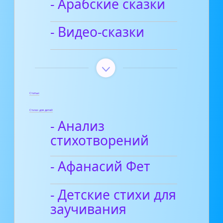
- Арабские сказки
- Видео-сказки
Статьи
Стихи для детей
- Анализ
стихотворений
- Афанасий Фет
- Детские стихи для
заучивания