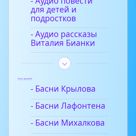
- Аудио повести
для детей и
подростков
- Аудио рассказы
Виталия Бианки
Басни для детей
- Басни Крылова
- Басни Лафонтена
- Басни Михалкова