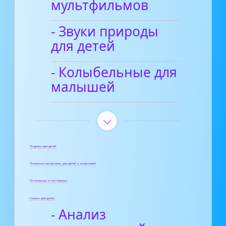
мультфильмов
- Звуки природы
для детей
- Колыбельные для
малышей
Поделки для детей
Полезные материалы для детей и родителей
Пословицы и поговорки
Сказки для детей
- Анализ