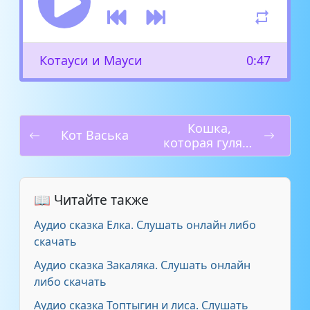
Котауси и Мауси
0:47
Кошка,
Кот Васька
которая гуляла
сама по себе
📖 Читайте также
Аудио сказка Елка. Слушать онлайн либо
скачать
Аудио сказка Закаляка. Слушать онлайн
либо скачать
Аудио сказка Топтыгин и лиса. Слушать