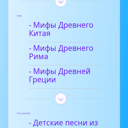
Мифы
- Мифы Древнего
Китая
- Мифы Древнего
Рима
- Мифы Древней
Греции
Песни для детей
- Детские песни из