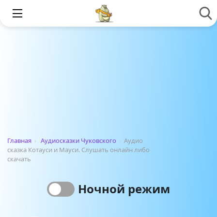
Главная
›
Аудиосказки Чуковского
›
Аудио
сказка Котауси и Мауси. Слушать онлайн либо
скачать
Ночной режим