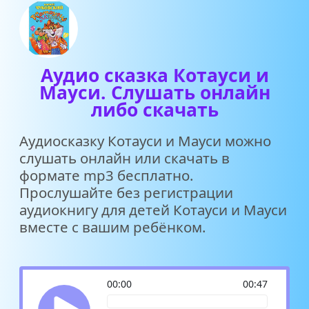
Аудио сказка Котауси и
Мауси. Слушать онлайн
либо скачать
Аудиосказку Котауси и Мауси можно
слушать онлайн или скачать в
формате mp3 бесплатно.
Прослушайте без регистрации
аудиокнигу для детей Котауси и Мауси
вместе с вашим ребёнком.
00:00
00:47