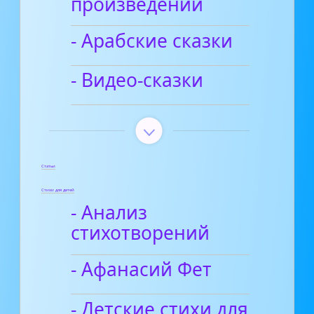
произведений
- Арабские сказки
- Видео-сказки
Статьи
Стихи для детей
- Анализ
стихотворений
- Афанасий Фет
- Детские стихи для