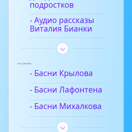
подростков
- Аудио рассказы
Виталия Бианки
Басни для детей
- Басни Крылова
- Басни Лафонтена
- Басни Михалкова