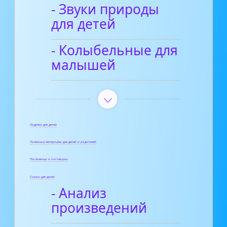
- Звуки природы
для детей
- Колыбельные для
малышей
Поделки для детей
Полезные материалы для детей и родителей
Пословицы и поговорки
Сказки для детей
- Анализ
произведений