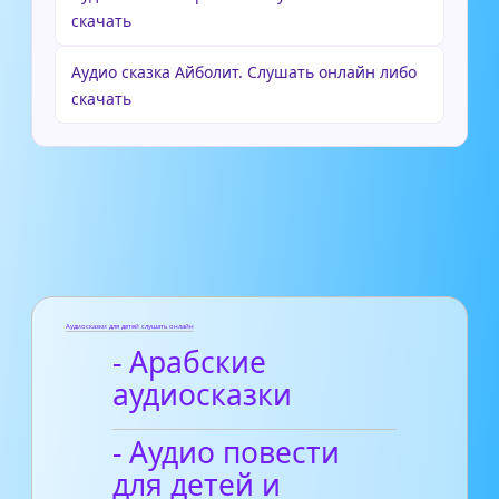
скачать
Аудио сказка Айболит. Слушать онлайн либо
скачать
Аудиосказки для детей слушать онлайн
- Арабские
аудиосказки
- Аудио повести
для детей и