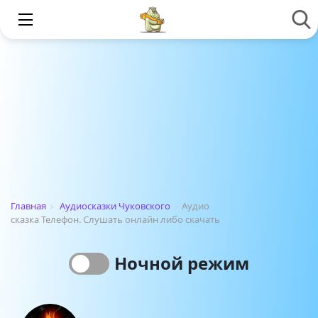
Главная
›
Аудиосказки Чуковского
›
Аудио
сказка Телефон. Слушать онлайн либо скачать
Ночной режим