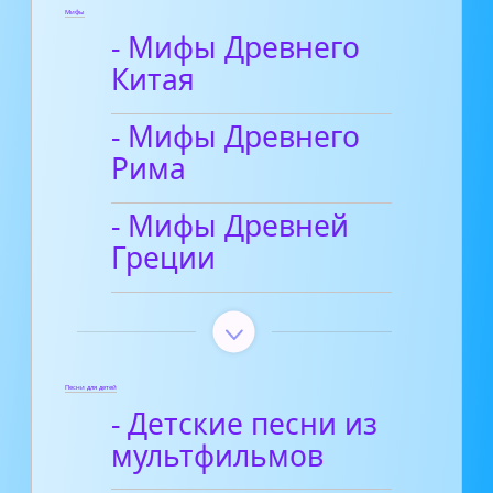
Мифы
- Мифы Древнего
Китая
- Мифы Древнего
Рима
- Мифы Древней
Греции
Песни для детей
- Детские песни из
мультфильмов