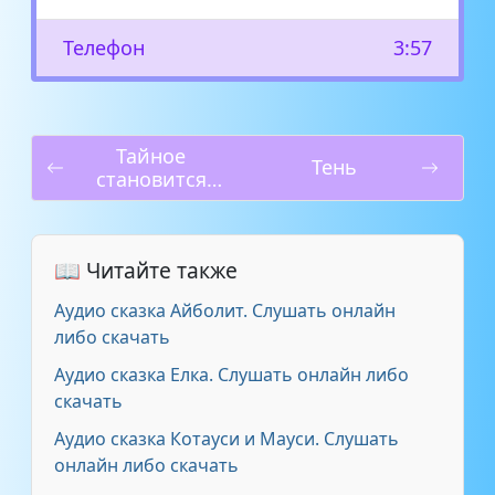
Телефон
3:57
Тайное
Тень
становится
явным
📖 Читайте также
Аудио сказка Айболит. Слушать онлайн
либо скачать
Аудио сказка Елка. Слушать онлайн либо
скачать
Аудио сказка Котауси и Мауси. Слушать
онлайн либо скачать