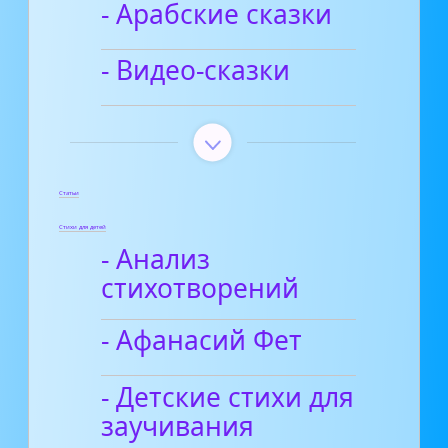
- Арабские сказки
- Видео-сказки
Статьи
Стихи для детей
- Анализ
стихотворений
- Афанасий Фет
- Детские стихи для
заучивания