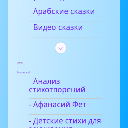
- Арабские сказки
- Видео-сказки
Статьи
Стихи для детей
- Анализ
стихотворений
- Афанасий Фет
- Детские стихи для