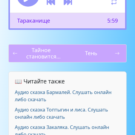
Тараканище
5:59
Тайное
Тень
становится
явным
📖 Читайте также
Аудио сказка Бармалей. Слушать онлайн
либо скачать
Аудио сказка Топтыгин и лиса. Слушать
онлайн либо скачать
Аудио сказка Закаляка. Слушать онлайн
либо скачать