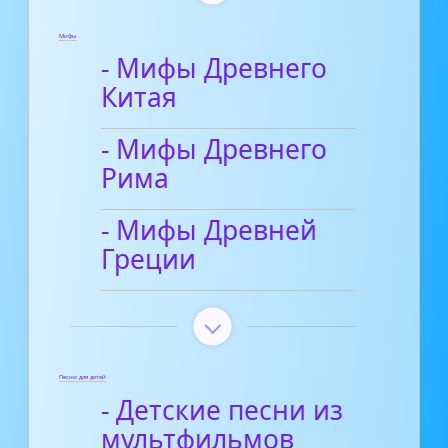
Мифы
- Мифы Древнего
Китая
- Мифы Древнего
Рима
- Мифы Древней
Греции
Песни для детей
- Детские песни из
мультфильмов