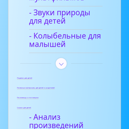
- Звуки природы
для детей
- Колыбельные для
малышей
Поделки для детей
Полезные материалы для детей и родителей
Пословицы и поговорки
Сказки для детей
- Анализ
произведений