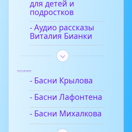
для детей и
подростков
- Аудио рассказы
Виталия Бианки
Басни для детей
- Басни Крылова
- Басни Лафонтена
- Басни Михалкова