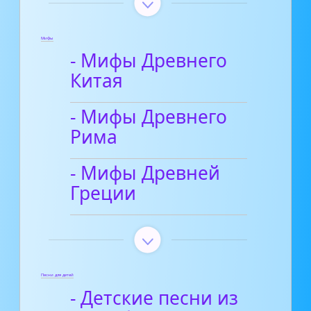
Мифы
- Мифы Древнего
Китая
- Мифы Древнего
Рима
- Мифы Древней
Греции
Песни для детей
- Детские песни из