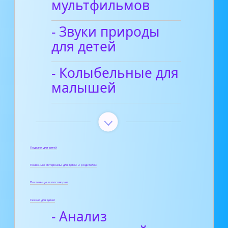
мультфильмов
- Звуки природы
для детей
- Колыбельные для
малышей
Поделки для детей
Полезные материалы для детей и родителей
Пословицы и поговорки
Сказки для детей
- Анализ