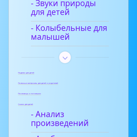
- Звуки природы
для детей
- Колыбельные для
малышей
Поделки для детей
Полезные материалы для детей и родителей
Пословицы и поговорки
Сказки для детей
- Анализ
произведений