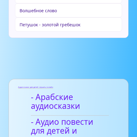
Волшебное слово
Петушок - золотой гребешок
Аудиосказки для детей слушать онлайн
- Арабские
аудиосказки
- Аудио повести
для детей и