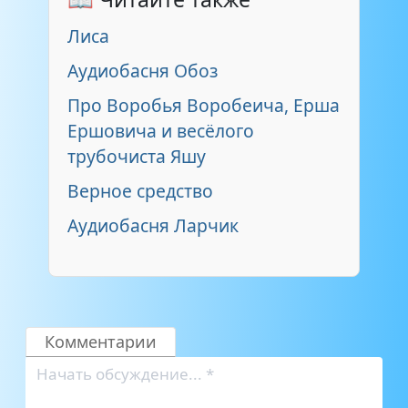
Лиса
Аудиобасня Обоз
Про Воробья Воробеича, Ерша
Ершовича и весёлого
трубочиста Яшу
Верное средство
Аудиобасня Ларчик
Комментарии