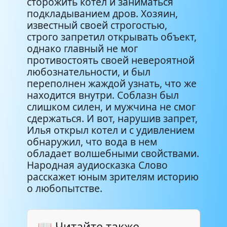
сторожить котел и заниматься
подкладыванием дров. Хозяин,
известный своей строгостью,
строго запретил открывать объект,
однако главный не мог
противостоять своей невероятной
любознательности, и был
переполнен жаждой узнать, что же
находится внутри. Соблазн был
слишком силен, и мужчина не смог
сдержаться. И вот, нарушив запрет,
Илья открыл котел и с удивлением
обнаружил, что вода в нем
обладает волшебными свойствами.
Народная аудиосказка Слово
расскажет юным зрителям историю
о любопытстве.
📖 Читайте также