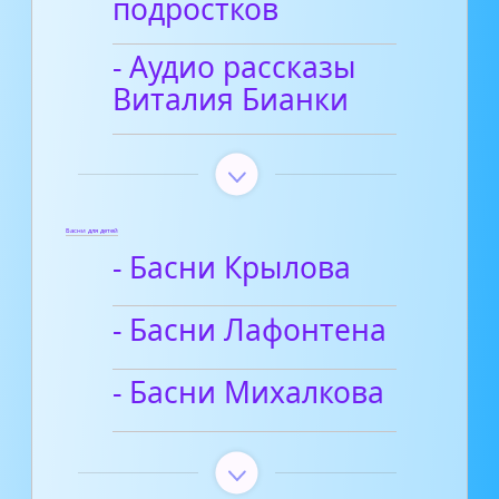
подростков
- Аудио рассказы
Виталия Бианки
Басни для детей
- Басни Крылова
- Басни Лафонтена
- Басни Михалкова