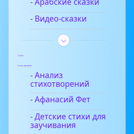
- Арабские сказки
- Видео-сказки
Статьи
Стихи для детей
- Анализ
стихотворений
- Афанасий Фет
- Детские стихи для
заучивания