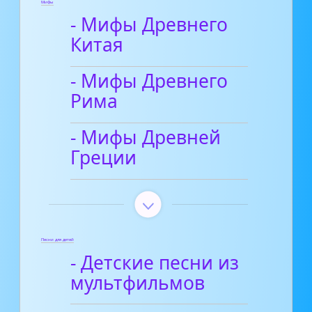
Мифы
- Мифы Древнего
Китая
- Мифы Древнего
Рима
- Мифы Древней
Греции
Песни для детей
- Детские песни из
мультфильмов