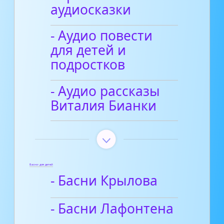
аудиосказки
- Аудио повести
для детей и
подростков
- Аудио рассказы
Виталия Бианки
Басни для детей
- Басни Крылова
- Басни Лафонтена