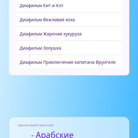
Диафильм Кит и Кот
Диафильм Вежливая коза
Диафильм Жареная кукуруза
Диафильм Золушка
Диафильм Приключения капитана Врунгеля
Аудиосказки для детей слушать онлайн
- Арабские