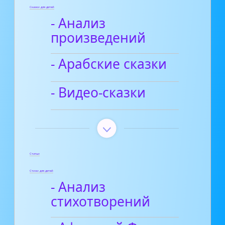
Сказки для детей
- Анализ
произведений
- Арабские сказки
- Видео-сказки
Статьи
Стихи для детей
- Анализ
стихотворений