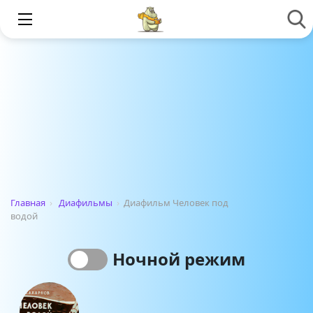
Главная
›
Диафильмы
›
Диафильм Человек под
водой
Ночной режим