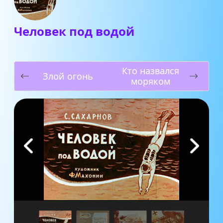
Человек под водой
Кто назвался
Злой огонь
моряком