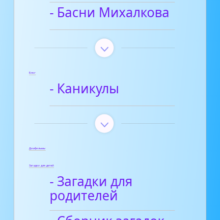
- Басни Михалкова
Блог
- Каникулы
Диафильмы
Загадки для детей
- Загадки для
родителей