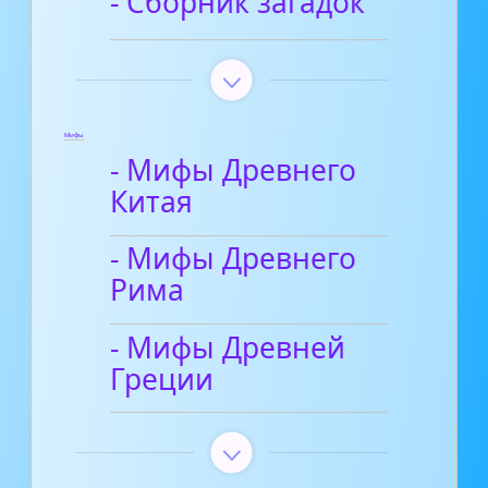
- Сборник загадок
Мифы
- Мифы Древнего
Китая
- Мифы Древнего
Рима
- Мифы Древней
Греции