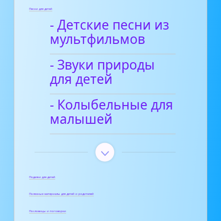
Песни для детей
- Детские песни из
мультфильмов
- Звуки природы
для детей
- Колыбельные для
малышей
Поделки для детей
Полезные материалы для детей и родителей
Пословицы и поговорки