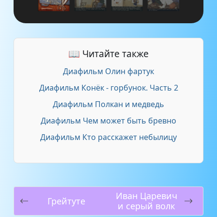
📖 Читайте также
Диафильм Олин фартук
Диафильм Конёк - горбунок. Часть 2
Диафильм Полкан и медведь
Диафильм Чем может быть бревно
Диафильм Кто расскажет небылицу
Иван Царевич
Грейтуте
и серый волк