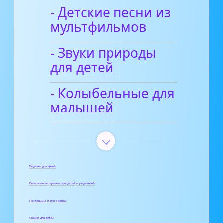
- Детские песни из
мультфильмов
- Звуки природы
для детей
- Колыбельные для
малышей
Поделки для детей
Полезные материалы для детей и родителей
Пословицы и поговорки
Сказки для детей