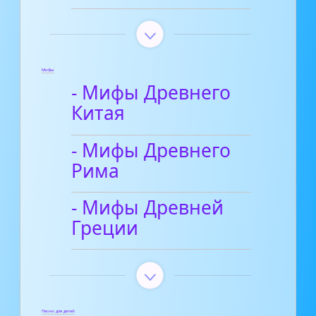
Мифы
- Мифы Древнего
Китая
- Мифы Древнего
Рима
- Мифы Древней
Греции
Песни для детей