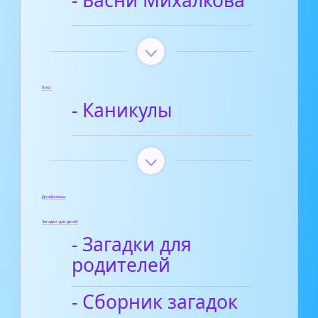
- Басни Михалкова
Блог
- Каникулы
Диафильмы
Загадки для детей
- Загадки для
родителей
- Сборник загадок