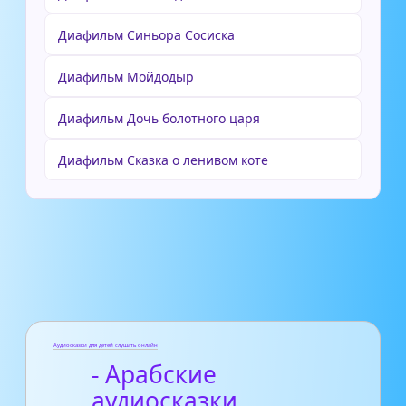
Диафильм Синьора Сосиска
Диафильм Мойдодыр
Диафильм Дочь болотного царя
Диафильм Сказка о ленивом коте
Аудиосказки для детей слушать онлайн
- Арабские
аудиосказки