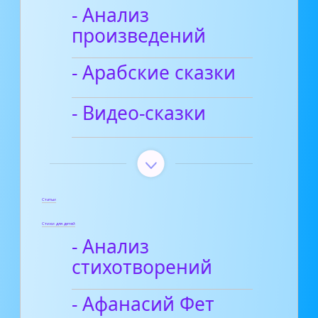
- Анализ
произведений
- Арабские сказки
- Видео-сказки
Статьи
Стихи для детей
- Анализ
стихотворений
- Афанасий Фет