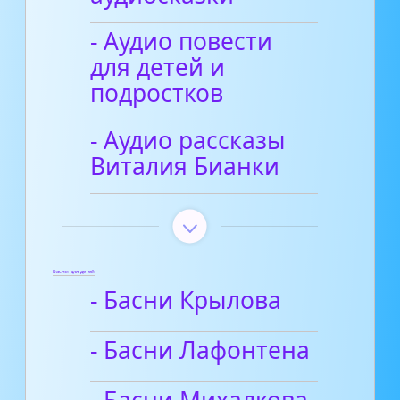
- Аудио повести
для детей и
подростков
- Аудио рассказы
Виталия Бианки
Басни для детей
- Басни Крылова
- Басни Лафонтена