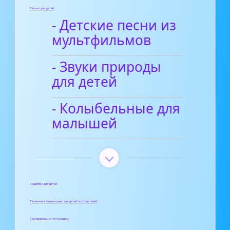
Песни для детей
- Детские песни из
мультфильмов
- Звуки природы
для детей
- Колыбельные для
малышей
Поделки для детей
Полезные материалы для детей и родителей
Пословицы и поговорки