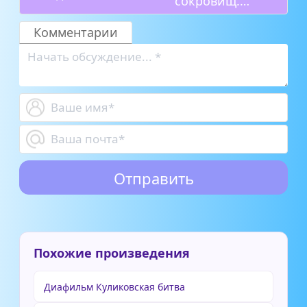
сокровищ.
Часть 1
Комментарии
Похожие произведения
Диафильм Куликовская битва