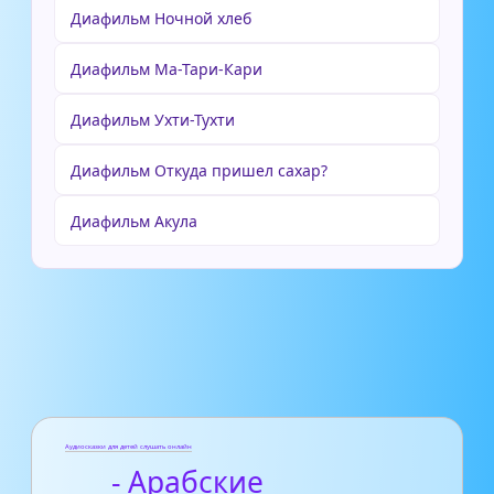
Диафильм Ночной хлеб
Диафильм Ма-Тари-Кари
Диафильм Ухти-Тухти
Диафильм Откуда пришел сахар?
Диафильм Акула
Аудиосказки для детей слушать онлайн
- Арабские