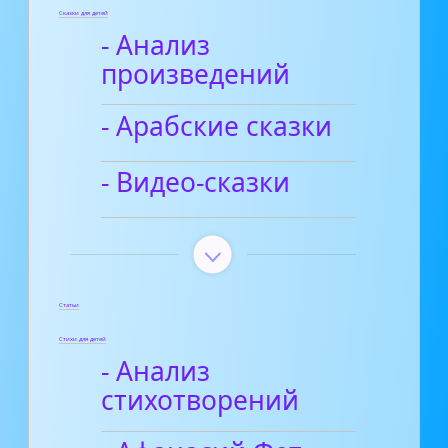
Сказки для детей
- Анализ
произведений
- Арабские сказки
- Видео-сказки
Статьи
Стихи для детей
- Анализ
стихотворений