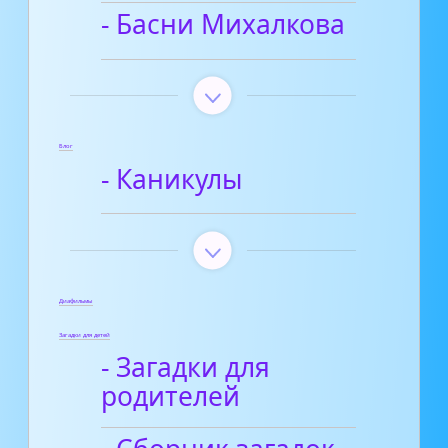
- Басни Михалкова
Блог
- Каникулы
Диафильмы
Загадки для детей
- Загадки для
родителей