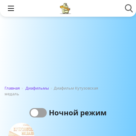
Главная
›
Диафильмы
›
Диафильм Кутузовская
медаль
Ночной режим