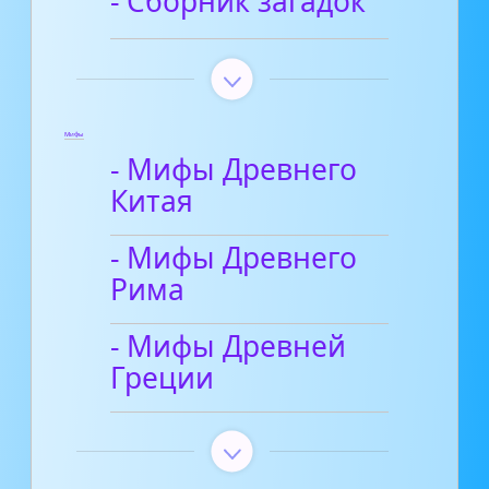
- Сборник загадок
Мифы
- Мифы Древнего
Китая
- Мифы Древнего
Рима
- Мифы Древней
Греции