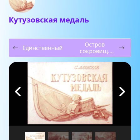
Кутузовская медаль
Остров
Единственный
сокровищ.
Часть 1