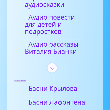
аудиосказки
- Аудио повести
для детей и
подростков
- Аудио рассказы
Виталия Бианки
Басни для детей
- Басни Крылова
- Басни Лафонтена