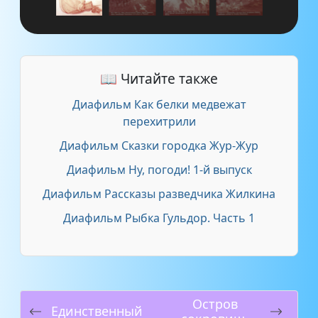
📖 Читайте также
Диафильм Как белки медвежат
перехитрили
Диафильм Сказки городка Жур-Жур
Диафильм Ну, погоди! 1-й выпуск
Диафильм Рассказы разведчика Жилкина
Диафильм Рыбка Гульдор. Часть 1
Остров
Единственный