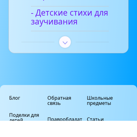
- Детские стихи для
заучивания
Блог
Обратная
Школьные
связь
предметы
Поделки для
Правообладат
Статьи
детей
елям