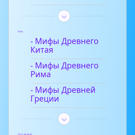
Мифы
- Мифы Древнего
Китая
- Мифы Древнего
Рима
- Мифы Древней
Греции
Песни для детей