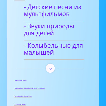
- Детские песни из
мультфильмов
- Звуки природы
для детей
- Колыбельные для
малышей
Поделки для детей
Полезные материалы для детей и родителей
Пословицы и поговорки
Сказки для детей