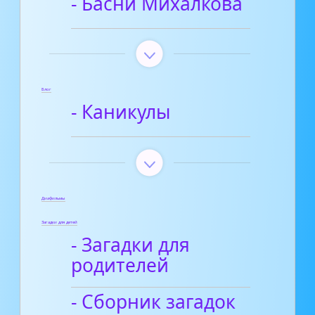
- Басни Михалкова
Блог
- Каникулы
Диафильмы
Загадки для детей
- Загадки для
родителей
- Сборник загадок