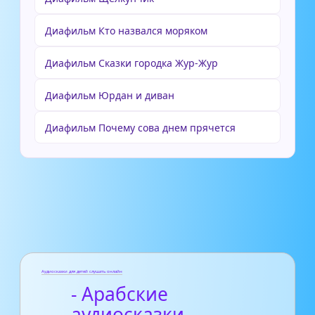
Диафильм Кто назвался моряком
Диафильм Сказки городка Жур-Жур
Диафильм Юрдан и диван
Диафильм Почему сова днем прячется
Аудиосказки для детей слушать онлайн
- Арабские
аудиосказки