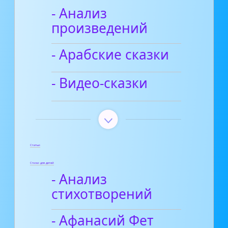
- Анализ
произведений
- Арабские сказки
- Видео-сказки
Статьи
Стихи для детей
- Анализ
стихотворений
- Афанасий Фет