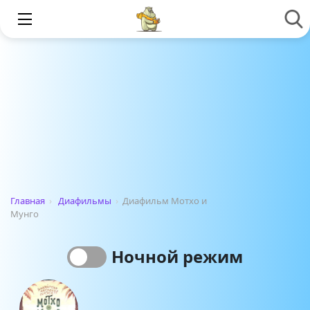
Главная
›
Диафильмы
›
Диафильм Мотхо и
Мунго
Ночной режим