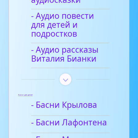
- Аудио повести
для детей и
подростков
- Аудио рассказы
Виталия Бианки
Басни для детей
- Басни Крылова
- Басни Лафонтена