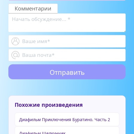
дрожит нос
Комментарии
Похожие произведения
Диафильм Приключения Буратино. Часть 2
Диафильм Щелкунчик