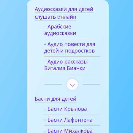
Аудиосказки для детей
слушать онлайн
- Арабские
аудиосказки
- Аудио повести для
детей и подростков
- Аудио рассказы
Виталия Бианки
Басни для детей
- Басни Крылова
- Басни Лафонтена
- Басни Михалкова