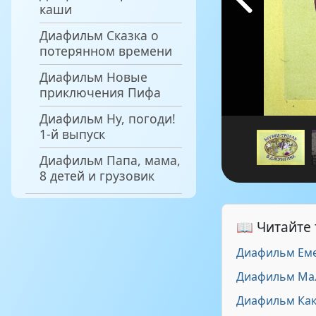
каши
Диафильм Сказка о
потерянном времени
Диафильм Новые
приключения Пифа
Диафильм Ну, погоди!
1-й выпуск
Диафильм Папа, мама,
8 детей и грузовик
📖 Читайте
Диафильм Еме
Диафильм Ма
Диафильм Как