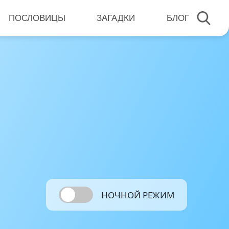
ПОСЛОВИЦЫ
ЗАГАДКИ
БЛОГ
НОЧНОЙ РЕЖИМ