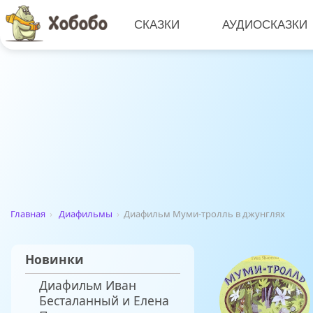
СКАЗКИ
АУДИОСКАЗКИ
Главная
›
Диафильмы
›
Диафильм Муми-тролль в джунглях
Новинки
Диафильм Иван
Бесталанный и Елена