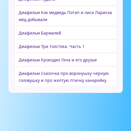
Диафильм Как медведь Потап и лиса Лариска
мёд добывали
Диафильм Бармалей
Диафильм Три толстяка. Часть 1
Диафильм Крокодил Гена и его друзья
Диафильм Сказочка про воронушку-черную
головушку и про желтую птичку канарейку