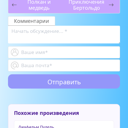
Полкан и
Приключения
медведь
Бертольдо
Комментарии
Похожие произведения
Диафильм Пудель