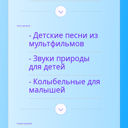
Песни для детей
- Детские песни из
мультфильмов
- Звуки природы
для детей
- Колыбельные для
малышей
Поделки для детей