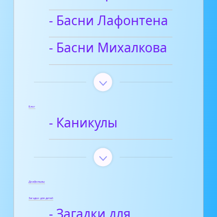
- Басни Лафонтена
- Басни Михалкова
Блог
- Каникулы
Диафильмы
Загадки для детей
- Загадки для