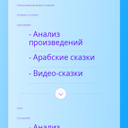
Полезные материалы для детей и родителей
Пословицы и поговорки
Сказки для детей
- Анализ
произведений
- Арабские сказки
- Видео-сказки
Статьи
Стихи для детей
- Анализ