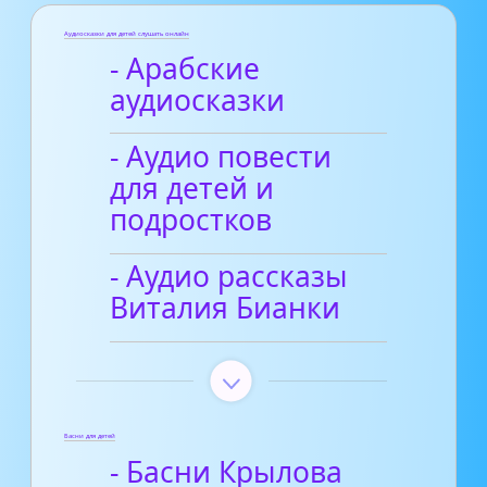
Аудиосказки для детей слушать онлайн
- Арабские
аудиосказки
- Аудио повести
для детей и
подростков
- Аудио рассказы
Виталия Бианки
Басни для детей
- Басни Крылова