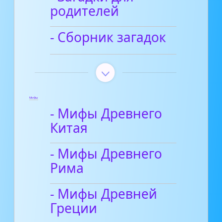
родителей
- Сборник загадок
Мифы
- Мифы Древнего
Китая
- Мифы Древнего
Рима
- Мифы Древней
Греции