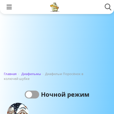
Главная
›
Диафильмы
›
Диафильм Поросёнок в
колючей шубке
Ночной режим