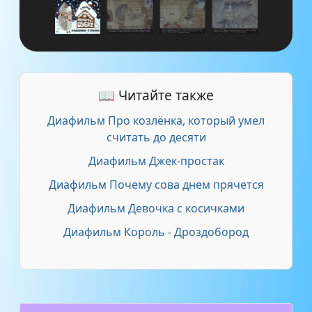
📖 Читайте также
Диафильм Про козлёнка, который умел
считать до десяти
Диафильм Джек-простак
Диафильм Почему сова днем прячется
Диафильм Девочка с косичками
Диафильм Король - Дроздобород