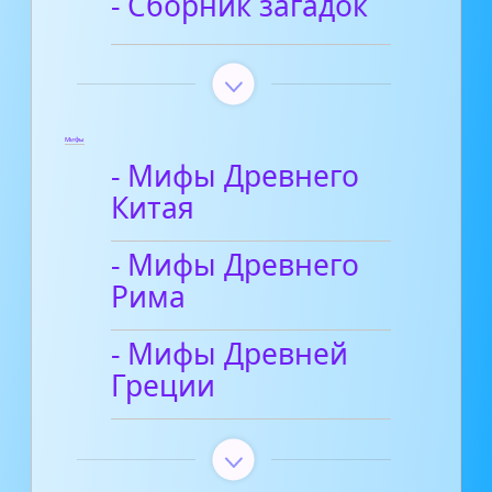
- Сборник загадок
Мифы
- Мифы Древнего
Китая
- Мифы Древнего
Рима
- Мифы Древней
Греции