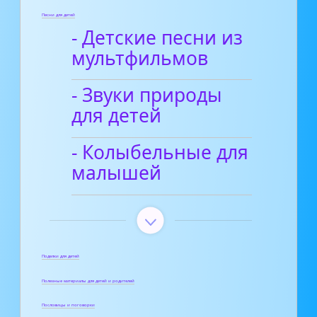
Песни для детей
- Детские песни из
мультфильмов
- Звуки природы
для детей
- Колыбельные для
малышей
Поделки для детей
Полезные материалы для детей и родителей
Пословицы и поговорки