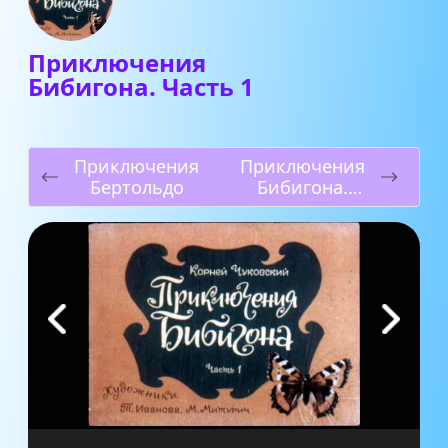
Приключения
Бибигона. Часть 1
Приключения
Приключения
Бертольдо
Бибигона.
Часть 2