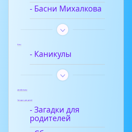
- Басни Михалкова
Блог
- Каникулы
Диафильмы
Загадки для детей
- Загадки для
родителей