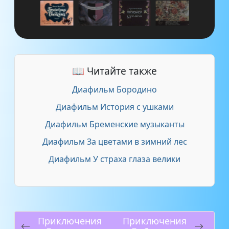
📖 Читайте также
Диафильм Бородино
Диафильм История с ушками
Диафильм Бременские музыканты
Диафильм За цветами в зимний лес
Диафильм У страха глаза велики
Приключения
Приключения