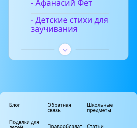
- Афанасий Фет
- Детские стихи для
заучивания
Блог
Обратная
Школьные
связь
предметы
Поделки для
Правообладат
Статьи
детей
елям