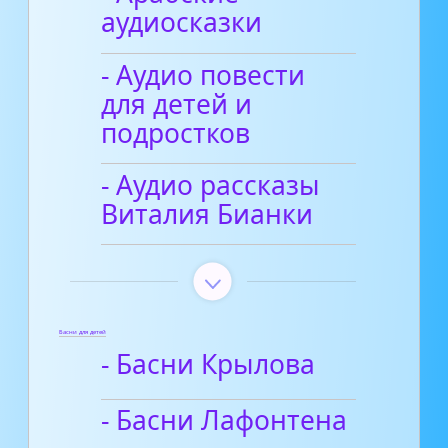
аудиосказки
- Аудио повести
для детей и
подростков
- Аудио рассказы
Виталия Бианки
Басни для детей
- Басни Крылова
- Басни Лафонтена