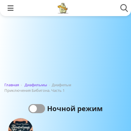
Главная
›
Диафильмы
›
Диафильм
Приключения Бибигона. Часть 1
Ночной режим