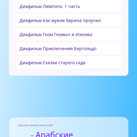
Диафильм Лимпопо. 1 часть
Диафильм Как мужик барина проучил
Диафильм Гном Гномыч и Изюмка
Диафильм Приключения Бертольдо
Диафильм Сказки старого сада
Аудиосказки для детей слушать онлайн
- Арабские