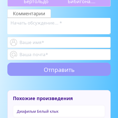
Бертольдо
Бибигона.
Часть 2
Комментарии
Похожие произведения
Диафильм Белый клык