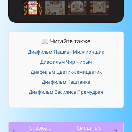
📖 Читайте также
Диафильм Пашка - Миллионщик
Диафильм Чир Чирыч
Диафильм Цветик-семицветик
Диафильм Каштанка
Диафильм Василиса Премудрая
Сказка о
Смешные