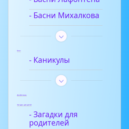
- Басни Михалкова
Блог
- Каникулы
Диафильмы
Загадки для детей
- Загадки для
родителей