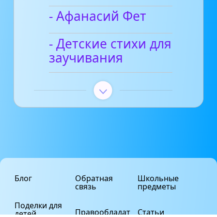
- Афанасий Фет
- Детские стихи для
заучивания
Блог
Обратная
Школьные
связь
предметы
Поделки для
Правообладат
Статьи
детей