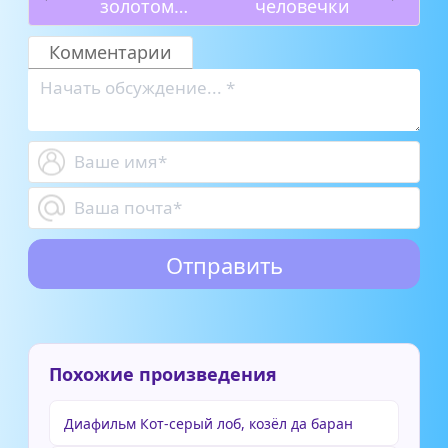
золотом
человечки
петушке
Комментарии
Похожие произведения
Диафильм Кот-серый лоб, козёл да баран