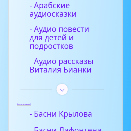
- Арабские
аудиосказки
- Аудио повести
для детей и
подростков
- Аудио рассказы
Виталия Бианки
Басни для детей
- Басни Крылова
- Басни Лафонтена