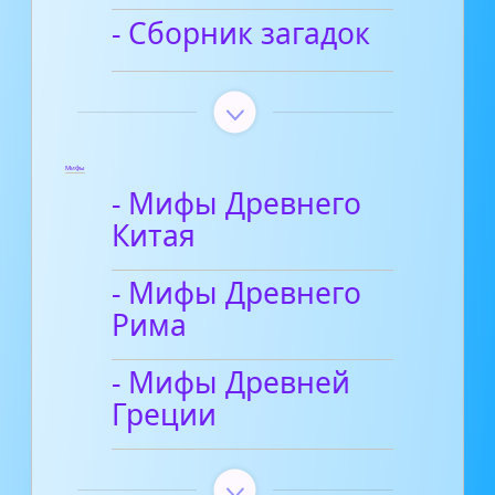
- Сборник загадок
Мифы
- Мифы Древнего
Китая
- Мифы Древнего
Рима
- Мифы Древней
Греции