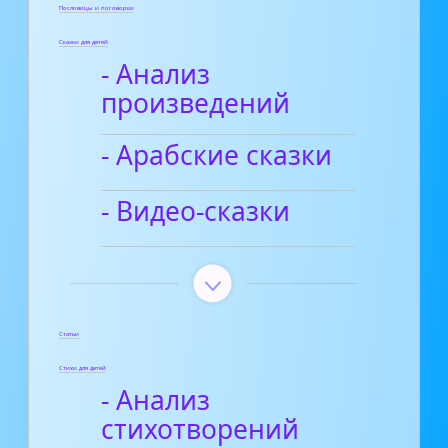
Пословицы и поговорки
Сказки для детей
- Анализ
произведений
- Арабские сказки
- Видео-сказки
Статьи
Стихи для детей
- Анализ
стихотворений