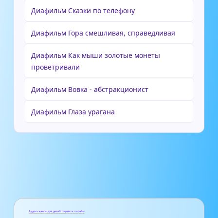
Диафильм Сказки по телефону
Диафильм Гора смешливая, справедливая
Диафильм Как мыши золотые монеты
проветривали
Диафильм Вовка - абстракционист
Диафильм Глаза урагана
Аудиосказки для детей слушать онлайн