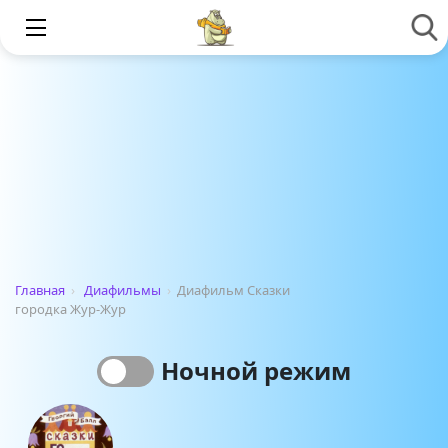
Главная
›
Диафильмы
›
Диафильм Сказки
городка Жур-Жур
Ночной режим