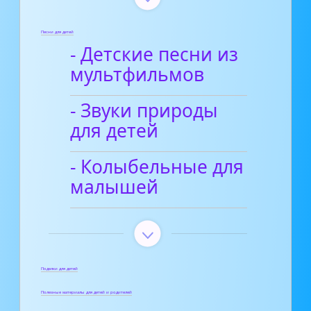
Песни для детей
- Детские песни из
мультфильмов
- Звуки природы
для детей
- Колыбельные для
малышей
Поделки для детей
Полезные материалы для детей и родителей