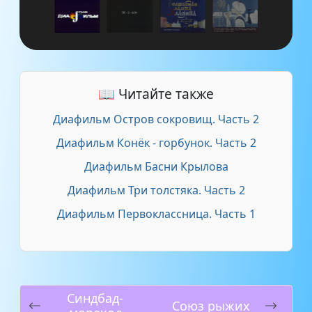
📖 Читайте также
Диафильм Остров сокровищ. Часть 2
Диафильм Конёк - горбунок. Часть 2
Диафильм Басни Крылова
Диафильм Три толстяка. Часть 2
Диафильм Первоклассница. Часть 1
Синдбад-
Союз рыжих