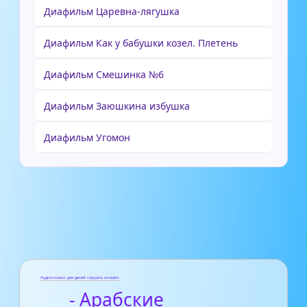
Диафильм Царевна-лягушка
Диафильм Как у бабушки козел. Плетень
Диафильм Смешинка №6
Диафильм Заюшкина избушка
Диафильм Угомон
Аудиосказки для детей слушать онлайн
- Арабские