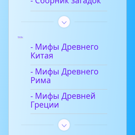
- Сборник загадок
Мифы
- Мифы Древнего
Китая
- Мифы Древнего
Рима
- Мифы Древней
Греции