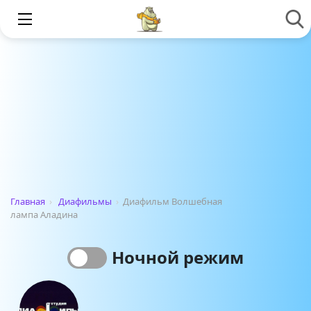
Главная
›
Диафильмы
›
Диафильм Волшебная
лампа Аладина
Ночной режим