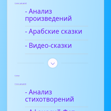
Сказки для детей
- Анализ
произведений
- Арабские сказки
- Видео-сказки
Статьи
Стихи для детей
- Анализ
стихотворений