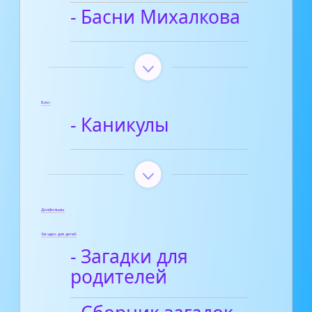
- Басни Михалкова
Блог
- Каникулы
Диафильмы
Загадки для детей
- Загадки для
родителей