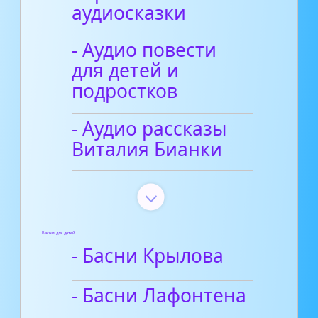
аудиосказки
- Аудио повести
для детей и
подростков
- Аудио рассказы
Виталия Бианки
Басни для детей
- Басни Крылова
- Басни Лафонтена