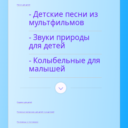
Песни для детей
- Детские песни из
мультфильмов
- Звуки природы
для детей
- Колыбельные для
малышей
Поделки для детей
Полезные материалы для детей и родителей
Пословицы и поговорки