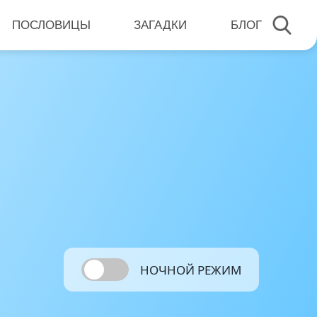
ПОСЛОВИЦЫ
ЗАГАДКИ
БЛОГ
НОЧНОЙ РЕЖИМ