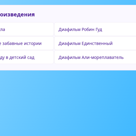
роизведения
ула
Диафильм Робин Гуд
 забавные истории
Диафильм Единственный
ду в детский сад
Диафильм Али-мореплаватель