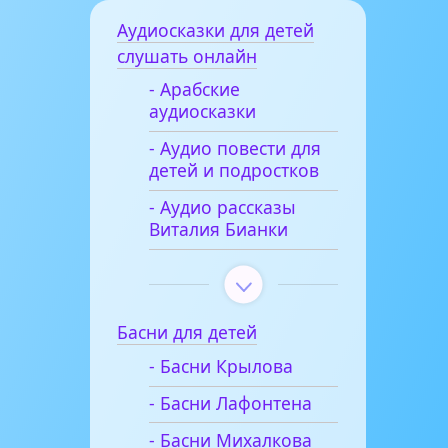
Аудиосказки для детей
слушать онлайн
- Арабские
аудиосказки
- Аудио повести для
детей и подростков
- Аудио рассказы
Виталия Бианки
Басни для детей
- Басни Крылова
- Басни Лафонтена
- Басни Михалкова