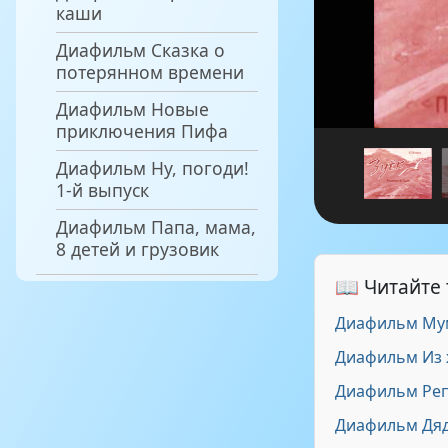
каши
Диафильм Сказка о
потерянном времени
Диафильм Новые
приключения Пифа
Диафильм Ну, погоди!
1-й выпуск
Диафильм Папа, мама,
8 детей и грузовик
📖 Читайте
Диафильм Му
Диафильм Из 
Диафильм Ре
Диафильм Дядя