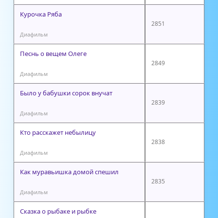
Курочка Ряба
2851
Диафильм
Песнь о вещем Олеге
2849
Диафильм
Было у бабушки сорок внучат
2839
Диафильм
Кто расскажет небылицу
2838
Диафильм
Как муравьишка домой спешил
2835
Диафильм
Сказка о рыбаке и рыбке