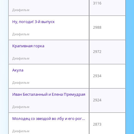
3116
Диафильм
Ну, погоди! 3-й выпуск
2988
Диафильм
Крапивная горка
2972
Диафильм
Акула
2934
Диафильм
Иван Бесталанный и Елена Премудрая
2924
Диафильм
Молодец со звездой во лбу и его рогатый конь
2873
Диафильм