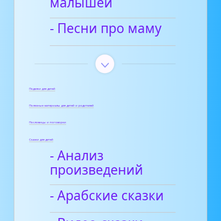
малышей
- Песни про маму
Поделки для детей
Полезные материалы для детей и родителей
Пословицы и поговорки
Сказки для детей
- Анализ
произведений
- Арабские сказки