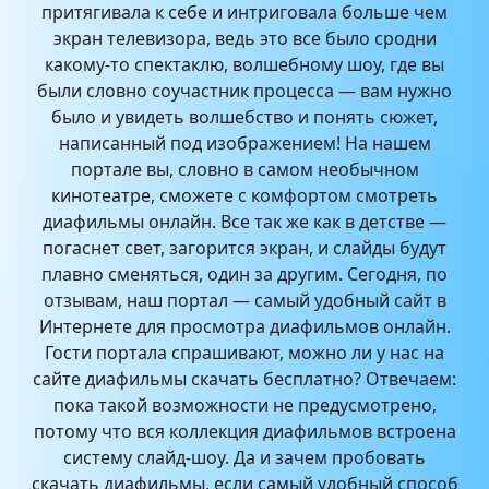
притягивала к себе и интриговала больше чем
экран телевизора, ведь это все было сродни
какому-то спектаклю, волшебному шоу, где вы
были словно соучастник процесса — вам нужно
было и увидеть волшебство и понять сюжет,
написанный под изображением! На нашем
портале вы, словно в самом необычном
кинотеатре, сможете с комфортом смотреть
диафильмы онлайн. Все так же как в детстве —
погаснет свет, загорится экран, и слайды будут
плавно сменяться, один за другим. Сегодня, по
отзывам, наш портал — самый удобный сайт в
Интернете для просмотра диафильмов онлайн.
Гости портала спрашивают, можно ли у нас на
сайте диафильмы скачать бесплатно? Отвечаем:
пока такой возможности не предусмотрено,
потому что вся коллекция диафильмов встроена
систему слайд-шоу. Да и зачем пробовать
скачать диафильмы, если самый удобный способ