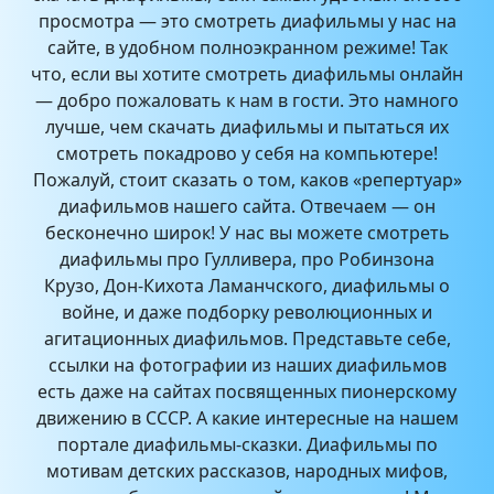
просмотра — это смотреть диафильмы у нас на
сайте, в удобном полноэкранном режиме! Так
что, если вы хотите смотреть диафильмы онлайн
— добро пожаловать к нам в гости. Это намного
лучше, чем скачать диафильмы и пытаться их
смотреть покадрово у себя на компьютере!
Пожалуй, стоит сказать о том, каков «репертуар»
диафильмов нашего сайта. Отвечаем — он
бесконечно широк! У нас вы можете смотреть
диафильмы про Гулливера, про Робинзона
Крузо, Дон-Кихота Ламанчского, диафильмы о
войне, и даже подборку революционных и
агитационных диафильмов. Представьте себе,
ссылки на фотографии из наших диафильмов
есть даже на сайтах посвященных пионерскому
движению в СССР. А какие интересные на нашем
портале диафильмы-сказки. Диафильмы по
мотивам детских рассказов, народных мифов,