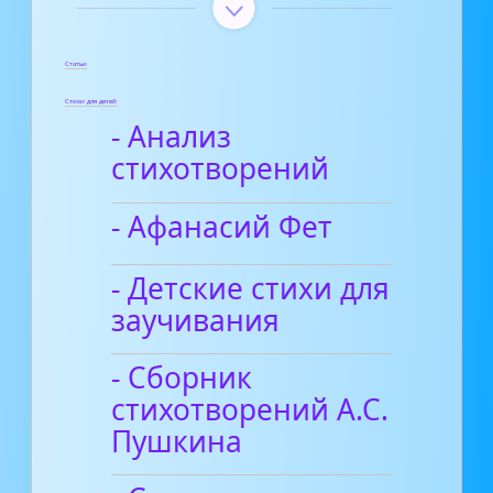
Статьи
Стихи для детей
- Анализ
стихотворений
- Афанасий Фет
- Детские стихи для
заучивания
- Сборник
стихотворений А.С.
Пушкина