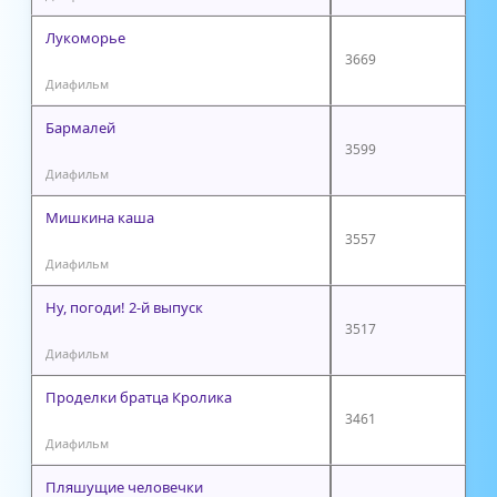
Лукоморье
3669
Диафильм
Бармалей
3599
Диафильм
Мишкина каша
3557
Диафильм
Ну, погоди! 2-й выпуск
3517
Диафильм
Проделки братца Кролика
3461
Диафильм
Пляшущие человечки