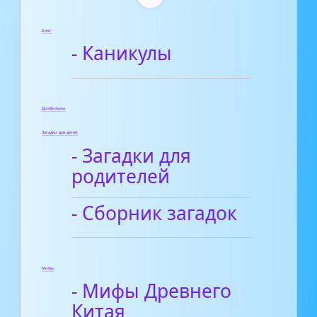
Блог
- Каникулы
Диафильмы
Загадки для детей
- Загадки для
родителей
- Сборник загадок
Мифы
- Мифы Древнего
Китая