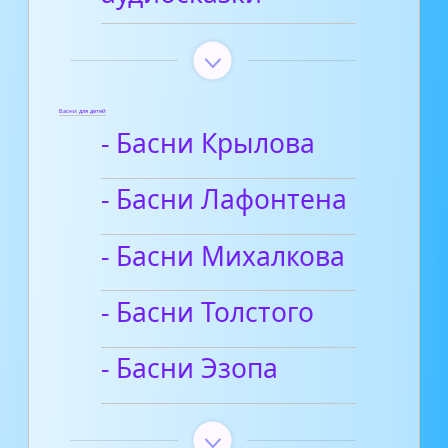
Басни для детей
- Басни Крылова
- Басни Лафонтена
- Басни Михалкова
- Басни Толстого
- Басни Эзопа