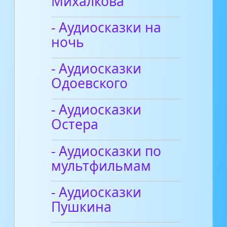
Михалкова
- Аудиосказки на
ночь
- Аудиосказки
Одоевского
- Аудиосказки
Остера
- Аудиосказки по
мультфильмам
- Аудиосказки
Пушкина