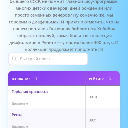
бывшего СССР, не помнит главной шоу-программы
многих детских вечеров, дней рождений или
просто семейных вечеров? Ну конечно же, мы
говорим о диафильмах! И приятно отметить, что на
нашем портале «Сказочная библиотека Хобобо»
собрана, пожалуй, самая большая коллекция
диафильмов в Рунете — у нас их более 400 штук. И
коллекция продолжает пополняться!
НАЗВАНИЕ
РЕЙТИНГ
Горбатая принцесса
3910
Диафильм
Репка
3821
Диафильм