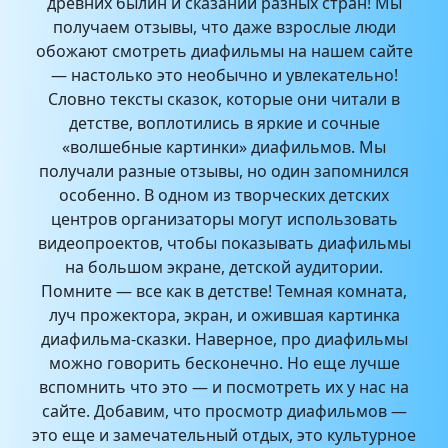
древних былин и сказаний разных стран! Мы
получаем отзывы, что даже взрослые люди
обожают смотреть диафильмы на нашем сайте
— настолько это необычно и увлекательно!
Словно тексты сказок, которые они читали в
детстве, воплотились в яркие и сочные
«волшебные картинки» диафильмов. Мы
получали разные отзывы, но один запомнился
особенно. В одном из творческих детских
центров организаторы могут использовать
видеопроектов, чтобы показывать диафильмы
на большом экране, детской аудитории.
Помните — все как в детстве! Темная комната,
луч прожектора, экран, и ожившая картинка
диафильма-сказки. Наверное, про диафильмы
можно говорить бесконечно. Но еще лучше
вспомнить что это — и посмотреть их у нас на
сайте. Добавим, что просмотр диафильмов —
это еще и замечательный отдых, это культурное