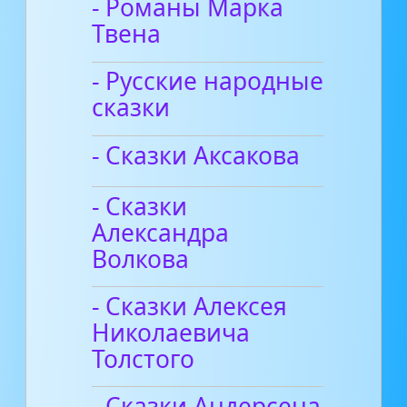
- Романы Марка
Твена
- Русские народные
сказки
- Сказки Аксакова
- Сказки
Александра
Волкова
- Сказки Алексея
Николаевича
Толстого
- Сказки Андерсена