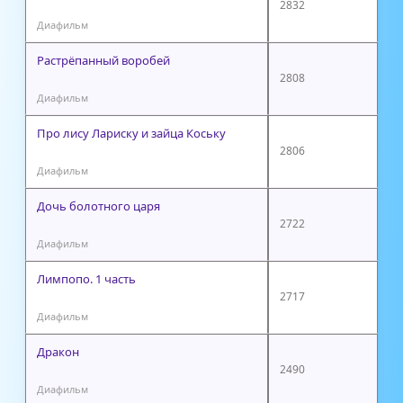
2832
Диафильм
Растрёпанный воробей
2808
Диафильм
Про лису Лариску и зайца Коську
2806
Диафильм
Дочь болотного царя
2722
Диафильм
Лимпопо. 1 часть
2717
Диафильм
Дракон
2490
Диафильм