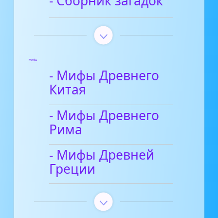
- Сборник загадок
Мифы
- Мифы Древнего
Китая
- Мифы Древнего
Рима
- Мифы Древней
Греции