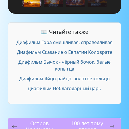
📖 Читайте также
Диафильм Гора смешливая, справедливая
Диафильм Сказание о Евпатии Коловрате
Диафильм Бычок - чёрный бочок, белые
копытца
Диафильм Яйцо-райцо, золотое кольцо
Диафильм Неблагодарный царь
Остров
100 лет тому