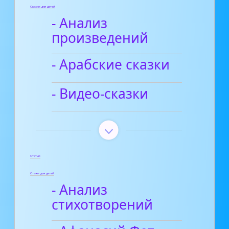
Сказки для детей
- Анализ
произведений
- Арабские сказки
- Видео-сказки
Статьи
Стихи для детей
- Анализ
стихотворений