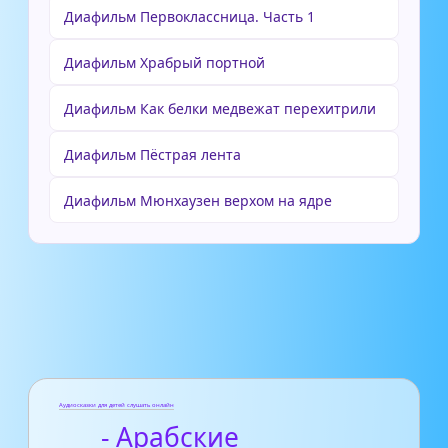
Диафильм Первоклассница. Часть 1
Диафильм Храбрый портной
Диафильм Как белки медвежат перехитрили
Диафильм Пёстрая лента
Диафильм Мюнхаузен верхом на ядре
Аудиосказки для детей слушать онлайн
- Арабские