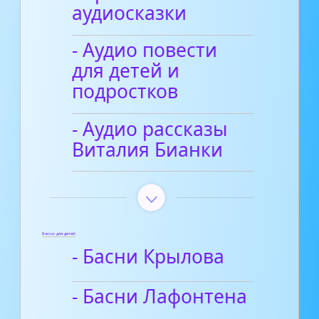
аудиосказки
- Аудио повести
для детей и
подростков
- Аудио рассказы
Виталия Бианки
Басни для детей
- Басни Крылова
- Басни Лафонтена