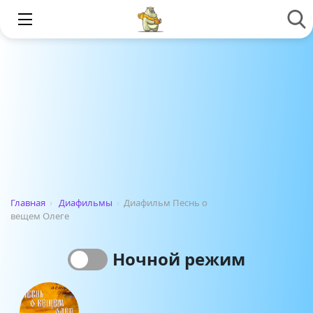
Главная
›
Диафильмы
›
Диафильм Песнь о
вещем Олеге
Ночной режим