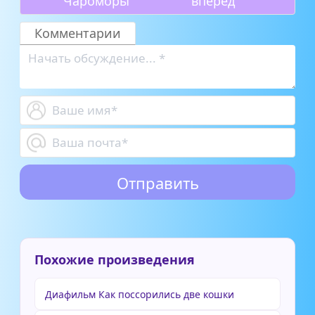
Чароморы
вперед
Комментарии
Похожие произведения
Диафильм Как поссорились две кошки