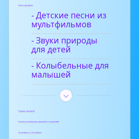
Песни для детей
- Детские песни из
мультфильмов
- Звуки природы
для детей
- Колыбельные для
малышей
Поделки для детей
Полезные материалы для детей и родителей
Пословицы и поговорки