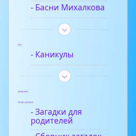
- Басни Михалкова
Блог
- Каникулы
Диафильмы
Загадки для детей
- Загадки для
родителей