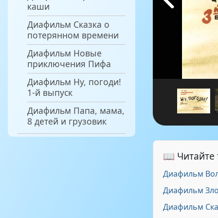
каши
Диафильм Сказка о
потерянном времени
Диафильм Новые
приключения Пифа
Диафильм Ну, погоди!
1-й выпуск
Диафильм Папа, мама,
8 детей и грузовик
📖 Читайте
Диафильм Во
Диафильм Зло
Диафильм Ска