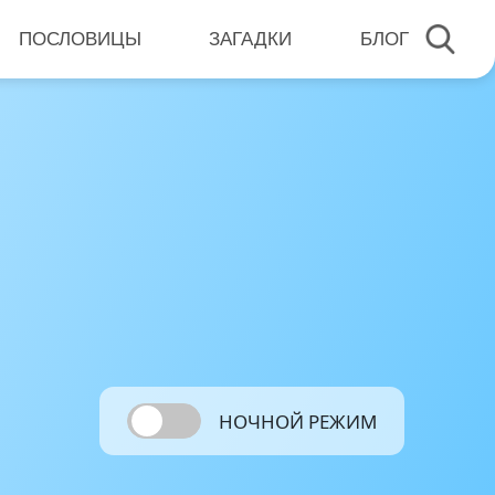
ПОСЛОВИЦЫ
ЗАГАДКИ
БЛОГ
НОЧНОЙ РЕЖИМ