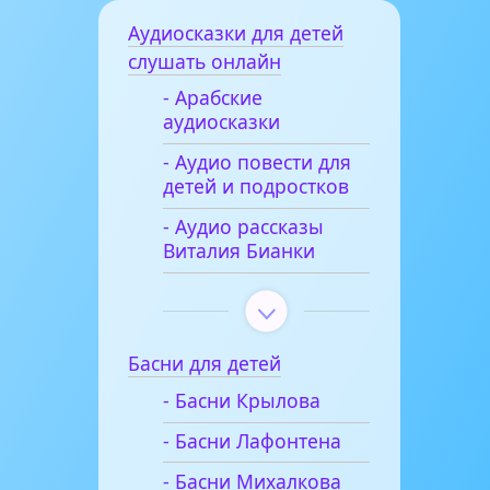
Аудиосказки для детей
слушать онлайн
- Арабские
аудиосказки
- Аудио повести для
детей и подростков
- Аудио рассказы
Виталия Бианки
Басни для детей
- Басни Крылова
- Басни Лафонтена
- Басни Михалкова