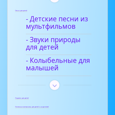
Песни для детей
- Детские песни из
мультфильмов
- Звуки природы
для детей
- Колыбельные для
малышей
Поделки для детей
Полезные материалы для детей и родителей