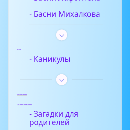
- Басни Михалкова
Блог
- Каникулы
Диафильмы
Загадки для детей
- Загадки для
родителей