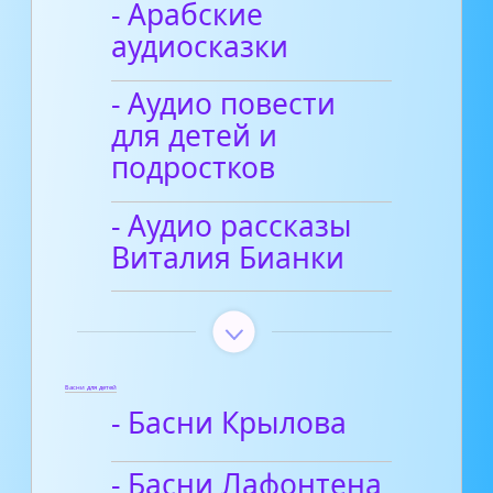
- Арабские
аудиосказки
- Аудио повести
для детей и
подростков
- Аудио рассказы
Виталия Бианки
Басни для детей
- Басни Крылова
- Басни Лафонтена