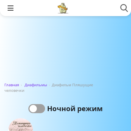
Главная
›
Диафильмы
›
Диафильм Пляшущие
человечки
Ночной режим