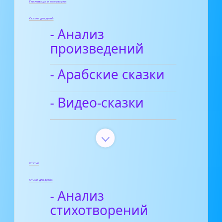
Пословицы и поговорки
Сказки для детей
- Анализ
произведений
- Арабские сказки
- Видео-сказки
Статьи
Стихи для детей
- Анализ
стихотворений