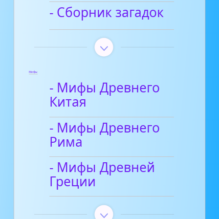
- Сборник загадок
Мифы
- Мифы Древнего
Китая
- Мифы Древнего
Рима
- Мифы Древней
Греции