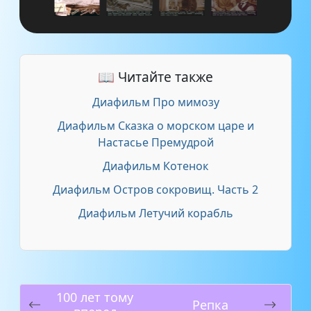
📖 Читайте также
Диафильм Про мимозу
Диафильм Сказка о морском царе и
Настасье Премудрой
Диафильм Котенок
Диафильм Остров сокровищ. Часть 2
Диафильм Летучий корабль
100 лет тому
Репка