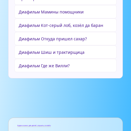
Диафильм Мамины помощники
Диафильм Кот-серый лоб, козёл да баран
Диафильм Откуда пришел сахар?
Диафильм Шиш и трактирщица
Диафильм Где же Вилли?
Аудиосказки для детей слушать онлайн