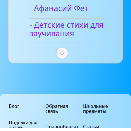
- Афанасий Фет
- Детские стихи для
заучивания
Блог
Обратная
Школьные
связь
предметы
Поделки для
Правообладат
Статьи
детей