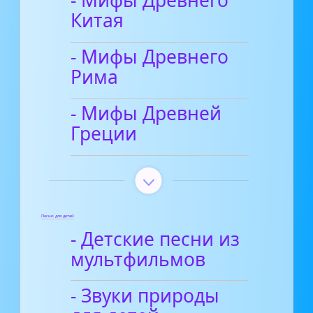
- Мифы Древнего
Китая
- Мифы Древнего
Рима
- Мифы Древней
Греции
Песни для детей
- Детские песни из
мультфильмов
- Звуки природы