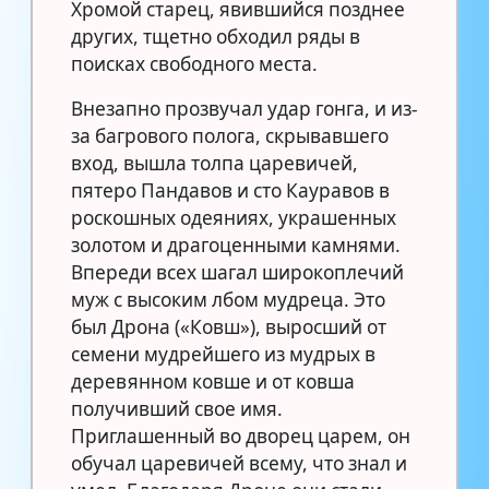
Хромой старец, явившийся позднее
других, тщетно обходил ряды в
поисках свободного места.
Внезапно прозвучал удар гонга, и из-
за багрового полога, скрывавшего
вход, вышла толпа царевичей,
пятеро Пандавов и сто Кауравов в
роскошных одеяниях, украшенных
золотом и драгоценными камнями.
Впереди всех шагал широкоплечий
муж с высоким лбом мудреца. Это
был Дрона («Ковш»), выросший от
семени мудрейшего из мудрых в
деревянном ковше и от ковша
получивший свое имя.
Приглашенный во дворец царем, он
обучал царевичей всему, что знал и