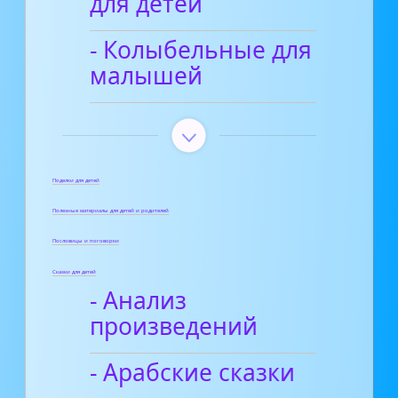
для детей
- Колыбельные для
малышей
Поделки для детей
Полезные материалы для детей и родителей
Пословицы и поговорки
Сказки для детей
- Анализ
произведений
- Арабские сказки