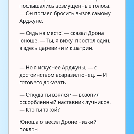
послышались возмущенные голоса.
— Он посмел бросить вызов самому
Арджуне.
— Сядь на место! — сказал Дрона
юноше. — Ты, я вижу, простолюдин,
а здесь царевичи и кшатрии.
— Но я искуснее Арджуны, — с
достоинством возразил юнец. — И
готов это доказать.
— Откуда ты взялся? — возопил
оскорбленный наставник лучников.
— Кто ты такой?
Юноша отвесил Дроне низкий
поклон.