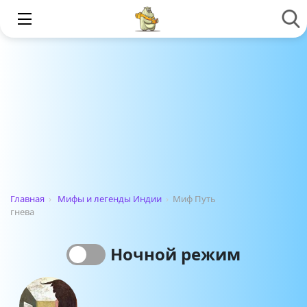
Главная
›
Мифы и легенды Индии
›
Миф Путь
гнева
Ночной режим