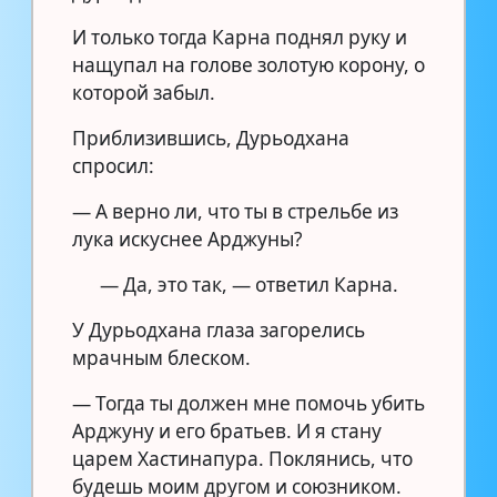
И только тогда Карна поднял руку и
нащупал на голове золотую корону, о
которой забыл.
Приблизившись, Дурьодхана
спросил:
— А верно ли, что ты в стрельбе из
лука искуснее Арджуны?
— Да, это так, — ответил Карна.
У Дурьодхана глаза загорелись
мрачным блеском.
— Тогда ты должен мне помочь убить
Арджуну и его братьев. И я стану
царем Хастинапура. Поклянись, что
будешь моим другом и союзником.