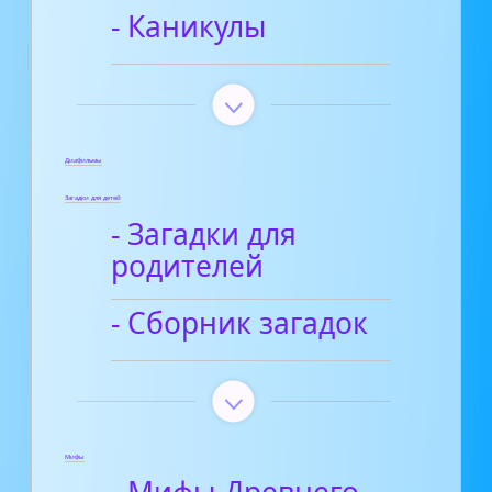
- Каникулы
Диафильмы
Загадки для детей
- Загадки для
родителей
- Сборник загадок
Мифы