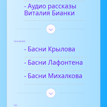
- Аудио рассказы
Виталия Бианки
Басни для детей
- Басни Крылова
- Басни Лафонтена
- Басни Михалкова
Блог