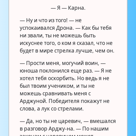
— Я — Карна.
— Ну и что из того! — не
успокаивался Дрона. — Как бы тебя
ни звали, ты не можешь быть
искуснее того, о ком я сказал, что не
будет в мире стрелка лучше, чем он.
— Прости меня, могучий воин, —
юноша поклонился еще раз. — Я не
хотел тебя оскорбить. Но ведь я не
был твоим учеником, и ты не
можешь сравнивать меня с
Арджуной. Победителя покажут не
слова, а лук со стрелами.
— Да, но ты не царевич, — вмешался
в разговор Арджу-на. — По нашим