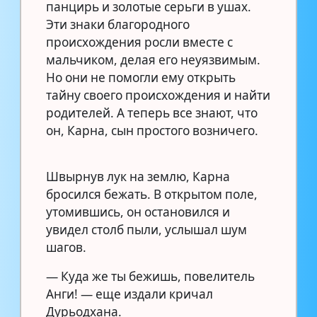
панцирь и золотые серьги в ушах.
Эти знаки благородного
происхождения росли вместе с
мальчиком, делая его неуязвимым.
Но они не помогли ему открыть
тайну своего происхождения и найти
родителей. А теперь все знают, что
он, Карна, сын простого возничего.
Швырнув лук на землю, Карна
бросился бежать. В открытом поле,
утомившись, он остановился и
увидел столб пыли, услышал шум
шагов.
— Куда же ты бежишь, повелитель
Анги! — еще издали кричал
Дурьодхана.