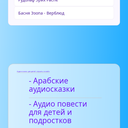
Басня Эзопа - Верблюд
Аудиосказки для детей слушать онлайн
- Арабские
аудиосказки
- Аудио повести
для детей и
подростков