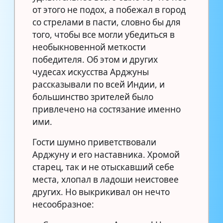
от этого не подох, а побежал в город
со стрелами в пасти, словно бы для
того, чтобы все могли убедиться в
необыкновенной меткости
победителя. Об этом и других
чудесах искусства Арджуны
рассказывали по всей Индии, и
большинство зрителей было
привлечено на состязание именно
ими.
Гости шумно приветствовали
Арджуну и его наставника. Хромой
старец, так и не отыскавший себе
места, хлопал в ладоши неистовее
других. Но выкрикивал он нечто
несообразное: