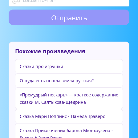
Похожие произведения
Сказки про игрушки
Откуда есть пошла земля русская?
«Премудрый пескарь» — краткое содержание
сказки М. Салтыкова-Щедрина
Сказка Мэри Поппинс - Памела Трэверс
Сказка Приключения барона Мюнхаузена -
Рудольф Эрих Распе