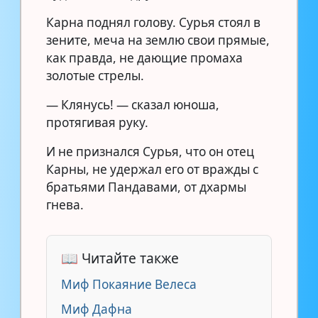
Карна поднял голову. Сурья стоял в
зените, меча на землю свои прямые,
как правда, не дающие промаха
золотые стрелы.
— Клянусь! — сказал юноша,
протягивая руку.
И не признался Сурья, что он отец
Карны, не удержал его от вражды с
братьями Пандавами, от дхармы
гнева.
📖 Читайте также
Миф Покаяние Велеса
Миф Дафна