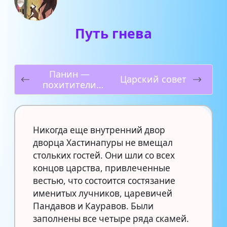
Путь гнева
Панин —
Царский совет
похитители
коров
Никогда еще внутренний двор
дворца Хастинапуры не вмещал
стольких гостей. Они шли со всех
концов царства, привлеченные
вестью, что состоится состязание
именитых лучников, царевичей
Пандавов и Кауравов. Были
заполнены все четыре ряда скамей.