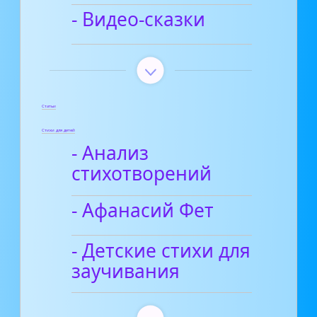
- Видео-сказки
Статьи
Стихи для детей
- Анализ
стихотворений
- Афанасий Фет
- Детские стихи для
заучивания