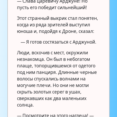
— Слава царевичу Арджуне! Но
пусть его победит сильнейший!
Этот странный выкрик стал понятен,
когда из ряда зрителей выступил
юноша и, подойдя к Дроне, сказал:
— Я готов состязаться с Арджуной.
Люди, вскочив с мест, окружили
незнакомца. Он был в небогатом
плаще, топорщившемся от одетого
под ним панциря. Длинные черные
волосы спускались волнами на
могучие плечи. Но они не могли
скрыть золотых серег в ушах,
сверкавших как два маленьких
солнца.
— Посмотрите на этого наглеца! —