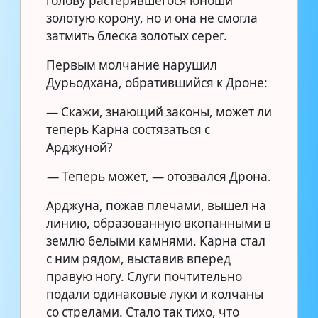
голову растерявшегося юноши
золотую корону, но и она не смогла
затмить блеска золотых серег.
Первым молчание нарушил
Дурьодхана, обратившийся к Дроне:
— Скажи, знающий законы, может ли
теперь Карна состязаться с
Арджуной?
— Теперь может, — отозвался Дрона.
Арджуна, пожав плечами, вышел на
линию, образованную вкопанными в
землю белыми камнями. Карна стал
с ним рядом, выставив вперед
правую ногу. Слуги почтительно
подали одинаковые луки и колчаны
со стрелами. Стало так тихо, что