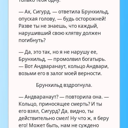
— Ах, Сигурд, — ответила Брунхильд,
опуская голову, — будь осторожней!
Разве ты не знаешь, что каждый,
нарушивший свою клятву должен
погибнуть?
— Да, это так, но я не нарушу ее,
Брунхильд, — промолвил богатырь.
— Вот Андваранаут, кольцо Андвари,
возьми его в залог моей верности.
Брунхильд вздрогнула.
— Андваранаут? — повторила она. —
Кольцо, приносящее смерть? И ты
его взял, Сигурд? Да, видно, ты
действительно смел! Ну что ж, я беру
его! Может быть, нам не суждено