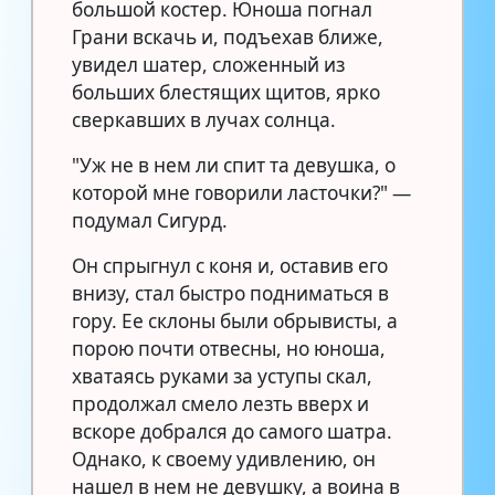
большой костер. Юноша погнал
Грани вскачь и, подъехав ближе,
увидел шатер, сложенный из
больших блестящих щитов, ярко
сверкавших в лучах солнца.
"Уж не в нем ли спит та девушка, о
которой мне говорили ласточки?" —
подумал Сигурд.
Он спрыгнул с коня и, оставив его
внизу, стал быстро подниматься в
гору. Ее склоны были обрывисты, а
порою почти отвесны, но юноша,
хватаясь руками за уступы скал,
продолжал смело лезть вверх и
вскоре добрался до самого шатра.
Однако, к своему удивлению, он
нашел в нем не девушку, а воина в