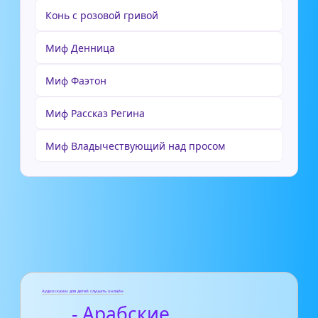
Конь с розовой гривой
Миф Денница
Миф Фаэтон
Миф Рассказ Регина
Миф Владычествующий над просом
Аудиосказки для детей слушать онлайн
- Арабские