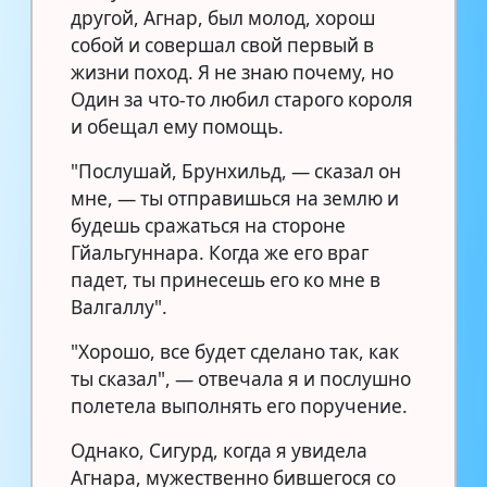
другой, Агнар, был молод, хорош
собой и совершал свой первый в
жизни поход. Я не знаю почему, но
Один за что-то любил старого короля
и обещал ему помощь.
"Послушай, Брунхильд, — сказал он
мне, — ты отправишься на землю и
будешь сражаться на стороне
Гйальгуннара. Когда же его враг
падет, ты принесешь его ко мне в
Валгаллу".
"Хорошо, все будет сделано так, как
ты сказал", — отвечала я и послушно
полетела выполнять его поручение.
Однако, Сигурд, когда я увидела
Агнара, мужественно бившегося со