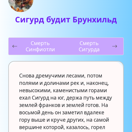
Сигурд будит Брунхильд
Смерть
Смерть
Синфиотли
Сигурда
Снова дремучими лесами, потом
полями и долинами рек и, наконец,
невысокими, каменистыми горами
ехал Сигурд на юг, держа путь между
землей франков и землей готов. На
восьмой день он заметил вдалеке
гору выше и круче других, на самой
вершине которой, казалось, горел