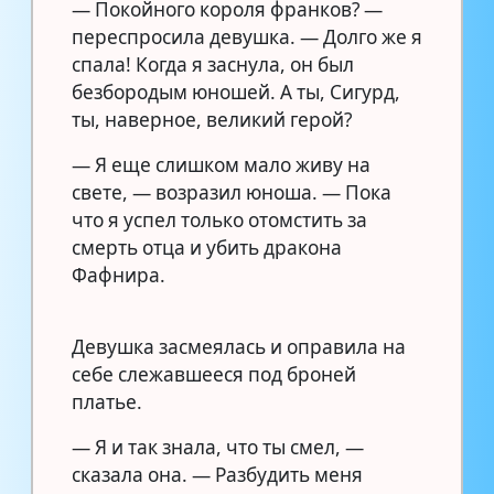
— Покойного короля франков? —
переспросила девушка. — Долго же я
спала! Когда я заснула, он был
безбородым юношей. А ты, Сигурд,
ты, наверное, великий герой?
— Я еще слишком мало живу на
свете, — возразил юноша. — Пока
что я успел только отомстить за
смерть отца и убить дракона
Фафнира.
Девушка засмеялась и оправила на
себе слежавшееся под броней
платье.
— Я и так знала, что ты смел, —
сказала она. — Разбудить меня