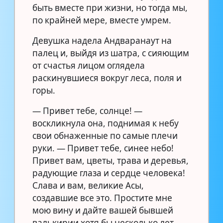
быть вместе при жизни, но тогда мы,
по крайней мере, вместе умрем.
Девушка надела Андваранаут на
палец и, выйдя из шатра, с сияющим
от счастья лицом оглядела
раскинувшиеся вокруг леса, поля и
горы.
— Привет тебе, солнце! —
воскликнула она, поднимая к небу
свои обнаженные по самые плечи
руки. — Привет тебе, синее небо!
Привет вам, цветы, трава и деревья,
радующие глаза и сердце человека!
Слава и вам, великие Асы,
создавшие все это. Простите мне
мою вину и дайте вашей бывшей
валькирии хотя бы несколько лет