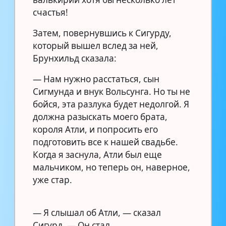
счастья!
Затем, повернувшись к Сигурду,
который вышел вслед за ней,
Брунхильд сказала:
— Нам нужно расстаться, сын
Сигмунда и внук Вольсунга. Но ты не
бойся, эта разлука будет недолгой. Я
должна разыскать моего брата,
короля Атли, и попросить его
подготовить все к нашей свадьбе.
Когда я заснула, Атли был еще
мальчиком, но теперь он, наверное,
уже стар.
— Я слышал об Атли, — сказал
Сигурд. — Он стал