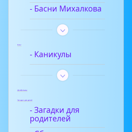
- Басни Михалкова
Блог
- Каникулы
Диафильмы
Загадки для детей
- Загадки для
родителей