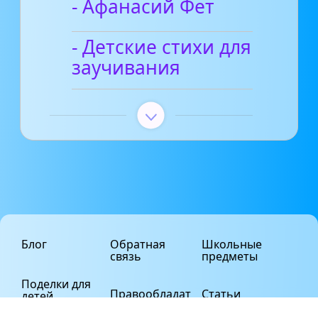
- Афанасий Фет
- Детские стихи для
заучивания
Блог
Обратная
Школьные
связь
предметы
Поделки для
Правообладат
Статьи
детей
елям