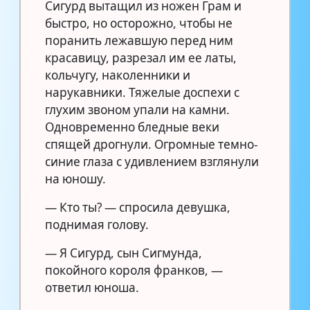
Сигурд вытащил из ножен Грам и
быстро, но осторожно, чтобы не
поранить лежавшую перед ним
красавицу, разрезал им ее латы,
кольчугу, наколенники и
нарукавники. Тяжелые доспехи с
глухим звоном упали на камни.
Одновременно бледные веки
спящей дрогнули. Огромные темно-
синие глаза с удивлением взглянули
на юношу.
— Кто ты? — спросила девушка,
поднимая голову.
— Я Сигурд, сын Сигмунда,
покойного короля франков, —
ответил юноша.