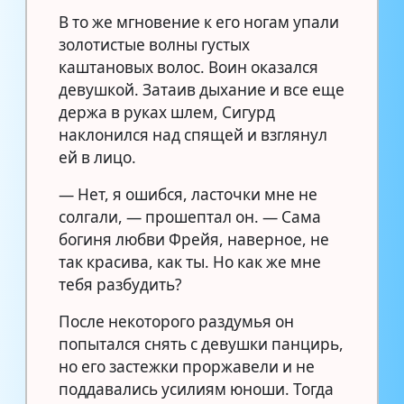
В то же мгновение к его ногам упали
золотистые волны густых
каштановых волос. Воин оказался
девушкой. Затаив дыхание и все еще
держа в руках шлем, Сигурд
наклонился над спящей и взглянул
ей в лицо.
— Нет, я ошибся, ласточки мне не
солгали, — прошептал он. — Сама
богиня любви Фрейя, наверное, не
так красива, как ты. Но как же мне
тебя разбудить?
После некоторого раздумья он
попытался снять с девушки панцирь,
но его застежки проржавели и не
поддавались усилиям юноши. Тогда