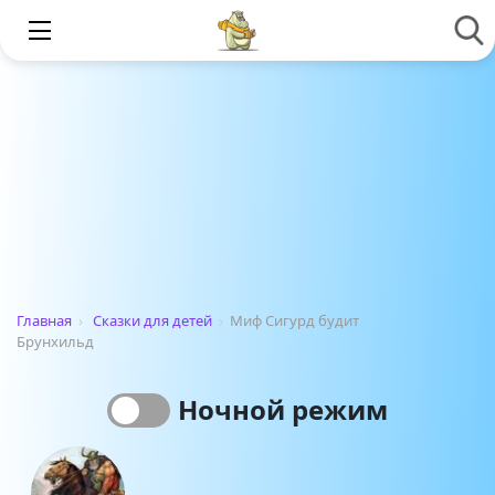
Главная
›
Сказки для детей
›
Миф Сигурд будит
Брунхильд
Ночной режим