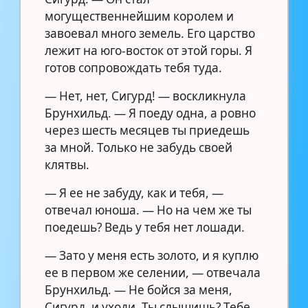
могущественнейшим королем и
завоевал много земель. Его царство
лежит на юго-восток от этой горы. Я
готов сопровождать тебя туда.
— Нет, нет, Сигурд! — воскликнула
Брунхильд. — Я поеду одна, а ровно
через шесть месяцев ты приедешь
за мной. Только не забудь своей
клятвы.
— Я ее не забуду, как и тебя, —
отвечал юноша. — Но на чем же ты
поедешь? Ведь у тебя нет лошади.
— Зато у меня есть золото, и я куплю
ее в первом же селении, — отвечала
Брунхильд. — Не бойся за меня,
Сигурд, и уходи. Ты слышишь? Тебе