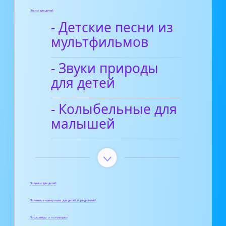
Песни для детей
- Детские песни из
мультфильмов
- Звуки природы
для детей
- Колыбельные для
малышей
Поделки для детей
Полезные материалы для детей и родителей
Пословицы и поговорки