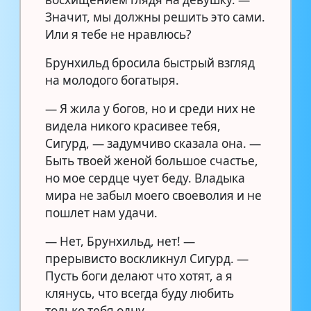
Значит, мы должны решить это сами.
Или я тебе не нравлюсь?
Брунхильд бросила быстрый взгляд
на молодого богатыря.
— Я жила у богов, но и среди них не
видела никого красивее тебя,
Сигурд, — задумчиво сказала она. —
Быть твоей женой большое счастье,
но мое сердце чует беду. Владыка
мира не забыл моего своеволия и не
пошлет нам удачи.
— Нет, Брунхильд, нет! —
прерывисто воскликнул Сигурд. —
Пусть боги делают что хотят, а я
клянусь, что всегда буду любить
только тебя одну.