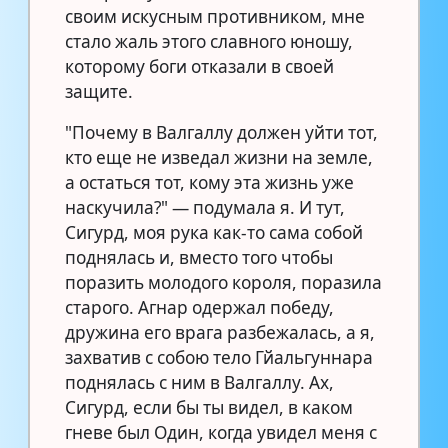
своим искусным противником, мне
стало жаль этого славного юношу,
которому боги отказали в своей
защите.
"Почему в Валгаллу должен уйти тот,
кто еще не изведал жизни на земле,
а остаться тот, кому эта жизнь уже
наскучила?" — подумала я. И тут,
Сигурд, моя рука как-то сама собой
поднялась и, вместо того чтобы
поразить молодого короля, поразила
старого. Агнар одержал победу,
дружина его врага разбежалась, а я,
захватив с собою тело Гйальгуннара
поднялась с ним в Валгаллу. Ах,
Сигурд, если бы ты видел, в каком
гневе был Один, когда увидел меня с