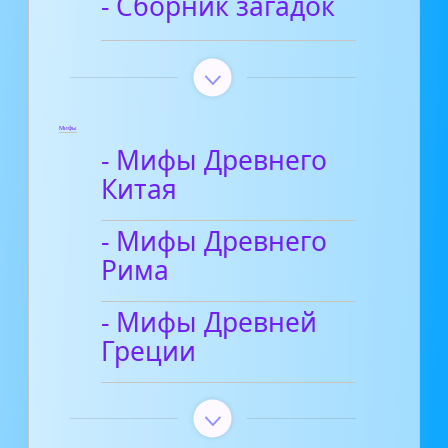
- Сборник загадок
Мифы
- Мифы Древнего
Китая
- Мифы Древнего
Рима
- Мифы Древней
Греции