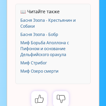
📖 Читайте также
Басня Эзопа - Крестьянин и
Собаки
Басня Эзопа - Бобр
Миф Борьба Аполлона с
Пифоном и основание
Дельфийского оракула
Миф Стрибог
Миф Озеро смерти