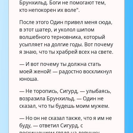
Брунхильд. Боги не помогают тем,
кто непокорен их воле".
После этого Один привел меня сюда,
в этот шатер, и уколол шипом
волшебного терновника, который
усыпляет на долгие годы. Вот почему
я знаю, что ты храбрей всех на свете.
— И вот почему ты должна стать
моей женой! — радостно воскликнул
юноша.
— Не торопись, Сигурд, — улыбаясь,
возразила Брунхильд. — Один не
сказал, что ты будешь моим мужем.
— Но он не сказал также, что я им не
буду, — ответил Сигурд, с
восхищением глядя на девушку. —