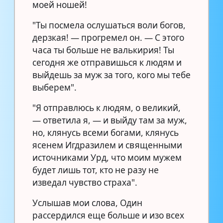
моей ношей!
"Ты посмела ослушаться воли богов,
дерзкая! — прогремел он. — С этого
часа ты больше не валькирия! Ты
сегодня же отправишься к людям и
выйдешь за муж за того, кого мы тебе
выберем".
"Я отправлюсь к людям, о великий,
— ответила я, — и выйду там за муж,
но, клянусь всеми богами, клянусь
ясенем Игдразилем и священными
источниками Урд, что моим мужем
будет лишь тот, кто не разу не
изведал чувство страха".
Услышав мои слова, Один
рассердился еще больше и изо всех