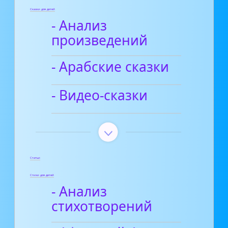
Сказки для детей
- Анализ
произведений
- Арабские сказки
- Видео-сказки
Статьи
Стихи для детей
- Анализ
стихотворений