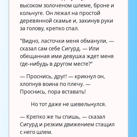
высоком золоченом шлеме, броне и
кольчуге. Он лежал на простой
деревянной скамье и, закинув руки
за голову, крепко спал.
"Видно, ласточки меня обманули, —
сказал сам себе Сигурд. — Или
обещанная ими девушка ждет меня
где-нибудь в другом месте?"
— Проснись, друг! — крикнул он,
хлопнув воина по плечу. —
Проснись, пора вставать!
Но тот даже не шевельнулся.
— Крепко же ты спишь, — сказал
Сигурд и резким движением стащил
с него шлем.