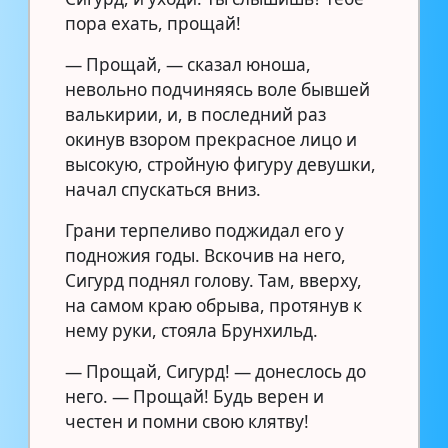
пора ехать, прощай!
— Прощай, — сказал юноша,
невольно подчиняясь воле бывшей
валькирии, и, в последний раз
окинув взором прекрасное лицо и
высокую, стройную фигуру девушки,
начал спускаться вниз.
Грани терпеливо поджидал его у
подножия годы. Вскочив на него,
Сигурд поднял голову. Там, вверху,
на самом краю обрыва, протянув к
нему руки, стояла Брунхильд.
— Прощай, Сигурд! — донеслось до
него. — Прощай! Будь верен и
честен и помни свою клятву!