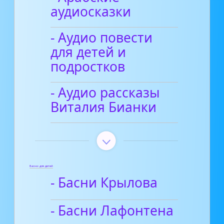
аудиосказки
- Аудио повести
для детей и
подростков
- Аудио рассказы
Виталия Бианки
Басни для детей
- Басни Крылова
- Басни Лафонтена