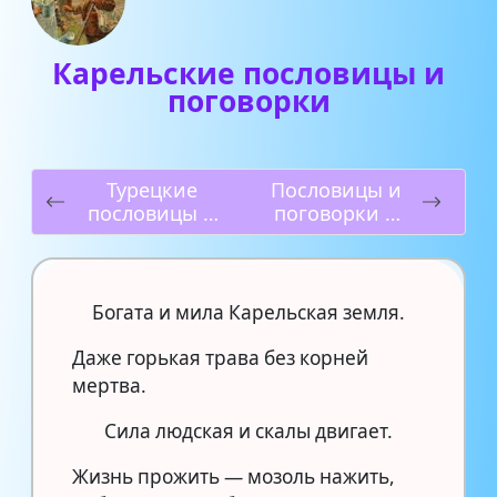
Карельские пословицы и
поговорки
Турецкие
Пословицы и
пословицы и
поговорки о
поговорки
стыде и вине
Богата и мила Карельская земля.
Даже горькая трава без корней
мертва.
Сила людская и скалы двигает.
Жизнь прожить — мозоль нажить,