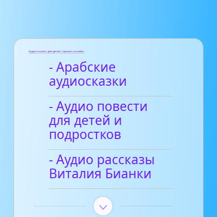
Аудиосказки для детей слушать онлайн
- Арабские
аудиосказки
- Аудио повести
для детей и
подростков
- Аудио рассказы
Виталия Бианки