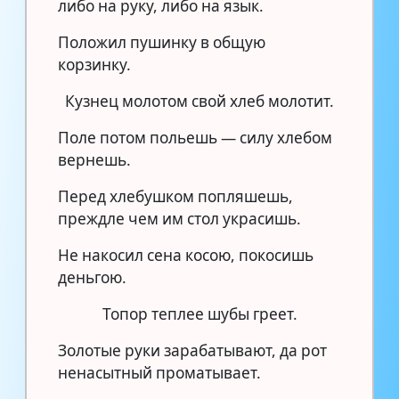
либо на руку, либо на язык.
Положил пушинку в общую
корзинку.
Кузнец молотом свой хлеб молотит.
Поле потом польешь — силу хлебом
вернешь.
Перед хлебушком попляшешь,
преждле чем им стол украсишь.
Не накосил сена косою, покосишь
деньгою.
Топор теплее шубы греет.
Золотые руки зарабатывают, да рот
ненасытный проматывает.