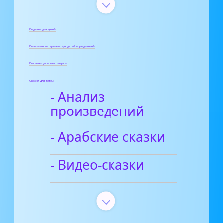
Поделки для детей
Полезные материалы для детей и родителей
Пословицы и поговорки
Сказки для детей
- Анализ
произведений
- Арабские сказки
- Видео-сказки