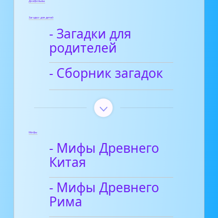
Диафильмы
Загадки для детей
- Загадки для
родителей
- Сборник загадок
Мифы
- Мифы Древнего
Китая
- Мифы Древнего
Рима