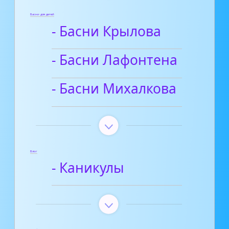
Басни для детей
- Басни Крылова
- Басни Лафонтена
- Басни Михалкова
Блог
- Каникулы