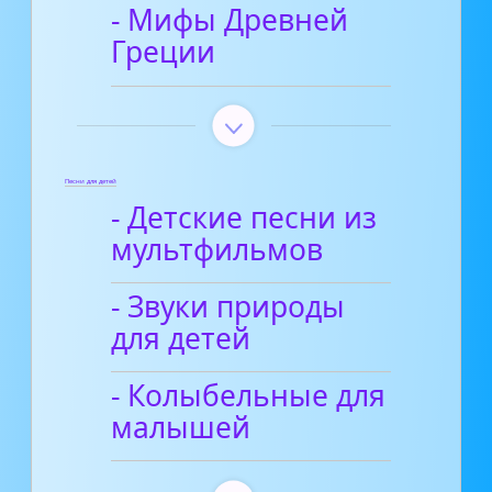
- Мифы Древней
Греции
Песни для детей
- Детские песни из
мультфильмов
- Звуки природы
для детей
- Колыбельные для
малышей