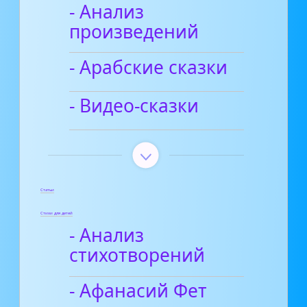
- Анализ
произведений
- Арабские сказки
- Видео-сказки
Статьи
Стихи для детей
- Анализ
стихотворений
- Афанасий Фет