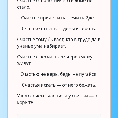
Счастье отпало, ничего в доме не
стало.
Счастье придёт и на печи найдёт.
Счастье пытать — деньги терять.
Счастье тому бывает, кто в труде да в
ученье ума набирает.
Счастье с несчастьем через межу
живут.
Счастью не верь, беды не пугайся.
Счастья искать — от него бежать.
У кого в чем счастье, а у свиньи — в
корыте.