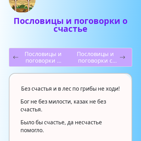
Пословицы и поговорки о
счастье
Пословицы и
Пословицы и
поговорки о
поговорки с
русской речи
цифрой 4
Без счастья и в лес по грибы не ходи!
Бог не без милости, казак не без
счастья.
Было бы счастье, да несчастье
помогло.