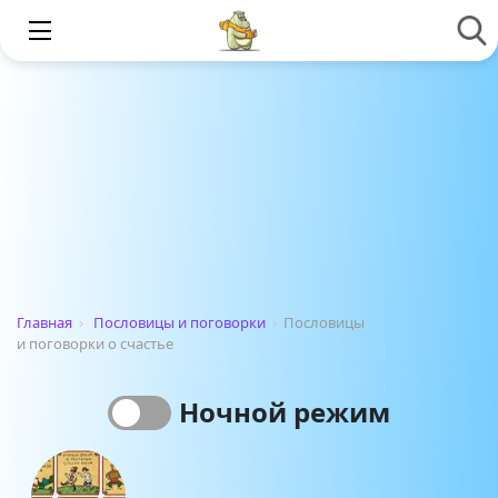
Главная
›
Пословицы и поговорки
›
Пословицы
и поговорки о счастье
Ночной режим