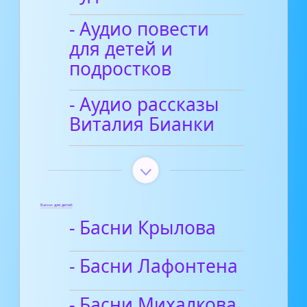
- Аудио повести
для детей и
подростков
- Аудио рассказы
Виталия Бианки
Басни для детей
- Басни Крылова
- Басни Лафонтена
- Басни Михалкова