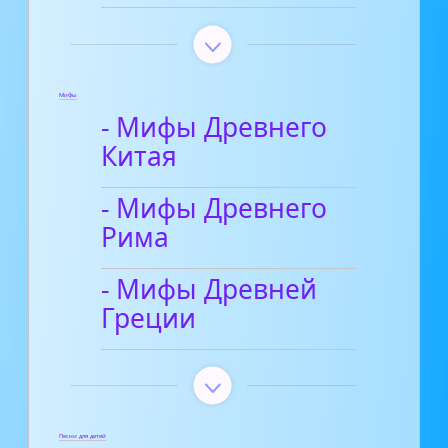
Мифы
- Мифы Древнего
Китая
- Мифы Древнего
Рима
- Мифы Древней
Греции
Песни для детей