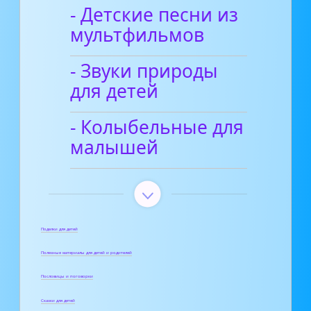
- Детские песни из
мультфильмов
- Звуки природы
для детей
- Колыбельные для
малышей
Поделки для детей
Полезные материалы для детей и родителей
Пословицы и поговорки
Сказки для детей