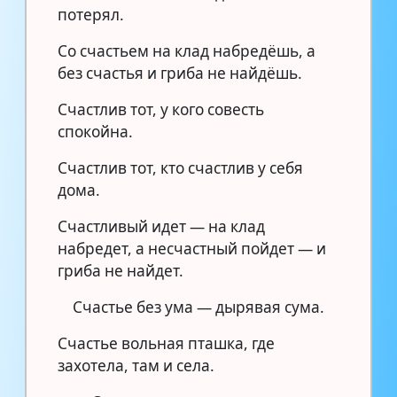
потерял.
Со счастьем на клад набредёшь, а
без счастья и гриба не найдёшь.
Счастлив тот, у кого совесть
спокойна.
Счастлив тот, кто счастлив у себя
дома.
Счастливый идет — на клад
набредет, а несчастный пойдет — и
гриба не найдет.
Счастье без ума — дырявая сума.
Счастье вольная пташка, где
захотела, там и села.