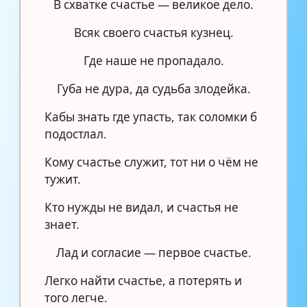
В схватке счастье — великое дело.
Всяк своего счастья кузнец.
Где наше не пропадало.
Губа не дура, да судьба злодейка.
Кабы знать где упасть, так соломки б
подостлал.
Кому счастье служит, тот ни о чём не
тужит.
Кто нужды не видал, и счастья не
знает.
Лад и согласие — первое счастье.
Легко найти счастье, а потерять и
того легче.