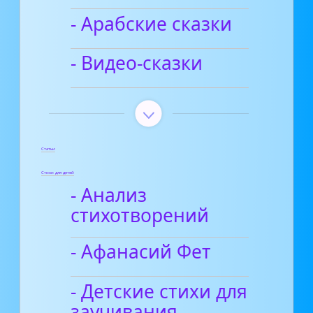
- Арабские сказки
- Видео-сказки
Статьи
Стихи для детей
- Анализ
стихотворений
- Афанасий Фет
- Детские стихи для
заучивания