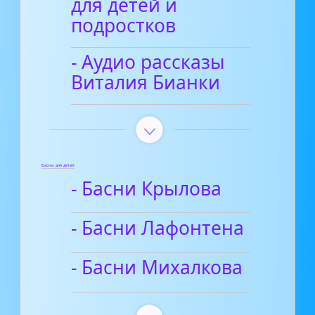
для детей и
подростков
- Аудио рассказы
Виталия Бианки
Басни для детей
- Басни Крылова
- Басни Лафонтена
- Басни Михалкова