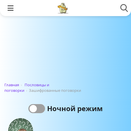
Главная
›
Пословицы и
поговорки
›
Зашифрованные поговорки
Ночной режим