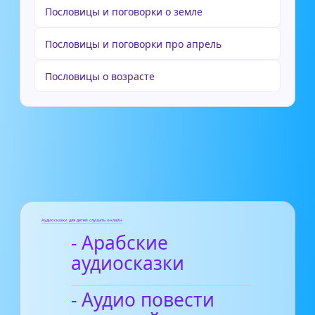
Пословицы и поговорки о земле
Пословицы и поговорки про апрель
Пословицы о возрасте
Аудиосказки для детей слушать онлайн
- Арабские
аудиосказки
- Аудио повести