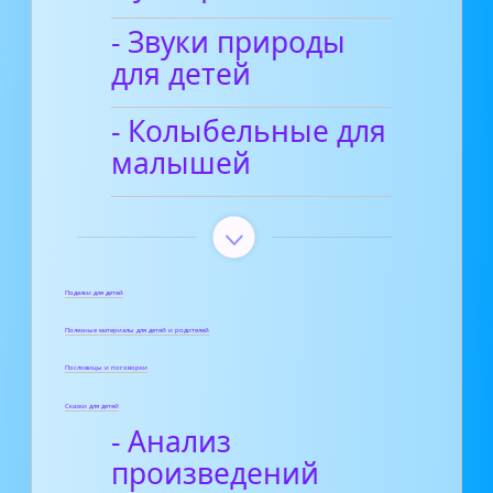
- Звуки природы
для детей
- Колыбельные для
малышей
Поделки для детей
Полезные материалы для детей и родителей
Пословицы и поговорки
Сказки для детей
- Анализ
произведений