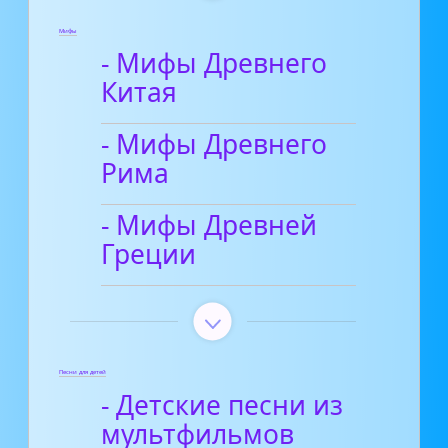
Мифы
- Мифы Древнего
Китая
- Мифы Древнего
Рима
- Мифы Древней
Греции
Песни для детей
- Детские песни из
мультфильмов