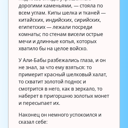
дорогими каменьями, — стояла по
всем углам. Кипы шелка и тканей —
китайских, индийских, сирийских,
египетских — лежали посреди
комнаты; по стенам висели острые
мечи и длинные копья, которых
хватило бы на целое войско.
У Али-Бабы разбежались глаза, и он
не знал, за что ему взяться: то
примерит красный шелковый халат,
то схватит золотой поднос и
смотрится в него, как в зеркало, то
наберет в пригоршню золотых монет
и пересыпает их.
Наконец он немного успокоился и
сказал себе: