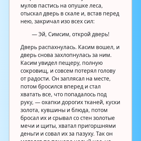
мулов пастись на опушке леса,
отыскал дверь в скале и, встав перед
нею, закричал изо всех сил:
— Эй, Симсим, открой дверь!
Дверь распахнулась. Касим вошел, и
дверь снова захлопнулась за ним.
Касим увидел пещеру, полную
сокровищ, и совсем потерял голову
от радости. Он заплясал на месте,
потом бросился вперед и стал
хватать все, что попадалось под
руку, — охапки дорогих тканей, куски
золота, кувшины и блюда, потом
бросал их и срывал со стен золотые
мечи и щиты, хватал пригоршнями
деньги и совал их за пазуху. Так он