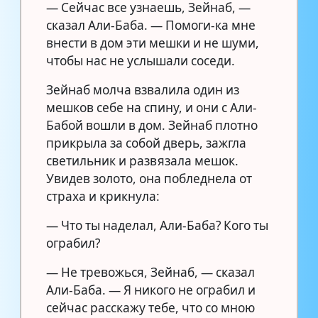
— Сейчас все узнаешь, Зейнаб, —
сказал Али-Баба. — Помоги-ка мне
внести в дом эти мешки и не шуми,
чтобы нас не услышали соседи.
Зейнаб молча взвалила один из
мешков себе на спину, и они с Али-
Бабой вошли в дом. Зейнаб плотно
прикрыла за собой дверь, зажгла
светильник и развязала мешок.
Увидев золото, она побледнела от
страха и крикнула:
— Что ты наделал, Али-Баба? Кого ты
ограбил?
— Не тревожься, Зейнаб, — сказал
Али-Баба. — Я никого не ограбил и
сейчас расскажу тебе, что со мною