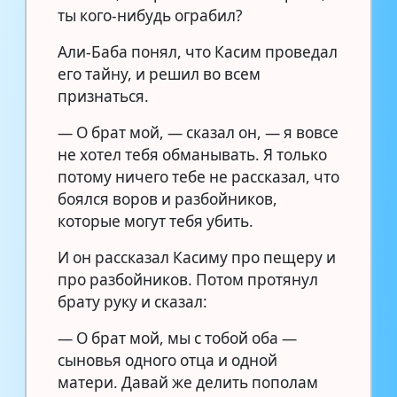
ты кого-нибудь ограбил?
Али-Баба понял, что Касим проведал
его тайну, и решил во всем
признаться.
— О брат мой, — сказал он, — я вовсе
не хотел тебя обманывать. Я только
потому ничего тебе не рассказал, что
боялся воров и разбойников,
которые могут тебя убить.
И он рассказал Касиму про пещеру и
про разбойников. Потом протянул
брату руку и сказал:
— О брат мой, мы с тобой оба —
сыновья одного отца и одной
матери. Давай же делить пополам