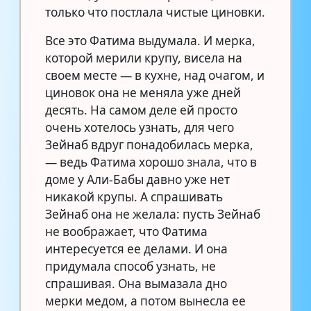
только что постлала чистые циновки.
Все это Фатима выдумала. И мерка,
которой мерили крупу, висела на
своем месте — в кухне, над очагом, и
циновок она не меняла уже дней
десять. На самом деле ей просто
очень хотелось узнать, для чего
Зейнаб вдруг понадобилась мерка,
— ведь Фатима хорошо знала, что в
доме у Али-Бабы давно уже нет
никакой крупы. А спрашивать
Зейнаб она не желала: пусть Зейнаб
не воображает, что Фатима
интересуется ее делами. И она
придумала способ узнать, не
спрашивая. Она вымазала дно
мерки медом, а потом вынесла ее