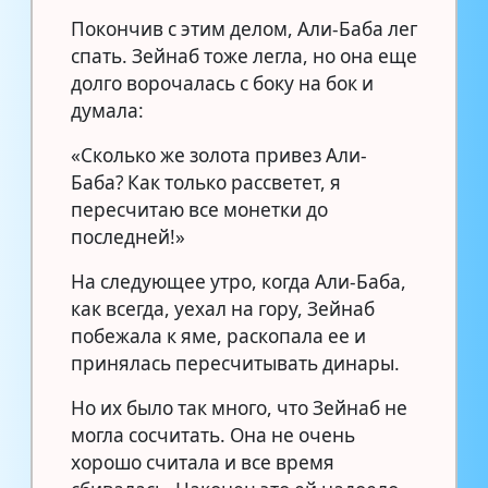
Покончив с этим делом, Али-Баба лег
спать. Зейнаб тоже легла, но она еще
долго ворочалась с боку на бок и
думала:
«Сколько же золота привез Али-
Баба? Как только рассветет, я
пересчитаю все монетки до
последней!»
На следующее утро, когда Али-Баба,
как всегда, уехал на гору, Зейнаб
побежала к яме, раскопала ее и
принялась пересчитывать динары.
Но их было так много, что Зейнаб не
могла сосчитать. Она не очень
хорошо считала и все время