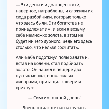
— Эти деньги и драгоценности,
наверное, награблены, и сложили их
сюда разбойники, которые только
что здесь были. Эти богатства не
принадлежат им, и если я возьму
себе немножко золота, в этом не
будет ничего дурного. Ведь его здесь
столько, что нельзя сосчитать.
Али-Баба подоткнул полы халата и,
встав на колени, стал подбирать
золото. Он нашел в пещере два
пустых мешка, наполнил их
динарами, притащил к двери и
крикнул:
— Симсим, открой дверь!
Дверь тотчас же распахнулась.