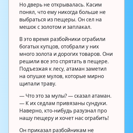
Но дверь не открывалась. Касим
понял, что ему никогда больше не
выбраться из пещеры. Он сел на
мешок с золотом и заплакал.
В это время разбойники ограбили
богатых купцов, отобрали у них
много золота и дорогих товаров. Они
решили все это спрятать в пещере.
Подъезжая к лесу, атаман заметил
на опушке мулов, которые мирно
щипали траву.
— Что это за мулы? — сказал атаман.
— К их седлам привязаны сундуки.
Наверно, кто-нибудь разузнал про
нашу пещеру и хочет нас ограбить!
Он приказал разбойникам не