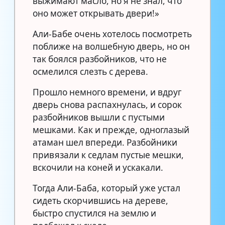
выжимают масло, но я не знал, что
оно может открывать двери!»
Али-Бабе очень хотелось посмотреть
поближе на волшебную дверь, но он
так боялся разбойников, что не
осмелился слезть с дерева.
Прошло немного времени, и вдруг
дверь снова распахнулась, и сорок
разбойников вышли с пустыми
мешками. Как и прежде, одноглазый
атаман шел впереди. Разбойники
привязали к седлам пустые мешки,
вскочили на коней и ускакали.
Тогда Али-Баба, который уже устал
сидеть скорчившись на дереве,
быстро спустился на землю и