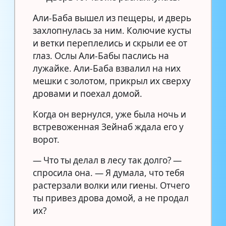
Али-Баба вышел из пещеры, и дверь
захлопнулась за ним. Колючие кусты
и ветки переплелись и скрыли ее от
глаз. Ослы Али-Бабы паслись на
лужайке. Али-Баба взвалил на них
мешки с золотом, прикрыл их сверху
дровами и поехал домой.
Когда он вернулся, уже была ночь и
встревоженная Зейнаб ждала его у
ворот.
— Что ты делал в лесу так долго? —
спросила она. — Я думала, что тебя
растерзали волки или гиены. Отчего
ты привез дрова домой, а не продал
их?