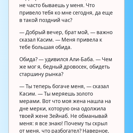
не часто бываешь у меня. Что
привело тебя ко мне сегодня, да еще
в такой поздний час?
— Добрый вечер, брат мой, — важно
сказал Касим. — Меня привела к
тебе большая обида.
Обида? — удивился Али-Баба. — Чем
же мог я, бедный дровосек, обидеть
старшину рынка?
— Ты теперь богаче меня, — сказал
Касим. — Ты меряешь золото
мерами. Вот что моя жена нашла на
дне мерки, которую она одолжила
твоей жене Зейнаб. Не обманывай
меня: я все знаю! Почему ты скрыл
от меня, что разбогател? Наверное,