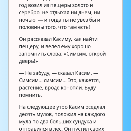
год возил из пещеры золото и
серебро, не отдыхая ни днем, ни
ночью, — и тогда ты не увез бы и
половины того, что там есть!
Он рассказал Касиму, как найти
пещеру, и велел ему хорошо
запомнить слова: «Симсим, открой
дверь!»
— Не забуду, — сказал Касим. —
Симсим… симсим… Это, кажется,
растение, вроде конопли. Буду
помнить.
На следующее утро Касим оседлал
десять мулов, положил на каждого
мула по два больших сундука и
отправился в лес. Он пустил своих