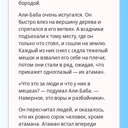
бородой.
Али-Баба очень испугался. Он
быстро влез на вершину дерева и
спрятался в его ветвях. А всадники
подъехали к тому месту, где он
только что стоял, и сошли на землю.
Каждый из них снял с седла тяжелый
мешок и взвалил его себе на плечи;
потом они стали в ряд, ожидая, что
прикажет одноглазый — их атаман.
«Что это за люди и что у них в
мешках? — подумал Али-Баба. —
Наверное, это воры и разбойники».
Он пересчитал людей, и оказалось,
что их ровно сорок человек, кроме
атамана. Атаман встал впереди