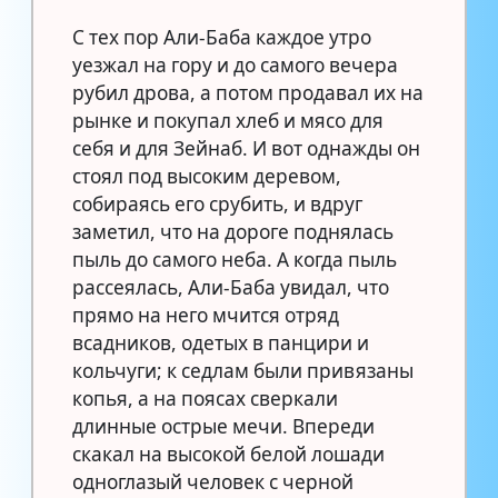
С тех пор Али-Баба каждое утро
уезжал на гору и до самого вечера
рубил дрова, а потом продавал их на
рынке и покупал хлеб и мясо для
себя и для Зейнаб. И вот однажды он
стоял под высоким деревом,
собираясь его срубить, и вдруг
заметил, что на дороге поднялась
пыль до самого неба. А когда пыль
рассеялась, Али-Баба увидал, что
прямо на него мчится отряд
всадников, одетых в панцири и
кольчуги; к седлам были привязаны
копья, а на поясах сверкали
длинные острые мечи. Впереди
скакал на высокой белой лошади
одноглазый человек с черной