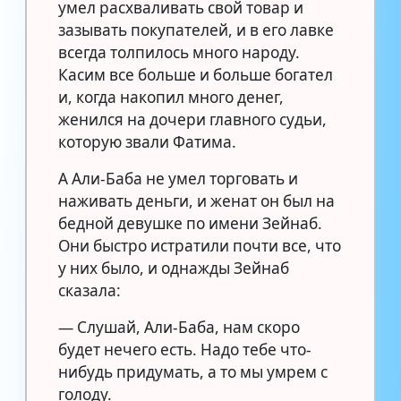
умел расхваливать свой товар и
зазывать покупателей, и в его лавке
всегда толпилось много народу.
Касим все больше и больше богател
и, когда накопил много денег,
женился на дочери главного судьи,
которую звали Фатима.
А Али-Баба не умел торговать и
наживать деньги, и женат он был на
бедной девушке по имени Зейнаб.
Они быстро истратили почти все, что
у них было, и однажды Зейнаб
сказала:
— Слушай, Али-Баба, нам скоро
будет нечего есть. Надо тебе что-
нибудь придумать, а то мы умрем с
голоду.