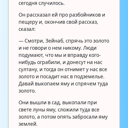
сегодня случилось.
Он рассказал ей про разбойников и
пещеру и, окончив свой рассказ,
сказал:
— Смотри, Зейнаб, спрячь это золото
и не говори о нем никому. Люди
подумают, что мы и вправду кого-
нибудь ограбили, и донесут на нас
султану, и тогда он отнимет у нас все
золото и посадит нас в подземелье.
Давай выкопаем яму и спрячем туда
золото.
Они вышли в сад, выкопали при
свете луны яму, сложили туда все
золото, а потом опять забросали яму
землей.