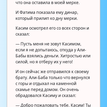
что она оставила в моей мерке.
И Фатима показала ему динар,
который прилип ко дну мерки.
Касим осмотрел его со всех сторон и
сказал:
— Пусть меня не зовут Касимом,
если я не допытаюсь, откуда у Али-
Бабы взялись деньги. Хитростью или
силой, но я отберу их у него!
И он сейчас же отправился к своему
брату. Али-Баба только что вернулся
с горы и отдыхал на каменной
скамье перед домом. Он очень
обрадовался Касиму и сказал:
— Добро пожаловать тебе, Касим! Ты