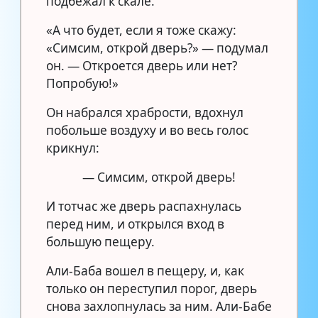
подбежал к скале.
«А что будет, если я тоже скажу:
«Симсим, открой дверь?» — подумал
он. — Откроется дверь или нет?
Попробую!»
Он набрался храбрости, вдохнул
побольше воздуху и во весь голос
крикнул:
— Симсим, открой дверь!
И тотчас же дверь распахнулась
перед ним, и открылся вход в
большую пещеру.
Али-Баба вошел в пещеру, и, как
только он переступил порог, дверь
снова захлопнулась за ним. Али-Бабе