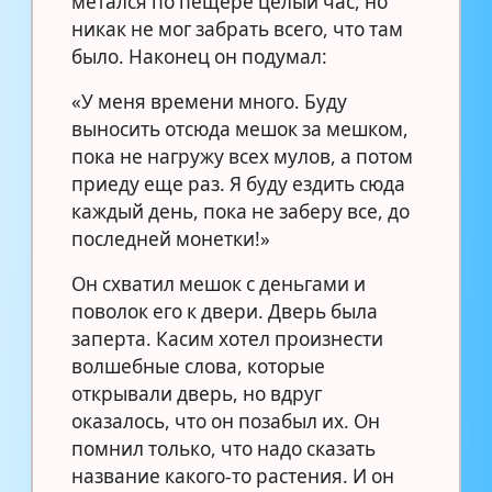
метался по пещере целый час, но
никак не мог забрать всего, что там
было. Наконец он подумал:
«У меня времени много. Буду
выносить отсюда мешок за мешком,
пока не нагружу всех мулов, а потом
приеду еще раз. Я буду ездить сюда
каждый день, пока не заберу все, до
последней монетки!»
Он схватил мешок с деньгами и
поволок его к двери. Дверь была
заперта. Касим хотел произнести
волшебные слова, которые
открывали дверь, но вдруг
оказалось, что он позабыл их. Он
помнил только, что надо сказать
название какого-то растения. И он