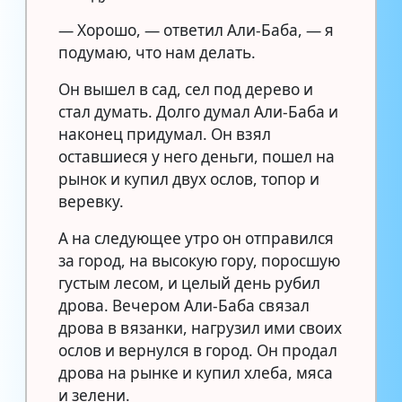
— Хорошо, — ответил Али-Баба, — я
подумаю, что нам делать.
Он вышел в сад, сел под дерево и
стал думать. Долго думал Али-Баба и
наконец придумал. Он взял
оставшиеся у него деньги, пошел на
рынок и купил двух ослов, топор и
веревку.
А на следующее утро он отправился
за город, на высокую гору, поросшую
густым лесом, и целый день рубил
дрова. Вечером Али-Баба связал
дрова в вязанки, нагрузил ими своих
ослов и вернулся в город. Он продал
дрова на рынке и купил хлеба, мяса
и зелени.