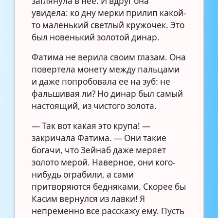
заглянула в нее. И вдруг она
увидела: ко дну мерки прилип какой-
то маленький светлый кружочек. Это
был новенький золотой динар.
Фатима не верила своим глазам. Она
повертела монету между пальцами
и даже попробовала ее на зуб: не
фальшивая ли? Но динар был самый
настоящий, из чистого золота.
— Так вот какая это крупа! —
закричала Фатима. — Они такие
богачи, что Зейнаб даже меряет
золото мерой. Наверное, они кого-
нибудь ограбили, а сами
притворяются бедняками. Скорее бы
Касим вернулся из лавки! Я
непременно все расскажу ему. Пусть