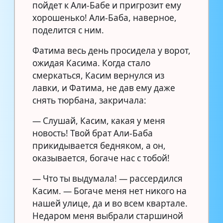
пойдет к Али-Бабе и пригрозит ему
хорошенько! Али-Баба, наверное,
поделится с ним.
Фатима весь день просидела у ворот,
ожидая Касима. Когда стало
смеркаться, Касим вернулся из
лавки, и Фатима, не дав ему даже
снять тюрбана, закричала:
— Слушай, Касим, какая у меня
новость! Твой брат Али-Баба
прикидывается бедняком, а он,
оказывается, богаче нас с тобой!
— Что ты выдумала! — рассердился
Касим. — Богаче меня нет никого на
нашей улице, да и во всем квартале.
Недаром меня выбрали старшиной