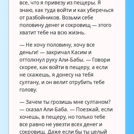
все, что я привезу из пещеры. Я
знаю, как туда войти и как уберечься
от разбойников. Возьми себе
половину денег и сокровищ — этого
хватит тебе на всю жизнь.
— Не хочу половину, хочу все
деньги! — закричал Касим и
оттолкнул руку Али-Бабы. — Говори
скорее, как войти в пещеру, а если
не скажешь, я донесу на тебя
султану, и он велит отрубить тебе
голову.
— Зачем ты грозишь мне султаном?
— сказал Али-Баба. — Поезжай, если
хочешь, в пещеру, но только тебе
все равно не увезти всех денег и
сокровищ. Даже если бы ты целый