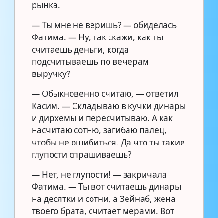
рынка.
— Ты мне не веришь? — обиделась
Фатима. — Ну, так скажи, как ты
считаешь деньги, когда
подсчитываешь по вечерам
выручку?
— Обыкновенно считаю, — ответил
Касим. — Складываю в кучки динары
и дирхемы и пересчитываю. А как
насчитаю сотню, загибаю палец,
чтобы не ошибиться. Да что ты такие
глупости спрашиваешь?
— Нет, не глупости! — закричала
Фатима. — Ты вот считаешь динары
на десятки и сотни, а Зейнаб, жена
твоего брата, считает мерами. Вот