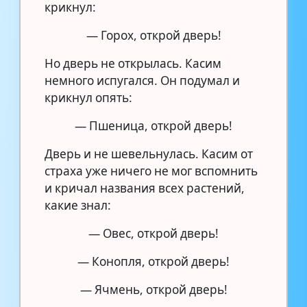
крикнул:
— Горох, открой дверь!
Но дверь не открылась. Касим
немного испугался. Он подумал и
крикнул опять:
— Пшеница, открой дверь!
Дверь и не шевельнулась. Касим от
страха уже ничего не мог вспомнить
и кричал названия всех растений,
какие знал:
— Овес, открой дверь!
— Конопля, открой дверь!
— Ячмень, открой дверь!