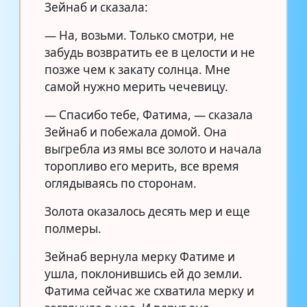
Зейнаб и сказала:
— На, возьми. Только смотри, не
забудь возвратить ее в целости и не
позже чем к закату солнца. Мне
самой нужно мерить чечевицу.
— Спасибо тебе, Фатима, — сказала
Зейнаб и побежала домой. Она
выгребла из ямы все золото и начала
торопливо его мерить, все время
оглядываясь по сторонам.
Золота оказалось десять мер и еще
полмеры.
Зейнаб вернула мерку Фатиме и
ушла, поклонившись ей до земли.
Фатима сейчас же схватила мерку и