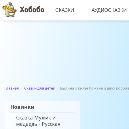
СКАЗКИ
АУДИОСКАЗКИ
Главная
›
Сказки для детей
›
Былина о князе Романе и двух корол
Новинки
Сказка Мужик и
медведь - Русская