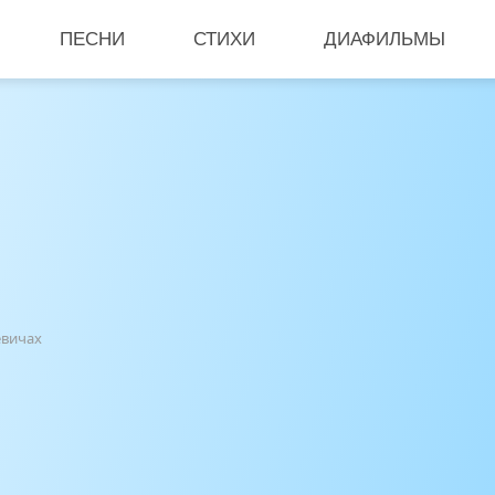
ПЕСНИ
СТИХИ
ДИАФИЛЬМЫ
евичах