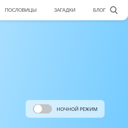
ПОСЛОВИЦЫ
ЗАГАДКИ
БЛОГ
НОЧНОЙ РЕЖИМ