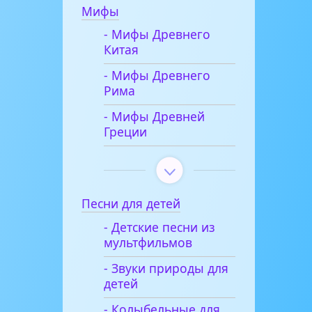
Мифы
- Мифы Древнего
Китая
- Мифы Древнего
Рима
- Мифы Древней
Греции
Песни для детей
- Детские песни из
мультфильмов
- Звуки природы для
детей
- Колыбельные для