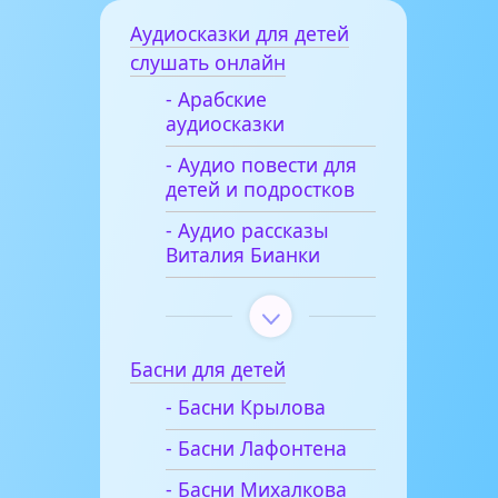
Аудиосказки для детей
слушать онлайн
- Арабские
аудиосказки
- Аудио повести для
детей и подростков
- Аудио рассказы
Виталия Бианки
Басни для детей
- Басни Крылова
- Басни Лафонтена
- Басни Михалкова