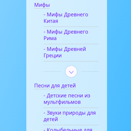
Мифы
- Мифы Древнего
Китая
- Мифы Древнего
Рима
- Мифы Древней
Греции
Песни для детей
- Детские песни из
мультфильмов
- Звуки природы для
детей
- Колыбельные для