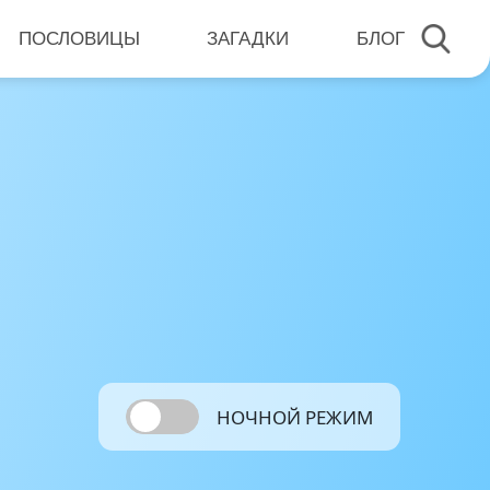
ПОСЛОВИЦЫ
ЗАГАДКИ
БЛОГ
НОЧНОЙ РЕЖИМ