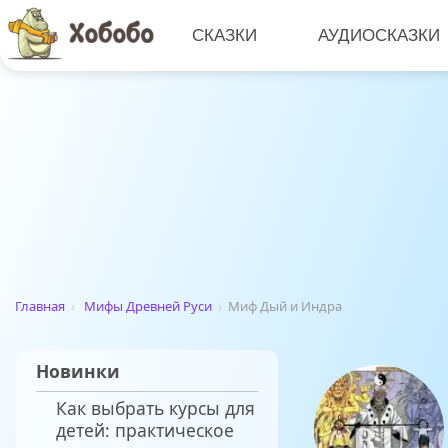
СКАЗКИ
АУДИОСКАЗКИ
Главная
›
Мифы Древней Руси
›
Миф Дый и Индра
Новинки
Как выбрать курсы для
детей: практическое