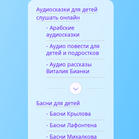
Аудиосказки для детей
слушать онлайн
- Арабские
аудиосказки
- Аудио повести для
детей и подростков
- Аудио рассказы
Виталия Бианки
Басни для детей
- Басни Крылова
- Басни Лафонтена
- Басни Михалкова