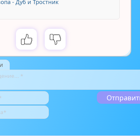
опа - Дуб и Тростник
и