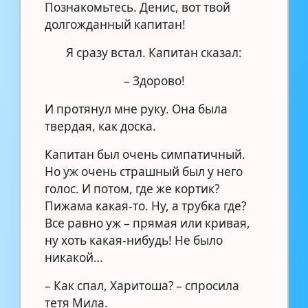
Познакомьтесь. Денис, вот твой
долгожданный капитан!
Я сразу встал. Капитан сказал:
– Здорово!
И протянул мне руку. Она была
твердая, как доска.
Капитан был очень симпатичный.
Но уж очень страшный был у него
голос. И потом, где же кортик?
Пижама какая-то. Ну, а трубка где?
Все равно уж – прямая или кривая,
ну хоть какая-нибудь! Не было
никакой…
– Как спал, Харитоша? – спросила
тетя Мила.