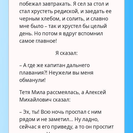
побежал завтракать. Я сел за стол и
стал хрустеть редиской, и заедать ее
черным хлебом, и солить, и славно
мне было – так и хрустел бы целый
день. Но потом я вдруг вспомнил
самое главное!
Я сказал:
– А где же капитан дальнего
плавания?! Неужели вы меня
обманули!
Тетя Мила рассмеялась, а Алексей
Михайлович сказал:
– Эх, ты! Всю ночь проспал с ним
рядом и не заметил… Ну ладно,
сейчас я его приведу, а то он проспит