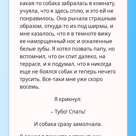
какая-то собака забралась в комнату,
учуяла, что я здесь сплю, и это ей не
понравилось. Она рычала страшным
образом, откуда-то из-под ширмы, и
мне казалось, что я в темноте вижу
ее наморщенный нос и оскаленные
белые зубы. Я хотел позвать папу, но
вспомнил, что он спит далеко, на
террасе, и я подумал, что я никогда
еще не боялся собак и теперь нечего
трусить. Все-таки мне уже скоро
восемь.
Я крикнул:
– Тубо! Спать!
И собака сразу замолчала.