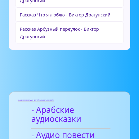
Драгунский
Рассказ Что я люблю - Виктор Драгунский
Рассказ Арбузный переулок - Виктор
Драгунский
Аудиосказки для детей слушать онлайн
- Арабские
аудиосказки
- Аудио повести