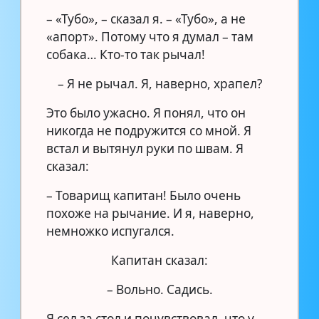
– «Тубо», – сказал я. – «Тубо», а не
«апорт». Потому что я думал – там
собака… Кто-то так рычал!
– Я не рычал. Я, наверно, храпел?
Это было ужасно. Я понял, что он
никогда не подружится со мной. Я
встал и вытянул руки по швам. Я
сказал:
– Товарищ капитан! Было очень
похоже на рычание. И я, наверно,
немножко испугался.
Капитан сказал:
– Вольно. Садись.
Я сел за стол и почувствовал, что у