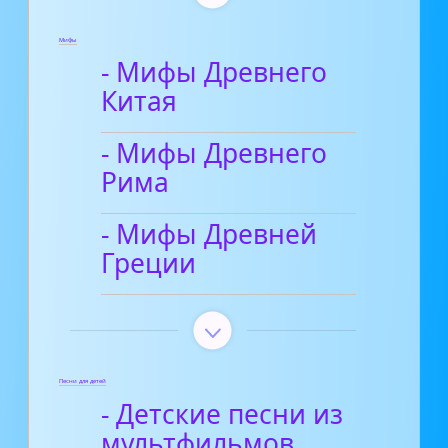
Мифы
- Мифы Древнего
Китая
- Мифы Древнего
Рима
- Мифы Древней
Греции
Песни для детей
- Детские песни из
мультфильмов