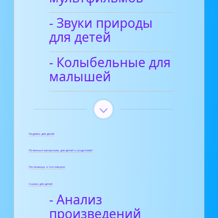
- Звуки природы
для детей
- Колыбельные для
малышей
Поделки для детей
Полезные материалы для детей и родителей
Пословицы и поговорки
Сказки для детей
- Анализ
произведений