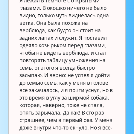
Я лежал в темноте с открытыми
глазами. В окошко ничего не было
видно, только чуть виднелась одна
ветка. Она была похожа на
верблюда, как будто он стоит на
задних лапах и служит. Я поставил
одеяло козырьком перед глазами,
чтобы не видеть верблюда, и стал
повторять таблицу умножения на
семь, от этого я всегда быстро
засыпаю. И верно: не успел я дойти
до семью семь, как у меня в голове
все закачалось, и я почти уснул, но в
это время в углу за ширмой собака,
которая, наверно, тоже не спала,
опять зарычала. Да как! В сто раз
страшнее, чем в первый раз. У меня
даже внутри что-то екнуло. Но я все-