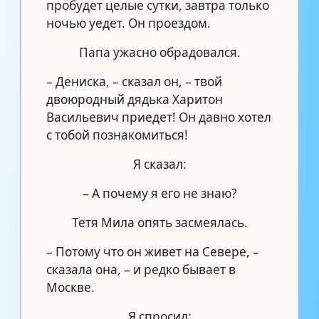
пробудет целые сутки, завтра только
ночью уедет. Он проездом.
Папа ужасно обрадовался.
– Дениска, – сказал он, – твой
двоюродный дядька Харитон
Васильевич приедет! Он давно хотел
с тобой познакомиться!
Я сказал:
– А почему я его не знаю?
Тетя Мила опять засмеялась.
– Потому что он живет на Севере, –
сказала она, – и редко бывает в
Москве.
Я спросил: