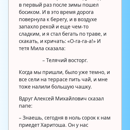
в первый раз после зимы пошел
босиком. И в это время дорога
повернула к берегу, и в воздухе
запахло рекой и еще чем-то
сладким, и я стал бегать по траве, и
скакать, и кричать: «О-га-га-а!» И
тетя Мила сказала:
– Телячий восторг.
Когда мы пришли, было уже темно, и
все сели на террасе пить чай, и мне
тоже налили большую чашку.
Вдруг Алексей Михайлович сказал
папе:
– Знаешь, сегодня в ноль сорок к нам
приедет Харитоша. Он у нас