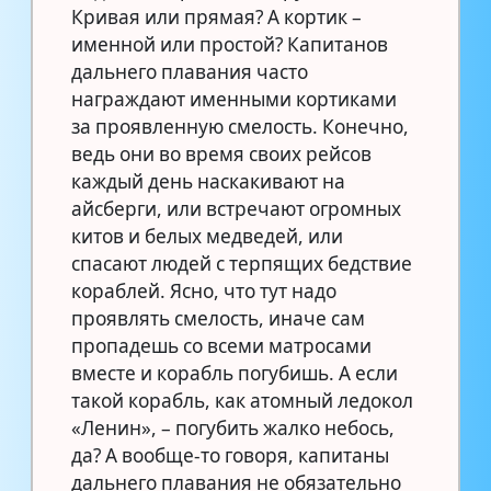
Кривая или прямая? А кортик –
именной или простой? Капитанов
дальнего плавания часто
награждают именными кортиками
за проявленную смелость. Конечно,
ведь они во время своих рейсов
каждый день наскакивают на
айсберги, или встречают огромных
китов и белых медведей, или
спасают людей с терпящих бедствие
кораблей. Ясно, что тут надо
проявлять смелость, иначе сам
пропадешь со всеми матросами
вместе и корабль погубишь. А если
такой корабль, как атомный ледокол
«Ленин», – погубить жалко небось,
да? А вообще-то говоря, капитаны
дальнего плавания не обязательно