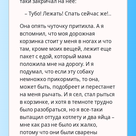
таки закричал на нее:
– Тубо! Лежать! Спать сейчас же!..
Она опять чуточку притихла. А я
вспомнил, что моя дорожная
корзинка стоит у меня в ногах и что
там, кроме моих вещей, лежит еще
пакет с едой, который мама
положила мне на дорогу. И я
подумал, что если эту собаку
немножко прикормить, то она,
может быть, подобреет и перестанет
на меня рычать. И я сел, стал рыться
в корзинке, и хотя в темноте трудно
было разобраться, но я все-таки
вытащил оттуда котлету и два яйца –
мне как раз не было их жалко,
потому что они были сварены