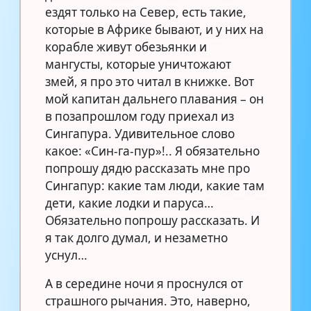
ездят только на Север, есть такие,
которые в Африке бывают, и у них на
корабле живут обезьянки и
мангусты, которые уничтожают
змей, я про это читал в книжке. Вот
мой капитан дальнего плавания – он
в позапрошлом году приехал из
Сингапура. Удивительное слово
какое: «Син-га-пур»!.. Я обязательно
попрошу дядю рассказать мне про
Сингапур: какие там люди, какие там
дети, какие лодки и паруса…
Обязательно попрошу рассказать. И
я так долго думал, и незаметно
уснул…
А в середине ночи я проснулся от
страшного рычания. Это, наверно,