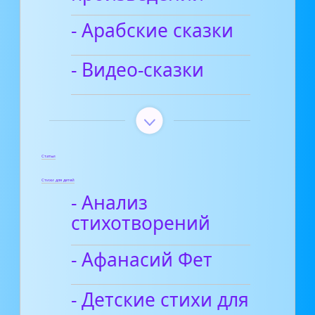
- Арабские сказки
- Видео-сказки
Статьи
Стихи для детей
- Анализ
стихотворений
- Афанасий Фет
- Детские стихи для