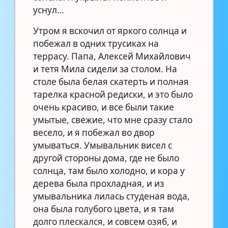
уснул…
Утром я вскочил от яркого солнца и
побежал в одних трусиках на
террасу. Папа, Алексей Михайлович
и тетя Мила сидели за столом. На
столе была белая скатерть и полная
тарелка красной редиски, и это было
очень красиво, и все были такие
умытые, свежие, что мне сразу стало
весело, и я побежал во двор
умываться. Умывальник висел с
другой стороны дома, где не было
солнца, там было холодно, и кора у
дерева была прохладная, и из
умывальника лилась студеная вода,
она была голубого цвета, и я там
долго плескался, и совсем озяб, и