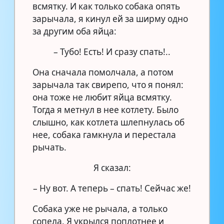
всмятку. И как только собака опять
зарычала, я кинул ей за ширму одно
за другим оба яйца:
– Тубо! Есть! И сразу спать!..
Она сначала помолчала, а потом
зарычала так свирепо, что я понял:
она тоже не любит яйца всмятку.
Тогда я метнул в нее котлету. Было
слышно, как котлета шлепнулась об
нее, собака гамкнула и перестала
рычать.
Я сказал:
– Ну вот. А теперь – спать! Сейчас же!
Собака уже не рычала, а только
сопела. Я укрылся поплотнее и