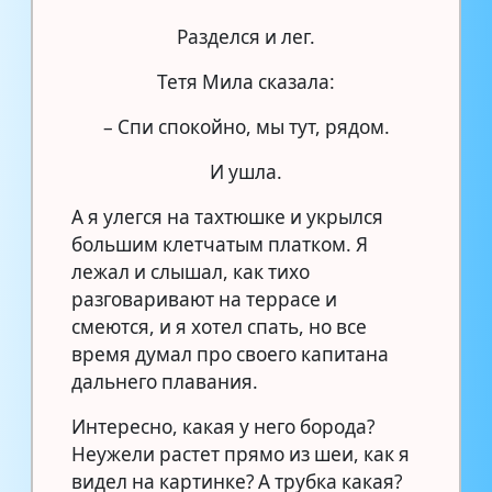
Разделся и лег.
Тетя Мила сказала:
– Спи спокойно, мы тут, рядом.
И ушла.
А я улегся на тахтюшке и укрылся
большим клетчатым платком. Я
лежал и слышал, как тихо
разговаривают на террасе и
смеются, и я хотел спать, но все
время думал про своего капитана
дальнего плавания.
Интересно, какая у него борода?
Неужели растет прямо из шеи, как я
видел на картинке? А трубка какая?