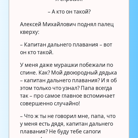
– А кто он такой?
Алексей Михайлович поднял палец
кверху:
– Капитан дальнего плавания – вот
он кто такой.
У меня даже мурашки побежали по
спине. Как? Мой двоюродный дядька
– капитан дальнего плавания? И я об
этом только что узнал? Папа всегда
так – про самое главное вспоминает
совершенно случайно!
– Что ж ты не говорил мне, папа, что
у меня есть дядя, капитан дальнего
плавания? Не буду тебе сапоги