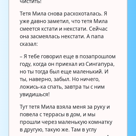
чистить!
Тетя Мила снова расхохоталась. Я
уже давно заметил, что тетя Мила
смеется кстати и некстати. Сейчас
она засмеялась некстати. А папа
сказал:
– Я тебе говорил еще в позапрошлом
году, когда он приехал из Сингапура,
но ты тогда был еще маленький. И
ты, наверно, забыл. Но ничего,
ложись-ка спать, завтра ты с ним
увидишься!
Тут тетя Мила взяла меня за руку и
повела с террасы в дом, и мы
прошли через маленькую комнатку
в другую, такую же. Там в углу