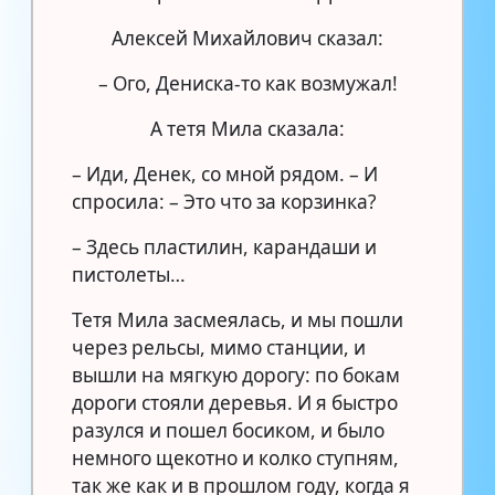
Алексей Михайлович сказал:
– Ого, Дениска-то как возмужал!
А тетя Мила сказала:
– Иди, Денек, со мной рядом. – И
спросила: – Это что за корзинка?
– Здесь пластилин, карандаши и
пистолеты…
Тетя Мила засмеялась, и мы пошли
через рельсы, мимо станции, и
вышли на мягкую дорогу: по бокам
дороги стояли деревья. И я быстро
разулся и пошел босиком, и было
немного щекотно и колко ступням,
так же как и в прошлом году, когда я