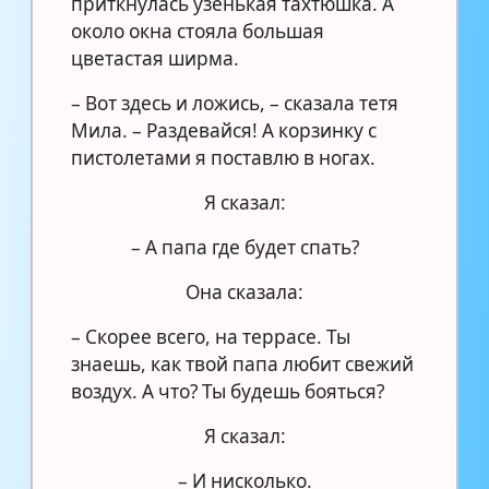
приткнулась узенькая тахтюшка. А
около окна стояла большая
цветастая ширма.
– Вот здесь и ложись, – сказала тетя
Мила. – Раздевайся! А корзинку с
пистолетами я поставлю в ногах.
Я сказал:
– А папа где будет спать?
Она сказала:
– Скорее всего, на террасе. Ты
знаешь, как твой папа любит свежий
воздух. А что? Ты будешь бояться?
Я сказал:
– И нисколько.