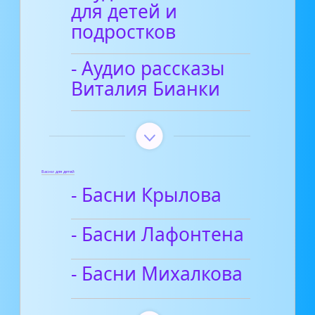
для детей и
подростков
- Аудио рассказы
Виталия Бианки
Басни для детей
- Басни Крылова
- Басни Лафонтена
- Басни Михалкова