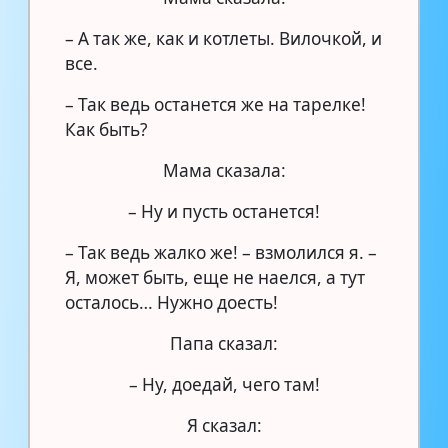
– А так же, как и котлеты. Вилочкой, и
все.
– Так ведь останется же на тарелке!
Как быть?
Мама сказала:
– Ну и пусть останется!
– Так ведь жалко же! – взмолился я. –
Я, может быть, еще не наелся, а тут
осталось… Нужно доесть!
Папа сказал:
– Ну, доедай, чего там!
Я сказал: