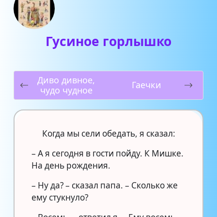
Гусиное горлышко
Диво дивное,
Гаечки
чудо чудное
Когда мы сели обедать, я сказал:
– А я сегодня в гости пойду. К Мишке.
На день рождения.
– Ну да? – сказал папа. – Сколько же
ему стукнуло?