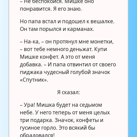
– Не беспокойся. Мишке оно
понравится. Я его знаю.
Но папа встал и подошел к вешалке.
Он там порылся и карманах.
– На-ка, – он протянул мне монетки,
– вот тебе немного деньжат. Купи
Мишке конфет. А это от меня
добавка. – И папа отвинтил от своего
пиджака чудесный голубой значок
«Спутник».
Я сказал:
– Ура! Мишка будет на седьмом
небе. У него теперь от меня целых
три подарка. Значок, конфеты и
гусиное горло. Это всякий бы
обрадовался!