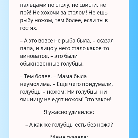
пальцами по столу, не свисти, не
пой! Не хохочи за столом! Не ешь
рыбу ножом, тем более, если ты в
гостях.
– А это вовсе не рыба была, – сказал
папа, и лицо у него стало какое-то
виноватое, – это были
обыкновенные голубцы.
– Тем более. – Мама была
неумолима. – Еще чего придумали,
голубцы – ножом! Ни голубцы, ни
яичницу не едят ножом! Это закон!
Я ужасно удивился:
– А как же голубцы есть без ножа?
Мама сказала: