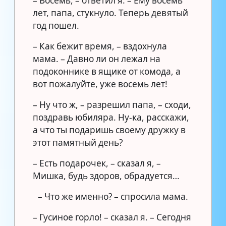
– Восемь, – ответил я. – Ему восемь
лет, папа, стукнуло. Теперь девятый
год пошел.
– Как бежит время, – вздохнула
мама. – Давно ли он лежал на
подоконнике в ящике от комода, а
вот пожалуйте, уже восемь лет!
– Ну что ж, – разрешил папа, – сходи,
поздравь юбиляра. Ну-ка, расскажи,
а что ты подаришь своему дружку в
этот памятный день?
– Есть подарочек, – сказал я, –
Мишка, будь здоров, обрадуется…
– Что же именно? – спросила мама.
– Гусиное горло! – сказал я. – Сегодня