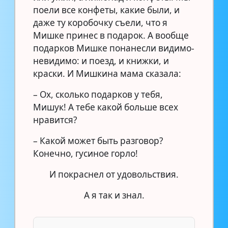
поели все конфеты, какие были, и
даже ту коробочку съели, что я
Мишке принес в подарок. А вообще
подарков Мишке понанесли видимо-
невидимо: и поезд, и книжки, и
краски. И Мишкина мама сказала:
– Ох, сколько подарков у тебя,
Мишук! А тебе какой больше всех
нравится?
– Какой может быть разговор?
Конечно, гусиное горло!
И покраснел от удовольствия.
А я так и знал.