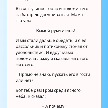
Я взял гусиное горло и положил его
на батарею досушиваться. Мама
сказала:
– Вымой руки и ешь!
И мы стали дальше обедать, и я ел
рассольник и потихоньку стонал от
удовольствия. И вдруг мама
положила ложку и сказала ни с того
ни с сего:
– Прямо не знаю, пускать его в гости
или нет?
Вот тебе раз! Гром среди ясного
неба! Я сказал:
– А почему?