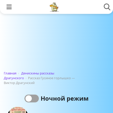
Главная
›
Денискины рассказы
Драгунского
›
Рассказ Гусиное горлышко —
Виктор Драгунский
Ночной режим