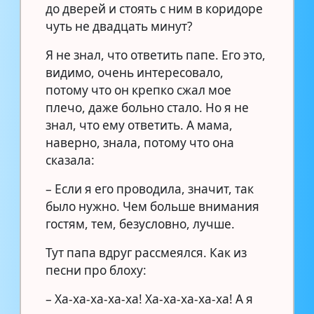
до дверей и стоять с ним в коридоре
чуть не двадцать минут?
Я не знал, что ответить папе. Его это,
видимо, очень интересовало,
потому что он крепко сжал мое
плечо, даже больно стало. Но я не
знал, что ему ответить. А мама,
наверно, знала, потому что она
сказала:
– Если я его проводила, значит, так
было нужно. Чем больше внимания
гостям, тем, безусловно, лучше.
Тут папа вдруг рассмеялся. Как из
песни про блоху:
– Ха-ха-ха-ха-ха! Ха-ха-ха-ха-ха! А я