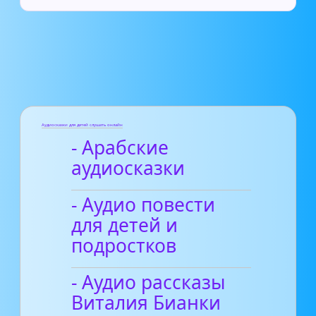
Аудиосказки для детей слушать онлайн
- Арабские
аудиосказки
- Аудио повести
для детей и
подростков
- Аудио рассказы
Виталия Бианки