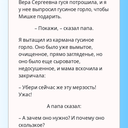
Вера Сергеевна гуся потрошила, и я
у нее выпросил гусиное горло, чтобы
Мишке подарить.
– Покажи, – сказал папа.
Я вытащил из кармана гусиное
горло. Оно было уже вымытое,
очищенное, прямо загляденье, но
оно было еще сыроватое,
недосушенное, и мама вскочила и
закричала:
– Убери сейчас же эту мерзость!
Ужас!
А папа сказал:
– А зачем оно нужно? И почему оно
скользкое?