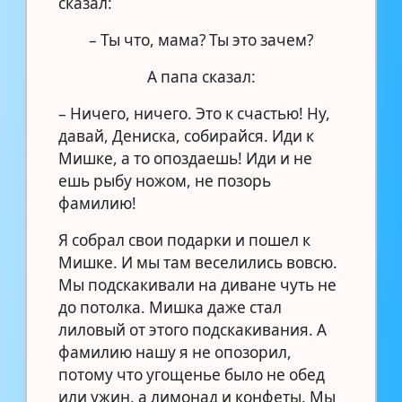
сказал:
– Ты что, мама? Ты это зачем?
А папа сказал:
– Ничего, ничего. Это к счастью! Ну,
давай, Дениска, собирайся. Иди к
Мишке, а то опоздаешь! Иди и не
ешь рыбу ножом, не позорь
фамилию!
Я собрал свои подарки и пошел к
Мишке. И мы там веселились вовсю.
Мы подскакивали на диване чуть не
до потолка. Мишка даже стал
лиловый от этого подскакивания. А
фамилию нашу я не опозорил,
потому что угощенье было не обед
или ужин, а лимонад и конфеты. Мы