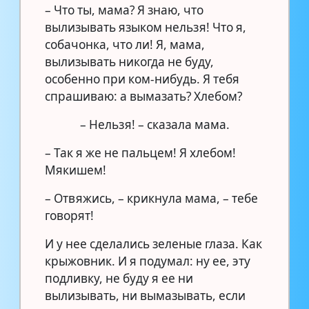
– Что ты, мама? Я знаю, что
вылизывать языком нельзя! Что я,
собачонка, что ли! Я, мама,
вылизывать никогда не буду,
особенно при ком-нибудь. Я тебя
спрашиваю: а вымазать? Хлебом?
– Нельзя! – сказала мама.
– Так я же не пальцем! Я хлебом!
Мякишем!
– Отвяжись, – крикнула мама, – тебе
говорят!
И у нее сделались зеленые глаза. Как
крыжовник. И я подумал: ну ее, эту
подливку, не буду я ее ни
вылизывать, ни вымазывать, если