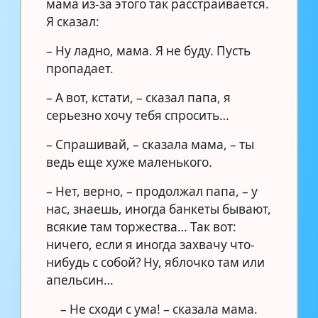
мама из-за этого так расстраивается.
Я сказал:
– Ну ладно, мама. Я не буду. Пусть
пропадает.
– А вот, кстати, – сказал папа, я
серьезно хочу тебя спросить…
– Спрашивай, – сказала мама, – ты
ведь еще хуже маленького.
– Нет, верно, – продолжал папа, – у
нас, знаешь, иногда банкеты бывают,
всякие там торжества… Так вот:
ничего, если я иногда захвачу что-
нибудь с собой? Ну, яблочко там или
апельсин…
– Не сходи с ума! – сказала мама.