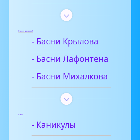
Басни для детей
- Басни Крылова
- Басни Лафонтена
- Басни Михалкова
Блог
- Каникулы