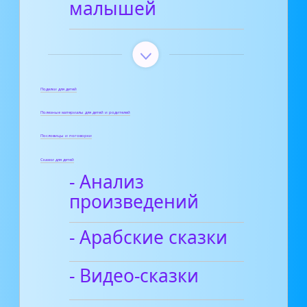
малышей
Поделки для детей
Полезные материалы для детей и родителей
Пословицы и поговорки
Сказки для детей
- Анализ
произведений
- Арабские сказки
- Видео-сказки