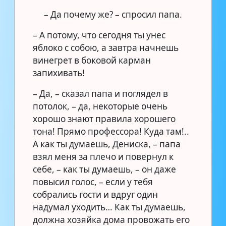
– Да почему же? – спросил папа.
– А потому, что сегодня ты унес
яблоко с собою, а завтра начнешь
винегрет в боковой карман
запихивать!
– Да, – сказал папа и поглядел в
потолок, – да, некоторые очень
хорошо знают правила хорошего
тона! Прямо профессора! Куда там!..
А как ты думаешь, Дениска, – папа
взял меня за плечо и повернул к
себе, – как ты думаешь, – он даже
повысил голос, – если у тебя
собрались гости и вдруг один
надумал уходить… Как ты думаешь,
должна хозяйка дома провожать его