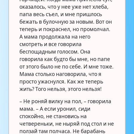
оказалось, что у нее уже нет хлеба,
папа весь съел, и мне пришлось
бежать в булочную за новым. Вот он
теперь и покраснел, но промолчал.
А мама продолжала на него
смотреть и все говорила
беспощадным голосом. Она
говорила как будто бы мне, но папе
от этого было не по себе. И мне тоже.
Мама столько наговорила, что я
просто ужаснулся. Как же теперь
жить? Того нельзя, этого нельзя!
– Не роняй вилку на пол, – говорила
мама. – А если уронил, сиди
спокойно, не становись на
четвереньки, не ныряй под стол и не
ползай там полчаса. Не барабань