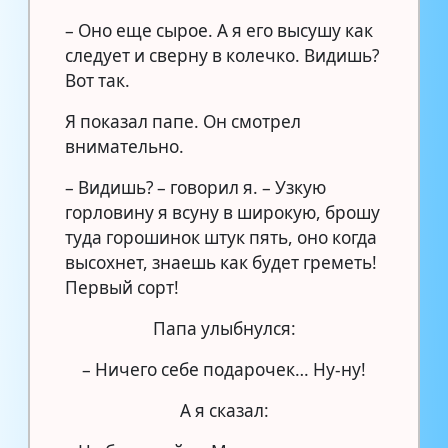
– Оно еще сырое. А я его высушу как
следует и сверну в колечко. Видишь?
Вот так.
Я показал папе. Он смотрел
внимательно.
– Видишь? – говорил я. – Узкую
горловину я всуну в широкую, брошу
туда горошинок штук пять, оно когда
высохнет, знаешь как будет греметь!
Первый сорт!
Папа улыбнулся:
– Ничего себе подарочек… Ну-ну!
А я сказал: