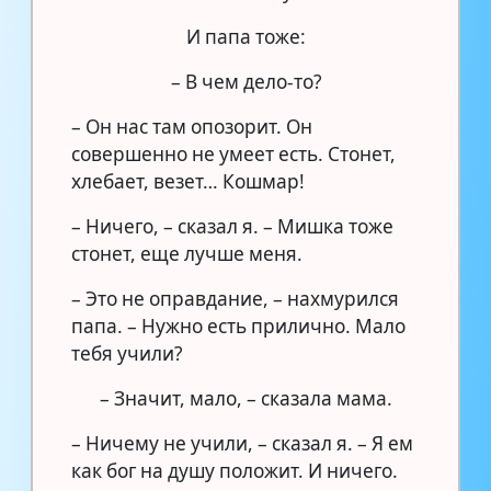
И папа тоже:
– В чем дело-то?
– Он нас там опозорит. Он
совершенно не умеет есть. Стонет,
хлебает, везет… Кошмар!
– Ничего, – сказал я. – Мишка тоже
стонет, еще лучше меня.
– Это не оправдание, – нахмурился
папа. – Нужно есть прилично. Мало
тебя учили?
– Значит, мало, – сказала мама.
– Ничему не учили, – сказал я. – Я ем
как бог на душу положит. И ничего.