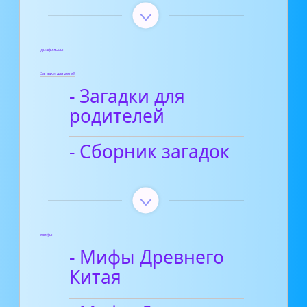
Диафильмы
Загадки для детей
- Загадки для
родителей
- Сборник загадок
Мифы
- Мифы Древнего
Китая