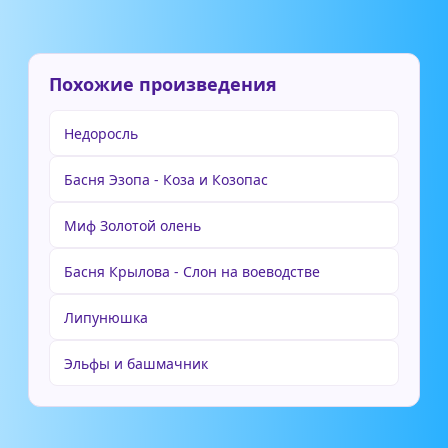
Похожие произведения
Недоросль
Басня Эзопа - Коза и Козопас
Миф Золотой олень
Басня Крылова - Слон на воеводстве
Липунюшка
Эльфы и башмачник