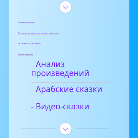
Поделки для детей
Полезные материалы для детей и родителей
Пословицы и поговорки
Сказки для детей
- Анализ
произведений
- Арабские сказки
- Видео-сказки