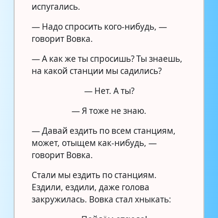
испугались.
— Надо спросить кого-нибудь, —
говорит Вовка.
— А как же ты спросишь? Ты знаешь,
на какой станции мы садились?
— Нет. А ты?
— Я тоже не знаю.
— Давай ездить по всем станциям,
может, отыщем как-нибудь, —
говорит Вовка.
Стали мы ездить по станциям.
Ездили, ездили, даже голова
закружилась. Вовка стал хныкать: