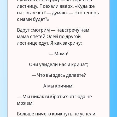
лестницу. Поехали вверх. «Куда же
нас вывезет? — думаю. — Что теперь
с нами будет?»
Вдруг смотрим — навстречу нам
мама с тётей Олей по другой
лестнице едут. Я как закричу:
— Мама!
Они увидели нас и кричат;
— Что вы здесь делаете?
А мы кричим:
— Мы никак выбраться отсюда не
можем!
Больше ничего крикнуть не успели: