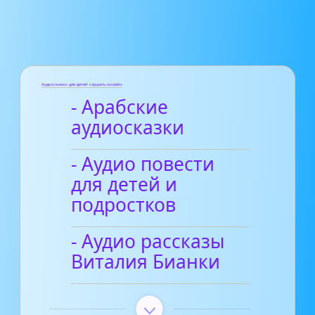
Аудиосказки для детей слушать онлайн
- Арабские
аудиосказки
- Аудио повести
для детей и
подростков
- Аудио рассказы
Виталия Бианки