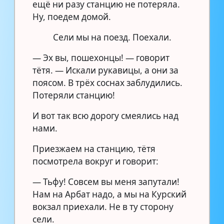
ещё ни разу станцию не потеряла.
Ну, поедем домой.
Сели мы на поезд. Поехали.
— Эх вы, пошехонцы! — говорит
тётя. — Искали рукавицы, а они за
поясом. В трёх соснах заблудились.
Потеряли станцию!
И вот так всю дорогу смеялись над
нами.
Приезжаем на станцию, тётя
посмотрела вокруг и говорит:
— Тьфу! Совсем вы меня запутали!
Нам на Арбат надо, а мы на Курский
вокзал приехали. Не в ту сторону
сели.