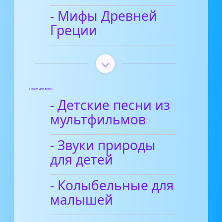
- Мифы Древней
Греции
Песни для детей
- Детские песни из
мультфильмов
- Звуки природы
для детей
- Колыбельные для
малышей