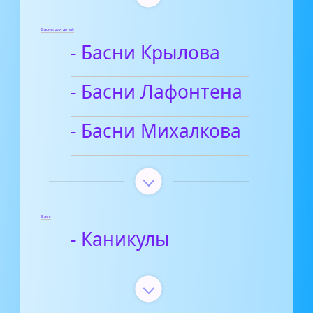
Басни для детей
- Басни Крылова
- Басни Лафонтена
- Басни Михалкова
Блог
- Каникулы