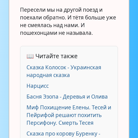
Пересели мы на другой поезд и
поехали обратно. И тётя больше уже
не смеялась над нами. И
пошехонцами не называла.
📖 Читайте также
Сказка Колосок - Украинская
народная сказка
Нарцисс
Басня Эзопа - Деревья и Олива
Миф Похищение Елены. Тесей и
Пейрифой решают похитить
Персифону. Смерть Тесея
Сказка про корову Буренку -