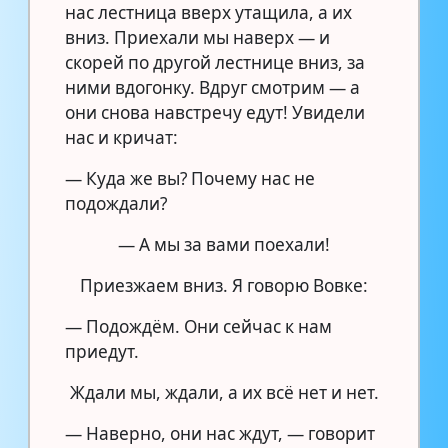
нас лестница вверх утащила, а их
вниз. Приехали мы наверх — и
скорей по другой лестнице вниз, за
ними вдогонку. Вдруг смотрим — а
они снова навстречу едут! Увидели
нас и кричат:
— Куда же вы? Почему нас не
подождали?
— А мы за вами поехали!
Приезжаем вниз. Я говорю Вовке:
— Подождём. Они сейчас к нам
приедут.
Ждали мы, ждали, а их всё нет и нет.
— Наверно, они нас ждут, — говорит