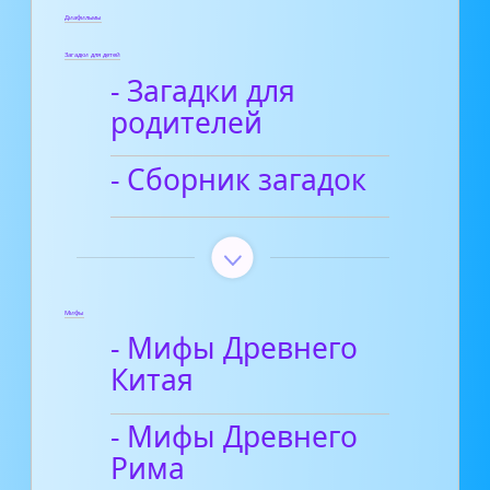
Диафильмы
Загадки для детей
- Загадки для
родителей
- Сборник загадок
Мифы
- Мифы Древнего
Китая
- Мифы Древнего
Рима