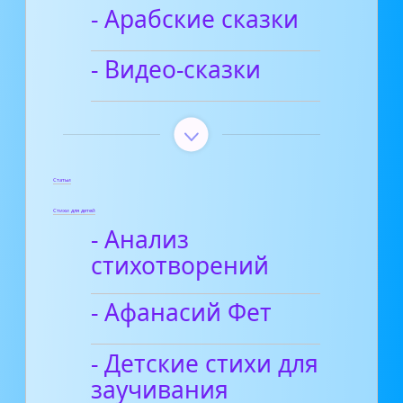
- Арабские сказки
- Видео-сказки
Статьи
Стихи для детей
- Анализ
стихотворений
- Афанасий Фет
- Детские стихи для
заучивания