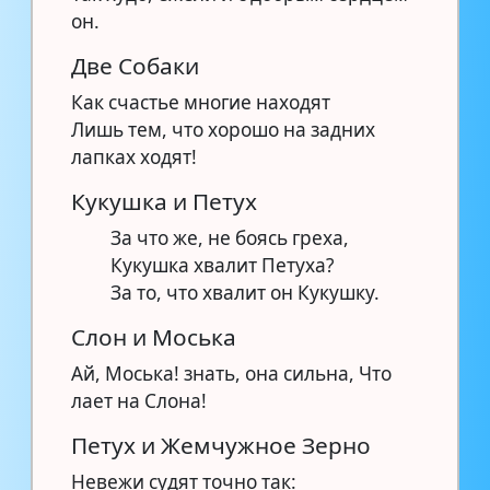
он.
Две Собаки
Как счастье многие находят
Лишь тем, что хорошо на задних
лапках ходят!
Кукушка и Петух
За что же, не боясь греха,
Кукушка хвалит Петуха?
За то, что хвалит он Кукушку.
Слон и Моська
Ай, Моська! знать, она сильна, Что
лает на Слона!
Петух и Жемчужное Зерно
Невежи судят точно так: