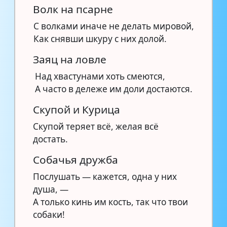
Волк на псарне
С волками иначе не делать мировой,
Как снявши шкуру с них долой.
Заяц на ловле
Над хвастунами хоть смеются,
А часто в дележе им доли достаются.
Скупой и Курица
Скупой теряет всё, желая всё
достать.
Собачья дружба
Послушать — кажется, одна у них
душа, —
А только кинь им кость, так что твои
собаки!