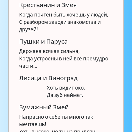
Крестьянин и Змея
Когда почтен быть хочешь у людей,
С разбором заводи знакомства и
друзей!
Пушки и Паруса
Держава всякая сильна,
Когда устроены в ней все премудро
части…
Лисица и Виноград
Хоть видит око,
Да зуб неймёт.
Бумажный Змей
Напрасно о себе ты много так
мечтаешь!
Хоть высоко, но ты на привязи