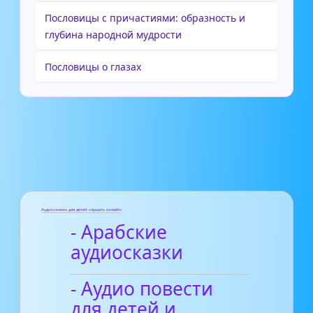
Пословицы с причастиями: образность и
глубина народной мудрости
Пословицы о глазах
Аудиосказки для детей слушать онлайн
- Арабские
аудиосказки
- Аудио повести
для детей и