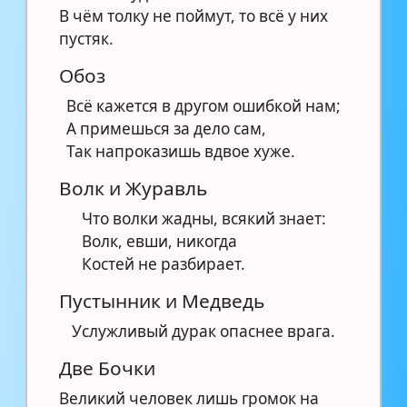
В чём толку не поймут, то всё у них
пустяк.
Обоз
Всё кажется в другом ошибкой нам;
А примешься за дело сам,
Так напроказишь вдвое хуже.
Волк и Журавль
Что волки жадны, всякий знает:
Волк, евши, никогда
Костей не разбирает.
Пустынник и Медведь
Услужливый дурак опаснее врага.
Две Бочки
Великий человек лишь громок на