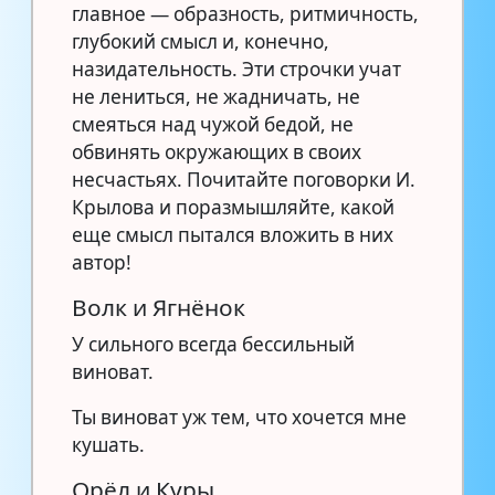
главное — образность, ритмичность,
глубокий смысл и, конечно,
назидательность. Эти строчки учат
не лениться, не жадничать, не
смеяться над чужой бедой, не
обвинять окружающих в своих
несчастьях. Почитайте поговорки И.
Крылова и поразмышляйте, какой
еще смысл пытался вложить в них
автор!
Волк и Ягнёнок
У сильного всегда бессильный
виноват.
Ты виноват уж тем, что хочется мне
кушать.
Орёл и Куры