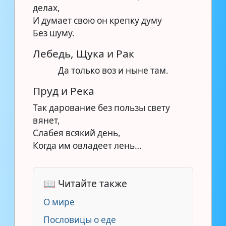
делах,
И думает свою он крепку думу
Без шуму.
Лебедь, Щука и Рак
Да только воз и ныне там.
Пруд и Река
Так дарование без пользы свету
вянет,
Слабея всякий день,
Когда им овладеет лень…
📖 Читайте также
О мире
Пословицы о еде