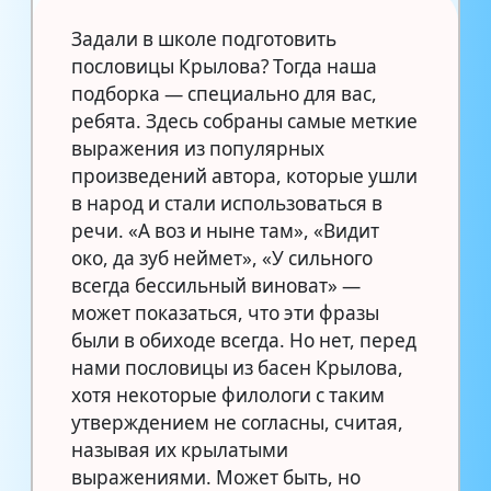
Задали в школе подготовить
пословицы Крылова? Тогда наша
подборка — специально для вас,
ребята. Здесь собраны самые меткие
выражения из популярных
произведений автора, которые ушли
в народ и стали использоваться в
речи. «А воз и ныне там», «Видит
око, да зуб неймет», «У сильного
всегда бессильный виноват» —
может показаться, что эти фразы
были в обиходе всегда. Но нет, перед
нами пословицы из басен Крылова,
хотя некоторые филологи с таким
утверждением не согласны, считая,
называя их крылатыми
выражениями. Может быть, но