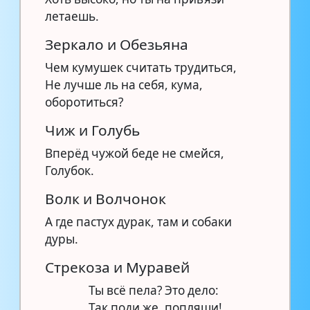
летаешь.
Зеркало и Обезьяна
Чем кумушек считать трудиться,
Не лучше ль на себя, кума,
оборотиться?
Чиж и Голубь
Вперёд чужой беде не смейся,
Голубок.
Волк и Волчонок
А где пастух дурак, там и собаки
дуры.
Стрекоза и Муравей
Ты всё пела? Это дело:
Так поди же, попляши!