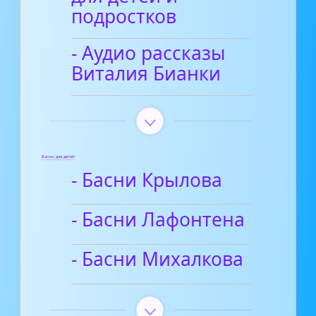
подростков
- Аудио рассказы
Виталия Бианки
Басни для детей
- Басни Крылова
- Басни Лафонтена
- Басни Михалкова