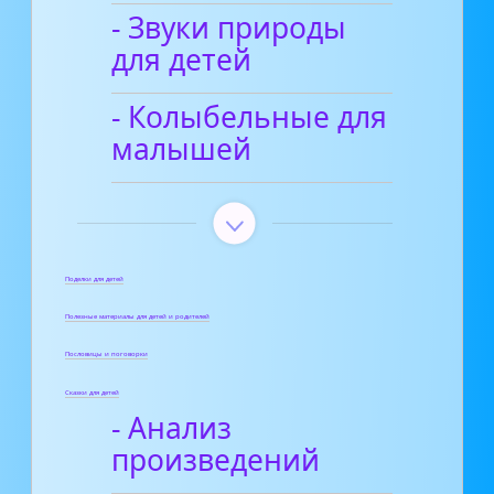
- Звуки природы
для детей
- Колыбельные для
малышей
Поделки для детей
Полезные материалы для детей и родителей
Пословицы и поговорки
Сказки для детей
- Анализ
произведений