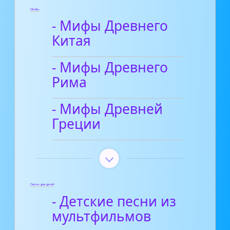
Мифы
- Мифы Древнего
Китая
- Мифы Древнего
Рима
- Мифы Древней
Греции
Песни для детей
- Детские песни из
мультфильмов