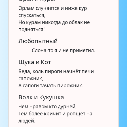
Орлам случается и ниже кур
спускаться,
Но курам никогда до облак не
подняться!
Любопытный
Слона-то я и не приметил.
Щука и Кот
Беда, коль пироги начнёт печи
сапожник,
А сапоги тачать пирожник…
Волк и Кукушка
Чем нравом кто дурней,
Тем более кричит и ропщет на
людей.