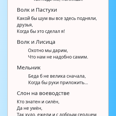
Волк и Пастухи
Какой бы шум вы все здесь подняли,
друзья,
Когда бы это сделал я!
Волк и Лисица
Охотно мы дарим,
Что нам не надобно самим.
Мельник
Беда б не велика сначала,
Когда бы руки приложить…
Слон на воеводстве
Кто знатен и силён,
Да не умён,
Так худо, ежели и с добрым сердцем