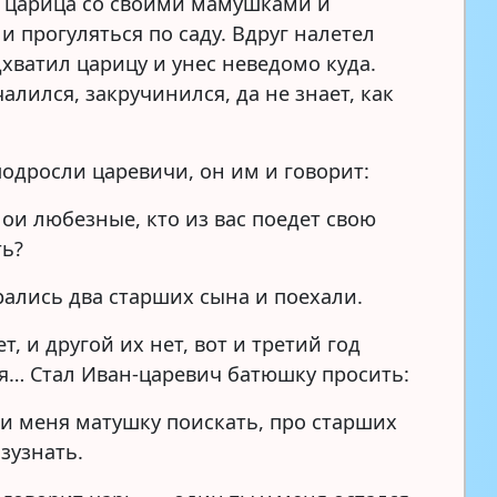
 царица со своими мамушками и
 прогуляться по саду. Вдруг налетел
дхватил царицу и унес неведомо куда.
алился, закручинился, да не знает, как
подросли царевичи, он им и говорит:
и любезные, кто из вас поедет свою
ть?
ались два старших сына и поехали.
ет, и другой их нет, вот и третий год
я… Стал Иван-царевич батюшку просить:
 меня матушку поискать, про старших
зузнать.