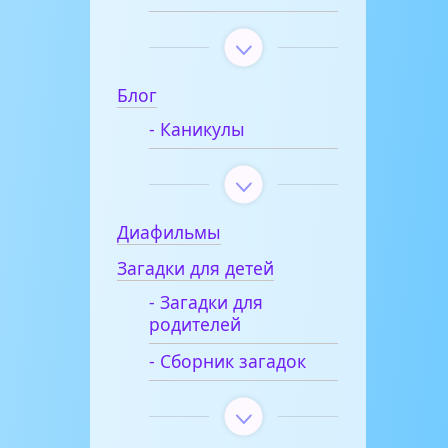
Блог
- Каникулы
Диафильмы
Загадки для детей
- Загадки для
родителей
- Сборник загадок