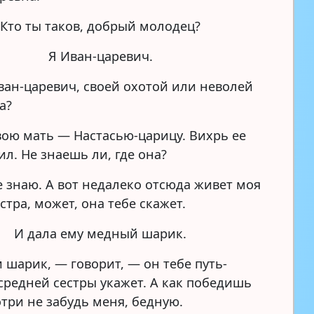
Кто ты таков, добрый молодец?
Я Иван-царевич.
ан-царевич, своей охотой или неволей
а?
ю мать — Настасью-царицу. Вихрь ее
л. Не знаешь ли, где она?
 знаю. А вот недалеко отсюда живет моя
стра, может, она тебе скажет.
И дала ему медный шарик.
шарик, — говорит, — он тебе путь-
 средней сестры укажет. А как победишь
отри не забудь меня, бедную.