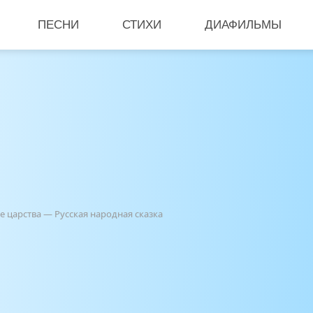
ПЕСНИ
СТИХИ
ДИАФИЛЬМЫ
е царства — Русская народная сказка