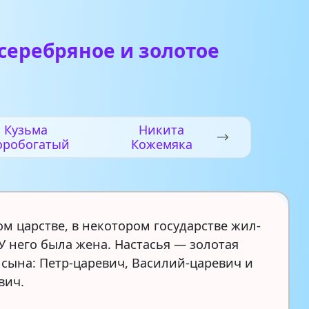
серебряное и золотое
Кузьма
Никита
оробогатый
Кожемяка
ом царстве, в некотором государстве жил-
У него была жена. Настасья — золотая
и сына: Петр-царевич, Василий-царевич и
вич.