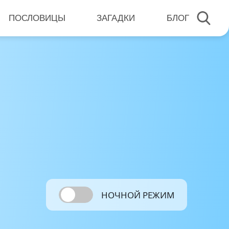
ПОСЛОВИЦЫ
ЗАГАДКИ
БЛОГ
НОЧНОЙ РЕЖИМ