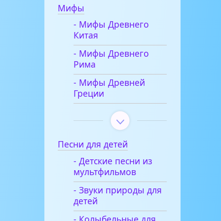
Мифы
- Мифы Древнего
Китая
- Мифы Древнего
Рима
- Мифы Древней
Греции
Песни для детей
- Детские песни из
мультфильмов
- Звуки природы для
детей
- Колыбельные для