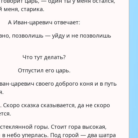
говорит царь, — один ты у меня остался,
 меня, старика.
А Иван-царевич отвечает:
но, позволишь — уйду и не позволишь
Что тут делать?
Отпустил его царь.
ван-царевич своего доброго коня и в путь
я.
 Скоро сказка сказывается, да не скоро
тся.
стеклянной горы. Стоит гора высокая,
 в небо уперлась. Под горой — два шатра