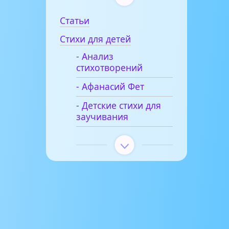
Статьи
Стихи для детей
- Анализ
стихотворений
- Афанасий Фет
- Детские стихи для
заучивания