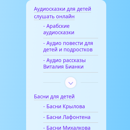
Аудиосказки для детей
слушать онлайн
- Арабские
аудиосказки
- Аудио повести для
детей и подростков
- Аудио рассказы
Виталия Бианки
Басни для детей
- Басни Крылова
- Басни Лафонтена
- Басни Михалкова