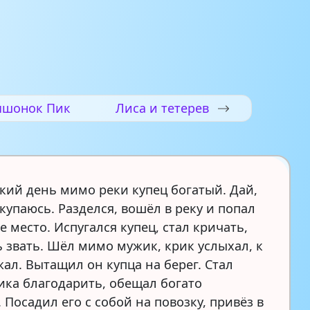
шонок Пик
Лиса и тетерев
ркий день мимо реки купец богатый. Дай,
купаюсь. Разделся, вошёл в реку и попал
е место. Испугался купец, стал кричать,
 звать. Шёл мимо мужик, крик услыхал, к
ал. Вытащил он купца на берег. Стал
ика благодарить, обещал богато
 Посадил его с собой на повозку, привёз в