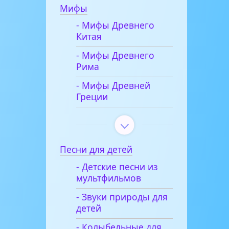
Мифы
- Мифы Древнего
Китая
- Мифы Древнего
Рима
- Мифы Древней
Греции
Песни для детей
- Детские песни из
мультфильмов
- Звуки природы для
детей
- Колыбельные для