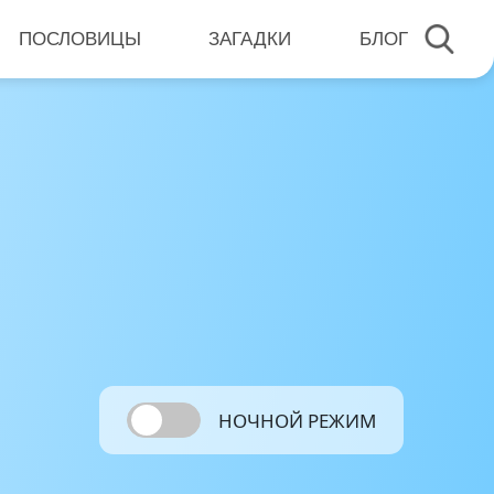
ПОСЛОВИЦЫ
ЗАГАДКИ
БЛОГ
НОЧНОЙ РЕЖИМ