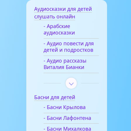
Аудиосказки для детей
слушать онлайн
- Арабские
аудиосказки
- Аудио повести для
детей и подростков
- Аудио рассказы
Виталия Бианки
Басни для детей
- Басни Крылова
- Басни Лафонтена
- Басни Михалкова