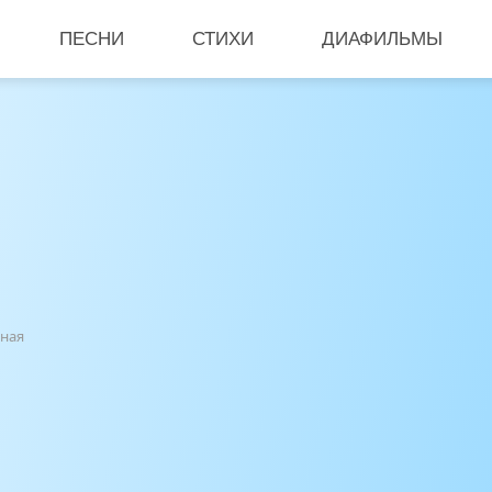
ПЕСНИ
СТИХИ
ДИАФИЛЬМЫ
дная