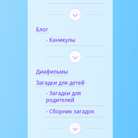
Блог
- Каникулы
Диафильмы
Загадки для детей
- Загадки для
родителей
- Сборник загадок